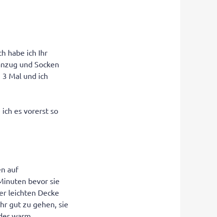
ch habe ich Ihr
anzug und Socken
 3 Mal und ich
ich es vorerst so
en auf
Minuten bevor sie
er leichten Decke
ehr gut zu gehen, sie
ieder warm…