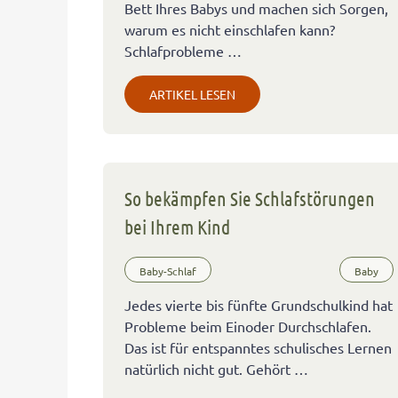
Bett Ihres Babys und machen sich Sorgen,
warum es nicht einschlafen kann?
Schlafprobleme …
ARTIKEL LESEN
So bekämpfen Sie Schlafstörungen
bei Ihrem Kind
Baby-Schlaf
Baby
Jedes vierte bis fünfte Grundschulkind hat
Probleme beim Einoder Durchschlafen.
Das ist für entspanntes schulisches Lernen
natürlich nicht gut. Gehört …