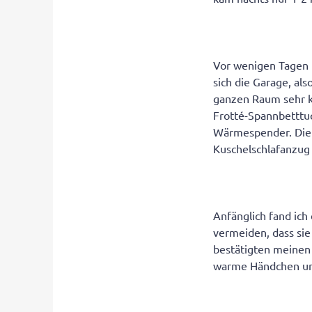
Vor wenigen Tagen h
sich die Garage, al
ganzen Raum sehr ka
Frotté-Spannbetttuc
Wärmespender. Die 
Kuschelschlafanzug
Anfänglich fand ich
vermeiden, dass sie
bestätigten meinen 
warme Händchen und