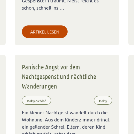
Gespenstern träumt. Meist reicht es
schon, schnell ins …
ARTIKEL LESEN
Panische Angst vor dem
Nachtgespenst und nächtliche
Wanderungen
Baby-Schlaf
Baby
Ein kleiner Nachtgeist wandelt durch die
Wohnung. Aus dem Kinderzimmer dringt
ein gellender Schrei. Eltern, deren Kind
schlafwandelt, unter dem …