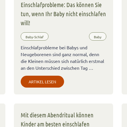
Einschlafprobleme: Das können Sie
tun, wenn Ihr Baby nicht einschlafen
will!
Baby-Schlaf
Baby
Einschlafprobleme bei Babys und
Neugeborenen sind ganz normal, denn
die Kleinen müssen sich natürlich erstmal
an den Unterschied zwischen Tag …
ARTIKEL LESEN
Mit diesem Abendritual können
Kinder am besten einschlafen