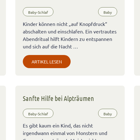
Baby-Schlaf
Baby
Kinder können nicht „auf Knopfdruck“
abschalten und einschlafen. Ein vertrautes
Abendritual hilft Kindern zu entspannen
und sich auf die Nacht …
ARTIKEL LESEN
Sanfte Hilfe bei Alpträumen
Baby-Schlaf
Baby
Es gibt kaum ein Kind, das nicht
irgendwann einmal von Monstern und