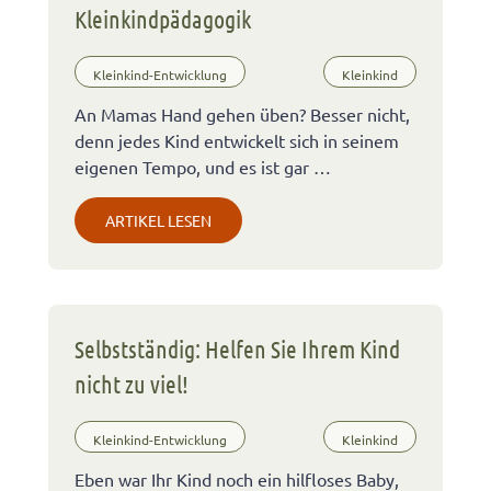
Kleinkindpädagogik
Kleinkind-Entwicklung
Kleinkind
An Mamas Hand gehen üben? Besser nicht,
denn jedes Kind entwickelt sich in seinem
eigenen Tempo, und es ist gar …
ARTIKEL LESEN
Selbstständig: Helfen Sie Ihrem Kind
nicht zu viel!
Kleinkind-Entwicklung
Kleinkind
Eben war Ihr Kind noch ein hilfloses Baby,