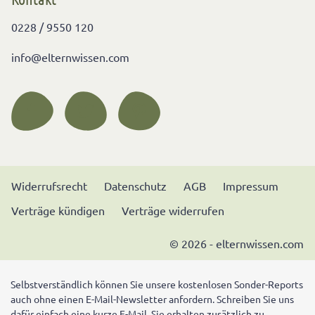
0228 / 9550 120
info@elternwissen.com
Widerrufsrecht
Datenschutz
AGB
Impressum
Verträge kündigen
Verträge widerrufen
© 2026 - elternwissen.com
Selbstverständlich können Sie unsere kostenlosen Sonder-Reports
auch ohne einen E-Mail-Newsletter anfordern. Schreiben Sie uns
dafür einfach eine kurze E-Mail. Sie erhalten zusätzlich zu