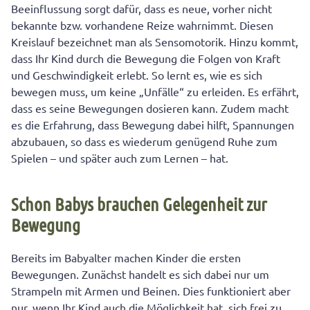
Beeinflussung sorgt dafür, dass es neue, vorher nicht
bekannte bzw. vorhandene Reize wahrnimmt. Diesen
Kreislauf bezeichnet man als Sensomotorik. Hinzu kommt,
dass Ihr Kind durch die Bewegung die Folgen von Kraft
und Geschwindigkeit erlebt. So lernt es, wie es sich
bewegen muss, um keine „Unfälle“ zu erleiden. Es erfährt,
dass es seine Bewegungen dosieren kann. Zudem macht
es die Erfahrung, dass Bewegung dabei hilft, Spannungen
abzubauen, so dass es wiederum genügend Ruhe zum
Spielen – und später auch zum Lernen – hat.
Schon Babys brauchen Gelegenheit zur
Bewegung
Bereits im Babyalter machen Kinder die ersten
Bewegungen. Zunächst handelt es sich dabei nur um
Strampeln mit Armen und Beinen. Dies funktioniert aber
nur, wenn Ihr Kind auch die Möglichkeit hat, sich frei zu