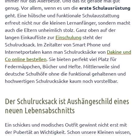
immer nur das Allerbeste. Und das ist gerade mal gut
genug. Vor allem, wenn es um die
erste Schulausrüstung
geht. Eine hübsche und funktionale Schulausstattung
erfreut nicht nur die kleinen Lernanfänger, sondern macht
auch die Eltern unheimlich stolz. Ganz oben auf der
langen Einkaufliste zur
Einschulung
steht der
Schulrucksack. Im Zeitalter von Smart Phone und
Internetportalen kann man Schulrucksäcke von
Dakine und
Co online bestellen
. Sie bieten perfekt viel Platz für
Federmäppchen, Bücher und Hefte. Mittlerweile sind
deutsche Schulhöfe ohne die funktional gehaltenen und
hochwertigen Schulrucksäcke kaum noch vorstellbar.
Der Schulrucksack ist Aushängeschild eines
neuen Lebensabschnitts
Ein schickes und modisches Outfit gewinnt nicht erst mit
der Pubertät an Wichtigkeit. Schon unsere Kleinen wissen,