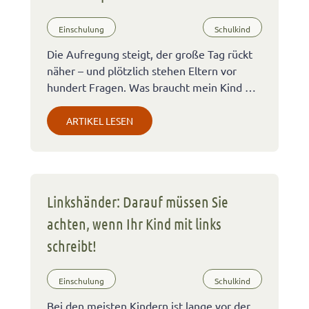
Einschulung
Schulkind
Die Aufregung steigt, der große Tag rückt
näher – und plötzlich stehen Eltern vor
hundert Fragen. Was braucht mein Kind …
ARTIKEL LESEN
Linkshänder: Darauf müssen Sie
achten, wenn Ihr Kind mit links
schreibt!
Einschulung
Schulkind
Bei den meisten Kindern ist lange vor der