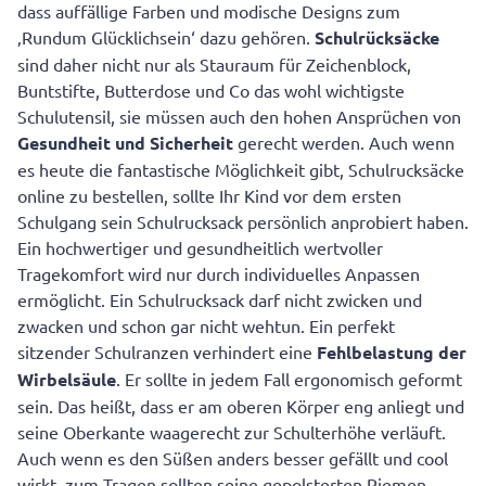
dass auffällige Farben und modische Designs zum
‚Rundum Glücklichsein‘ dazu gehören.
Schulrücksäcke
sind daher nicht nur als Stauraum für Zeichenblock,
Buntstifte, Butterdose und Co das wohl wichtigste
Schulutensil, sie müssen auch den hohen Ansprüchen von
Gesundheit und Sicherheit
gerecht werden. Auch wenn
es heute die fantastische Möglichkeit gibt, Schulrucksäcke
online zu bestellen, sollte Ihr Kind vor dem ersten
Schulgang sein Schulrucksack persönlich anprobiert haben.
Ein hochwertiger und gesundheitlich wertvoller
Tragekomfort wird nur durch individuelles Anpassen
ermöglicht. Ein Schulrucksack darf nicht zwicken und
zwacken und schon gar nicht wehtun. Ein perfekt
sitzender Schulranzen verhindert eine
Fehlbelastung der
Wirbelsäule
. Er sollte in jedem Fall ergonomisch geformt
sein. Das heißt, dass er am oberen Körper eng anliegt und
seine Oberkante waagerecht zur Schulterhöhe verläuft.
Auch wenn es den Süßen anders besser gefällt und cool
wirkt, zum Tragen sollten seine gepolsterten Riemen