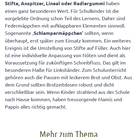
Stifte, Anspitzer, Lineal oder Radiergummi
haben
einen ganz besonderen Wert. Für Schulkinder ist die
vorgelebte Ordnung schon Teil des Lernens. Daher sind
Federmäppchen mit aufklappbaren Elementen sinnvoll.
Sogenannte ‚
Schlampermäppchen‘
sollten, wenn
überhaupt, erst später zum Einsatz kommen. Ein weiteres
Ereignis ist die Umstellung von Stifte auf Füller. Auch hier
ist eine individuelle Anpassung von Nöten und dient als
Voraussetzung für zukünftigen Schreibfluss. Das gilt im
besonderen Maße für Linkshänder. Zum Schulunterricht
gehören auch die Pausen mit leckerem Brot und Obst. Aus
dem Grund sollten Brotzeitdosen robust und dicht
verschließbar sein. Wenn Kinder strahlend aus der Schule
nach Hause kommen, haben treusorgende Mamis und
Pappis alles richtig gemacht.
Mehr zum Thema