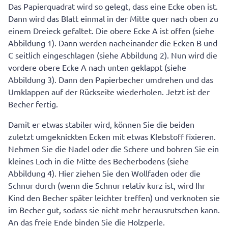
Das Papierquadrat wird so gelegt, dass eine Ecke oben ist.
Dann wird das Blatt einmal in der Mitte quer nach oben zu
einem Dreieck gefaltet. Die obere Ecke A ist offen (siehe
Abbildung 1). Dann werden nacheinander die Ecken B und
C seitlich eingeschlagen (siehe Abbildung 2). Nun wird die
vordere obere Ecke A nach unten geklappt (siehe
Abbildung 3). Dann den Papierbecher umdrehen und das
Umklappen auf der Rückseite wiederholen. Jetzt ist der
Becher fertig.
Damit er etwas stabiler wird, können Sie die beiden
zuletzt umgeknickten Ecken mit etwas Klebstoff fixieren.
Nehmen Sie die Nadel oder die Schere und bohren Sie ein
kleines Loch in die Mitte des Becherbodens (siehe
Abbildung 4). Hier ziehen Sie den Wollfaden oder die
Schnur durch (wenn die Schnur relativ kurz ist, wird Ihr
Kind den Becher später leichter treffen) und verknoten sie
im Becher gut, sodass sie nicht mehr herausrutschen kann.
An das freie Ende binden Sie die Holzperle.