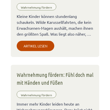
Wahrnehmung fördern
Kleine Kinder können stundenlang
schaukeln. Wilde Karussellfahrten, die kein
Erwachsenen-Magen aushält, machen ihnen
den größten Spaß. Was liegt also näher, …
ARTIKEL LESEN
Wahrnehmung fördern: Fühl doch mal
mit Händen und Füßen
Wahrnehmung fördern
Immer mehr Kinder leiden heute an
Wahrnehmungsstörungen. Dazu trägt nicht