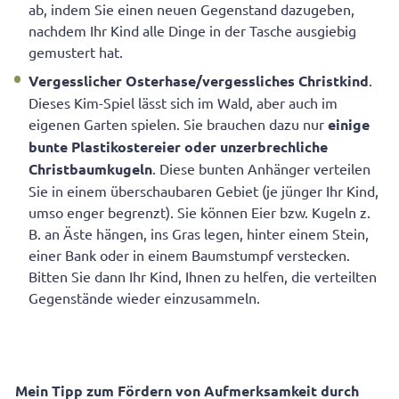
ab, indem Sie einen neuen Gegenstand dazugeben,
nachdem Ihr Kind alle Dinge in der Tasche ausgiebig
gemustert hat.
Vergesslicher Osterhase/vergessliches Christkind
.
Dieses Kim-Spiel lässt sich im Wald, aber auch im
eigenen Garten spielen. Sie brauchen dazu nur
einige
bunte Plastikostereier
oder unzerbrechliche
Christbaumkugeln
. Diese bunten Anhänger verteilen
Sie in einem überschaubaren Gebiet (je jünger Ihr Kind,
umso enger begrenzt). Sie können Eier bzw. Kugeln z.
B. an Äste hängen, ins Gras legen, hinter einem Stein,
einer Bank oder in einem Baumstumpf verstecken.
Bitten Sie dann Ihr Kind, Ihnen zu helfen, die verteilten
Gegenstände wieder einzusammeln.
Mein Tipp zum Fördern von Aufmerksamkeit durch