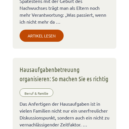
Spätestens mit der Geburt des
Nachwuchses trägt man als Eltern noch
mehr Verantwortung: „Was passiert, wenn
ich nicht mehr da …
ARTIKEL LESEN
Hausaufgabenbetreuung
organisieren: So machen Sie es richtig
Beruf & Familie
Das Anfertigen der Hausaufgaben ist in
vielen Familien nicht nur ein unerfreulicher
Diskussionspunkt, sondern auch ein nicht zu
vernachlässigender Zeitfaktor. …