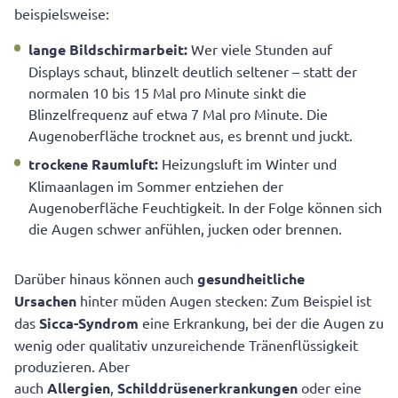
beispielsweise:
lange Bildschirmarbeit:
Wer viele Stunden auf
Displays schaut, blinzelt deutlich seltener – statt der
normalen 10 bis 15 Mal pro Minute sinkt die
Blinzelfrequenz auf etwa 7 Mal pro Minute. Die
Augenoberfläche trocknet aus, es brennt und juckt.
trockene Raumluft:
Heizungsluft im Winter und
Klimaanlagen im Sommer entziehen der
Augenoberfläche Feuchtigkeit. In der Folge können sich
die Augen schwer anfühlen, jucken oder brennen.
Darüber hinaus können auch
gesundheitliche
Ursachen
hinter müden Augen stecken: Zum Beispiel ist
das
Sicca-Syndrom
eine Erkrankung, bei der die Augen zu
wenig oder qualitativ unzureichende Tränenflüssigkeit
produzieren. Aber
auch
Allergien
,
Schilddrüsenerkrankungen
oder eine