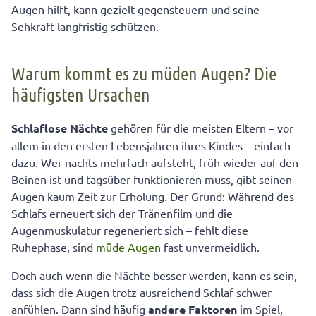
zwischendurch
Augen hilft, kann gezielt gegensteuern und seine
Sehkraft langfristig schützen.
Müde Augen: Was Sie vorbeugend tun können
Warum kommt es zu müden Augen? Die
häufigsten Ursachen
Schlaflose Nächte
gehören für die meisten Eltern – vor
allem in den ersten Lebensjahren ihres Kindes – einfach
dazu. Wer nachts mehrfach aufsteht, früh wieder auf den
Beinen ist und tagsüber funktionieren muss, gibt seinen
Augen kaum Zeit zur Erholung. Der Grund: Während des
Schlafs erneuert sich der Tränenfilm und die
Augenmuskulatur regeneriert sich – fehlt diese
Ruhephase, sind
müde Augen
fast unvermeidlich.
Doch auch wenn die Nächte besser werden, kann es sein,
dass sich die Augen trotz ausreichend Schlaf schwer
anfühlen. Dann sind häufig
andere Faktoren
im Spiel,