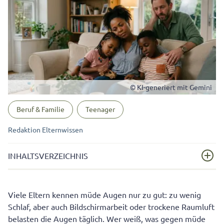
© KI-generiert mit Gemini
Beruf & Familie
Teenager
Redaktion Elternwissen
INHALTSVERZEICHNIS
Warum kommt es zu müden Augen? Die häufigsten
Viele Eltern kennen müde Augen nur zu gut: zu wenig
Ursachen
Schlaf, aber auch Bildschirmarbeit oder trockene Raumluft
Was tun gegen müde Augen? Soforttipps für
belasten die Augen täglich. Wer weiß, was gegen müde