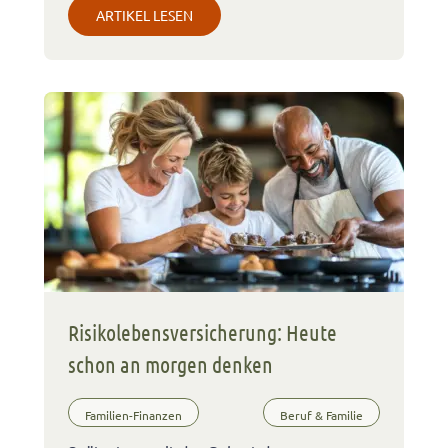
ARTIKEL LESEN
Risikolebensversicherung: Heute
schon an morgen denken
Familien-Finanzen
Beruf & Familie