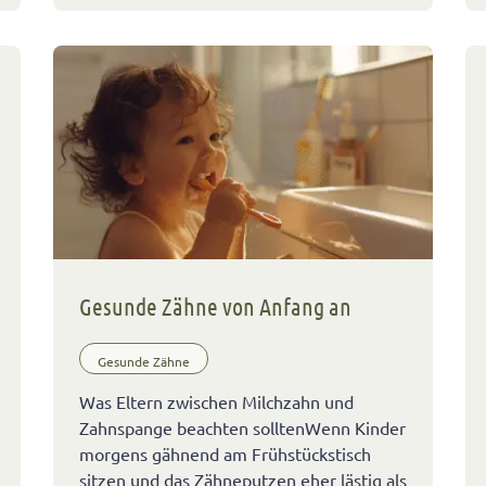
Gesunde Zähne von Anfang an
Gesunde Zähne
Was Eltern zwischen Milchzahn und
Zahnspange beachten solltenWenn Kinder
morgens gähnend am Frühstückstisch
sitzen und das Zähneputzen eher lästig als