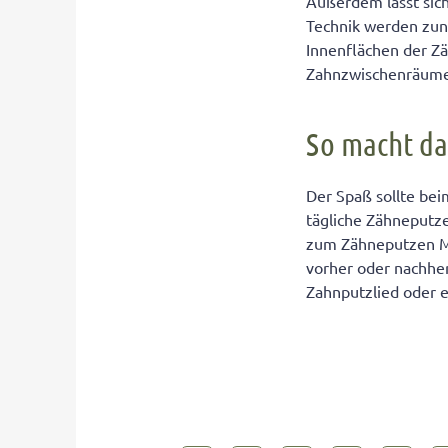
Außerdem lässt sich 
Technik werden zun
Innenflächen der Z
Zahnzwischenräume
So macht da
Der Spaß sollte be
tägliche Zähneputz
zum Zähneputzen Mu
vorher oder nachher
Zahnputzlied oder e