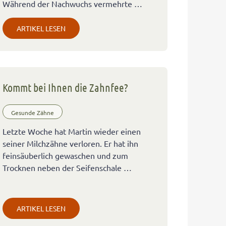
Während der Nachwuchs vermehrte …
ARTIKEL LESEN
Kommt bei Ihnen die Zahnfee?
Gesunde Zähne
Letzte Woche hat Martin wieder einen
seiner Milchzähne verloren. Er hat ihn
feinsäuberlich gewaschen und zum
Trocknen neben der Seifenschale …
ARTIKEL LESEN