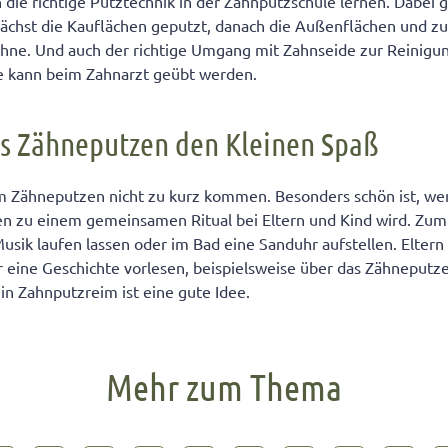
die richtige Putztechnik in der Zahnputzschule lernen. Dabei gi
ächst die Kauflächen geputzt, danach die Außenflächen und zu
ähne. Und auch der richtige Umgang mit Zahnseide zur Reinigu
 kann beim Zahnarzt geübt werden.
s Zähneputzen den Kleinen Spaß
im Zähneputzen nicht zu kurz kommen. Besonders schön ist, w
en zu einem gemeinsamen Ritual bei Eltern und Kind wird. Zum
sik laufen lassen oder im Bad eine Sanduhr aufstellen. Elter
 eine Geschichte vorlesen, beispielsweise über das Zähneputz
in Zahnputzreim ist eine gute Idee.
Mehr zum Thema