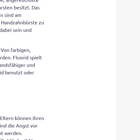
rsten besitzt. Das
en sind am
 Handzahnbürste zu
dabei sein und
 Von farbigen,
den. Fluorid spielt
tandsfähiger und
rid benutzt oder
. Eltern können ihren
ind die Angst vor
nt werden.