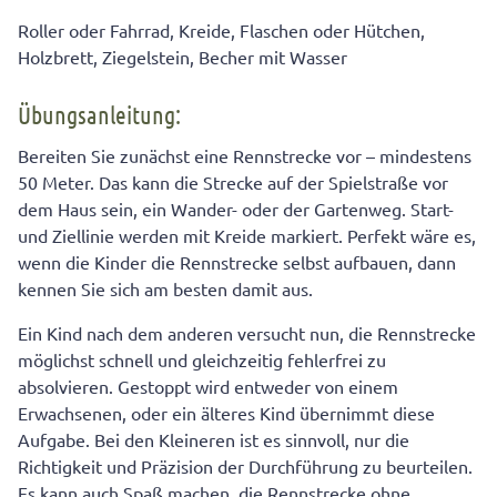
Roller oder Fahrrad, Kreide, Flaschen oder Hütchen,
Holzbrett, Ziegelstein, Becher mit Wasser
Übungsanleitung:
Bereiten Sie zunächst eine Rennstrecke vor – mindestens
50 Meter. Das kann die Strecke auf der Spielstraße vor
dem Haus sein, ein Wander- oder der Gartenweg. Start-
und Ziellinie werden mit Kreide markiert. Perfekt wäre es,
wenn die Kinder die Rennstrecke selbst aufbauen, dann
kennen Sie sich am besten damit aus.
Ein Kind nach dem anderen versucht nun, die Rennstrecke
möglichst schnell und gleichzeitig fehlerfrei zu
absolvieren. Gestoppt wird entweder von einem
Erwachsenen, oder ein älteres Kind übernimmt diese
Aufgabe. Bei den Kleineren ist es sinnvoll, nur die
Richtigkeit und Präzision der Durchführung zu beurteilen.
Es kann auch Spaß machen, die Rennstrecke ohne