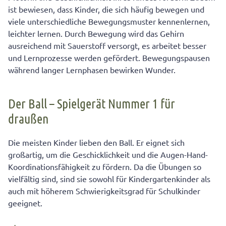
Einhand-Kunststück:
ist bewiesen, dass Kinder, die sich häufig bewegen und
viele unterschiedliche Bewegungsmuster kennenlernen,
Das Seil – ein weiterer „Alleskönner“
leichter lernen. Durch Bewegung wird das Gehirn
Wasserballon werfen
ausreichend mit Sauerstoff versorgt, es arbeitet besser
und Lernprozesse werden gefördert. Bewegungspausen
während langer Lernphasen bewirken Wunder.
Der Ball – Spielgerät Nummer 1 für
draußen
Die meisten Kinder lieben den Ball. Er eignet sich
großartig, um die Geschicklichkeit und die Augen-Hand-
Koordinationsfähigkeit zu fördern. Da die Übungen so
vielfältig sind, sind sie sowohl für Kindergartenkinder als
auch mit höherem Schwierigkeitsgrad für Schulkinder
geeignet.