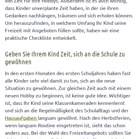
viel Zeit für ihre Hobbys. Außerdem ist es auch wichtig,
dass Kinder unverplante Zeit haben, in der sie ihren
Gedanken nachhängen, träumen und sich erholen können.
Um herauszufinden, in welchem Umfang Ihr Kind seine
Freizeit mit Angeboten füllen sollte, haben wir eine
praktische Checkliste entwickelt.
Geben Sie Ihrem Kind Zeit, sich an die Schule zu
gewöhnen
In den ersten Monaten des ersten Schuljahres haben fast
alle Kinder sehr viel damit zu tun, sich an die neue
Situation zu gewöhnen. Zur gleichen Zeit auch mit einem
neuen Hobby zu beginnen, ist keine gute Idee. Wichtiger
ist, dass Ihr Kind seine Klassenkameraden kennenlernt
und sich an die Regelmäßigkeit des Schulalltags und der
Hausaufgaben
langsam gewöhnt. Nach den Herbstferien,
wenn langsam Routine eingetreten ist, sieht das schon
anders aus. Bei der Wahl des Freizeitangebots sollten Sie