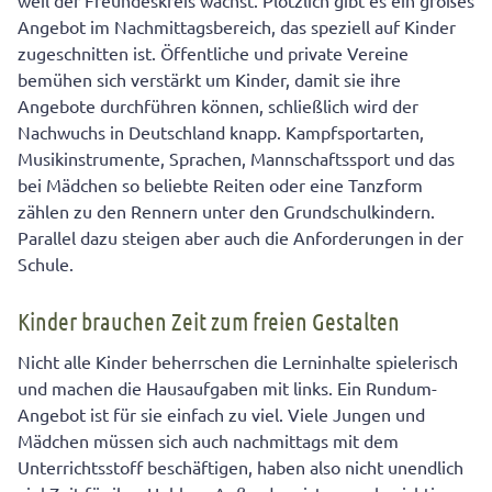
weil der Freundeskreis wächst. Plötzlich gibt es ein großes
Anzeichen einer Überforderung Ihres Kindes
Angebot im Nachmittagsbereich, das speziell auf Kinder
zugeschnitten ist. Öffentliche und private Vereine
bemühen sich verstärkt um Kinder, damit sie ihre
Angebote durchführen können, schließlich wird der
Nachwuchs in Deutschland knapp. Kampfsportarten,
Musikinstrumente, Sprachen, Mannschaftssport und das
bei Mädchen so beliebte Reiten oder eine Tanzform
zählen zu den Rennern unter den Grundschulkindern.
Parallel dazu steigen aber auch die Anforderungen in der
Schule.
Kinder brauchen Zeit zum freien Gestalten
Nicht alle Kinder beherrschen die Lerninhalte spielerisch
und machen die Hausaufgaben mit links. Ein Rundum-
Angebot ist für sie einfach zu viel. Viele Jungen und
Mädchen müssen sich auch nachmittags mit dem
Unterrichtsstoff beschäftigen, haben also nicht unendlich