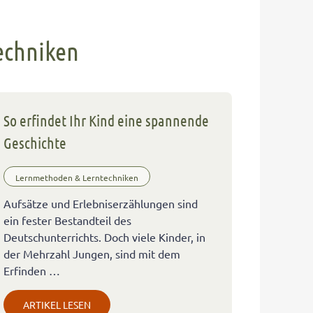
echniken
So erfindet Ihr Kind eine spannende
Geschichte
Lernmethoden & Lerntechniken
Aufsätze und Erlebniserzählungen sind
ein fester Bestandteil des
Deutschunterrichts. Doch viele Kinder, in
der Mehrzahl Jungen, sind mit dem
Erfinden …
ARTIKEL LESEN