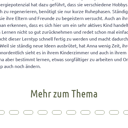
ergiepotenzial hat dazu geführt, dass sie verschiedene Hobby
h zu regenerieren, benötigt sie nur kurze Ruhephasen. Ständi
 sie ihre Eltern und Freunde zu begeistern versucht. Auch an ihr
n erkennen, dass es sich hier um ein sehr aktives Kind handel
 Lernen nicht so gut zurücknehmen und redet schon mal einfac
cht dieser Lerntyp schnell fertig zu werden und macht dadurc
. Weil sie ständig neue Ideen ausbrütet, hat Anna wenig Zeit, ih
ordentlich sieht es in ihrem Kinderzimmer und auch in ihrem 
a aber bestimmt lernen, etwas sorgfältiger zu arbeiten und O
yp auch noch ändern.
Mehr zum Thema