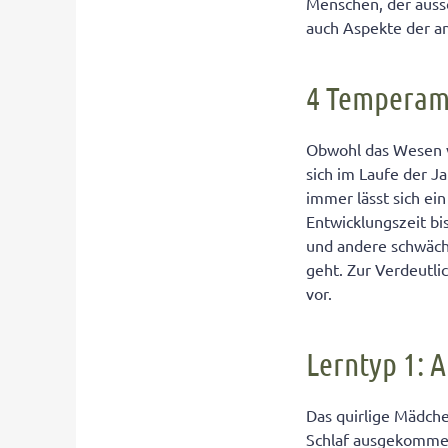
Menschen, der auss
auch Aspekte der a
4 Temperam
Obwohl das Wesen v
sich im Laufe der J
immer lässt sich e
Entwicklungszeit b
und andere schwäche
geht. Zur Verdeutli
vor.
Lerntyp 1: A
Das quirlige Mädche
Schlaf ausgekommen 