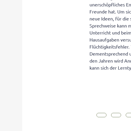
unerschöpfliches En
Freunde hat. Um sic
neue Ideen, für die
Sprechweise kann ma
Unterricht und beim
Hausaufgaben versu
Flüchtigkeitsfehler
Dementsprechend un
den Jahren wird Ann
kann sich der Lernt