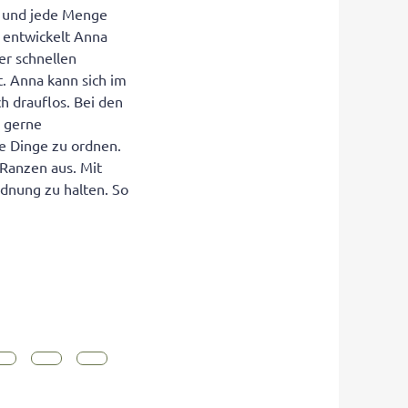
s und jede Menge
g entwickelt Anna
er schnellen
t. Anna kann sich im
h drauflos. Bei den
h gerne
re Dinge zu ordnen.
Ranzen aus. Mit
rdnung zu halten. So