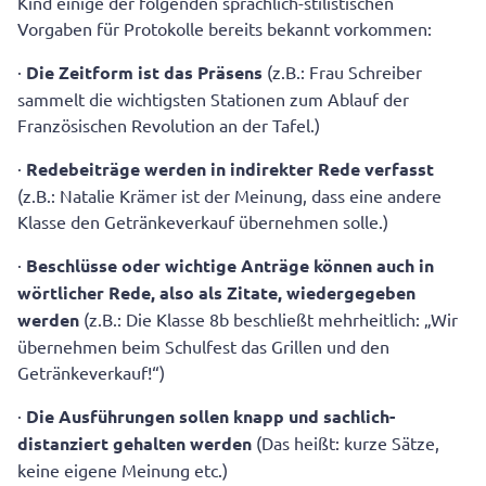
Kind einige der folgenden sprachlich-stilistischen
Vorgaben für Protokolle bereits bekannt vorkommen:
·
Die Zeitform ist das Präsens
(z.B.: Frau Schreiber
sammelt die wichtigsten Stationen zum Ablauf der
Französischen Revolution an der Tafel.)
·
Redebeiträge werden in indirekter Rede verfasst
(z.B.: Natalie Krämer ist der Meinung, dass eine andere
Klasse den Getränkeverkauf übernehmen solle.)
·
Beschlüsse oder wichtige Anträge können auch in
wörtlicher Rede, also als Zitate, wiedergegeben
werden
(z.B.: Die Klasse 8b beschließt mehrheitlich: „Wir
übernehmen beim Schulfest das Grillen und den
Getränkeverkauf!“)
·
Die Ausführungen sollen knapp und sachlich-
distanziert gehalten werden
(Das heißt: kurze Sätze,
keine eigene Meinung etc.)