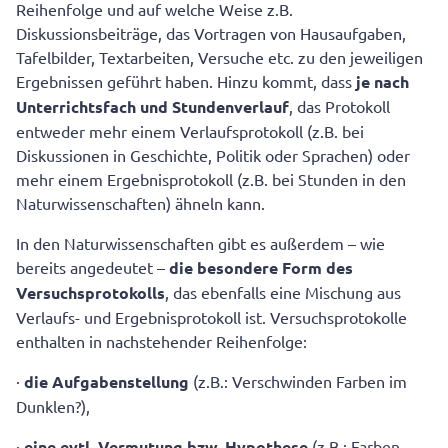
Reihenfolge und auf welche Weise z.B.
Diskussionsbeiträge, das Vortragen von Hausaufgaben,
Tafelbilder, Textarbeiten, Versuche etc. zu den jeweiligen
Ergebnissen geführt haben. Hinzu kommt, dass
je nach
Unterrichtsfach und Stundenverlauf
, das Protokoll
entweder mehr einem Verlaufsprotokoll (z.B. bei
Diskussionen in Geschichte, Politik oder Sprachen) oder
mehr einem Ergebnisprotokoll (z.B. bei Stunden in den
Naturwissenschaften) ähneln kann.
In den Naturwissenschaften gibt es außerdem – wie
bereits angedeutet –
die besondere Form des
Versuchsprotokolls
, das ebenfalls eine Mischung aus
Verlaufs- und Ergebnisprotokoll ist. Versuchsprotokolle
enthalten in nachstehender Reihenfolge:
·
die Aufgabenstellung
(z.B.: Verschwinden Farben im
Dunklen?),
·
eine evtl. Vermutung bzw. Hypothese
(z.B.: Farben