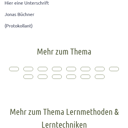
Hier eine Unterschrift
Jonas Büchner
(Protokollant)
Mehr zum Thema
Mehr zum Thema Lernmethoden &
Lerntechniken