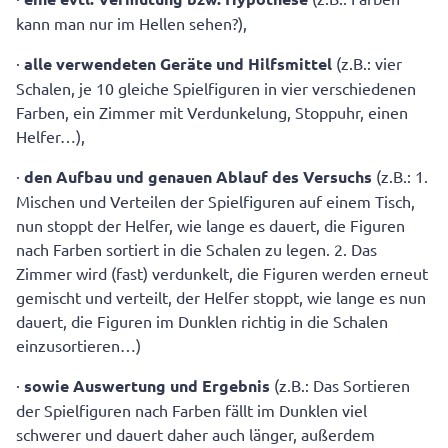
kann man nur im Hellen sehen?),
·
alle verwendeten Geräte und Hilfsmittel
(z.B.: vier
Schalen, je 10 gleiche Spielfiguren in vier verschiedenen
Farben, ein Zimmer mit Verdunkelung, Stoppuhr, einen
Helfer…),
·
den Aufbau und genauen Ablauf des Versuchs
(z.B.: 1.
Mischen und Verteilen der Spielfiguren auf einem Tisch,
nun stoppt der Helfer, wie lange es dauert, die Figuren
nach Farben sortiert in die Schalen zu legen. 2. Das
Zimmer wird (fast) verdunkelt, die Figuren werden erneut
gemischt und verteilt, der Helfer stoppt, wie lange es nun
dauert, die Figuren im Dunklen richtig in die Schalen
einzusortieren…)
·
sowie Auswertung und Ergebnis
(z.B.: Das Sortieren
der Spielfiguren nach Farben fällt im Dunklen viel
schwerer und dauert daher auch länger, außerdem