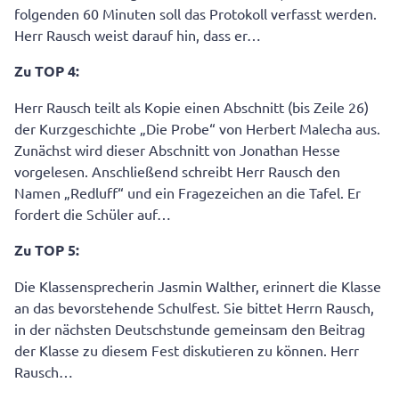
folgenden 60 Minuten soll das Protokoll verfasst werden.
Herr Rausch weist darauf hin, dass er…
Zu TOP 4:
Herr Rausch teilt als Kopie einen Abschnitt (bis Zeile 26)
der Kurzgeschichte „Die Probe“ von Herbert Malecha aus.
Zunächst wird dieser Abschnitt von Jonathan Hesse
vorgelesen. Anschließend schreibt Herr Rausch den
Namen „Redluff“ und ein Fragezeichen an die Tafel. Er
fordert die Schüler auf…
Zu TOP 5:
Die Klassensprecherin Jasmin Walther, erinnert die Klasse
an das bevorstehende Schulfest. Sie bittet Herrn Rausch,
in der nächsten Deutschstunde gemeinsam den Beitrag
der Klasse zu diesem Fest diskutieren zu können. Herr
Rausch…