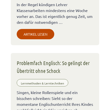
In der Regel kündigen Lehrer
Klassenarbeiten mindestens eine Woche
vorher an. Das ist eigentlich genug Zeit, um
den dafür notwendigen …
ARTIKEL LESEN
Problemfach Englisch: So gelingt der
Übertritt ohne Schock
Lernmethoden & Lerntechniken
Singen, kleine Rollenspiele und ein
bisschen schreiben: Sieht so der
momentane Englischunterricht Ihres Kindes
aus? Vielleicht sind Sie unsicher, ob …