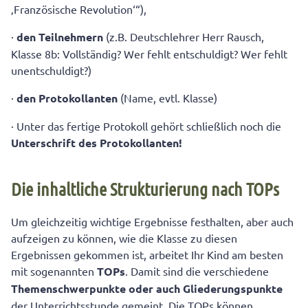
‚Französische Revolution‘“),
·
den Teilnehmern
(z.B. Deutschlehrer Herr Rausch,
Klasse 8b: Vollständig? Wer fehlt entschuldigt? Wer fehlt
unentschuldigt?)
·
den Protokollanten
(Name, evtl. Klasse)
· Unter das fertige Protokoll gehört schließlich noch die
Unterschrift des Protokollanten!
Die inhaltliche Strukturierung nach TOPs
Um gleichzeitig wichtige Ergebnisse festhalten, aber auch
aufzeigen zu können, wie die Klasse zu diesen
Ergebnissen gekommen ist, arbeitet Ihr Kind am besten
mit sogenannten
TOPs
. Damit sind die verschiedene
Themenschwerpunkte oder auch Gliederungspunkte
der Unterrichtsstunde gemeint. Die TOPs können