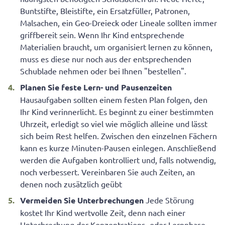
Buntstifte, Bleistifte, ein Ersatzfüller, Patronen,
Malsachen, ein Geo-Dreieck oder Lineale sollten immer
griffbereit sein. Wenn Ihr Kind entsprechende
Materialien braucht, um organisiert lernen zu können,
muss es diese nur noch aus der entsprechenden
Schublade nehmen oder bei Ihnen "bestellen".
Planen Sie feste Lern- und Pausenzeiten
Hausaufgaben sollten einem festen Plan folgen, den
Ihr Kind verinnerlicht. Es beginnt zu einer bestimmten
Uhrzeit, erledigt so viel wie möglich alleine und lässt
sich beim Rest helfen. Zwischen den einzelnen Fächern
kann es kurze Minuten-Pausen einlegen. Anschließend
werden die Aufgaben kontrolliert und, falls notwendig,
noch verbessert. Vereinbaren Sie auch Zeiten, an
denen noch zusätzlich geübt
Vermeiden Sie Unterbrechungen
Jede Störung
kostet Ihr Kind wertvolle Zeit, denn nach einer
Unterbrechung der Konzentrations- oder Lernphase