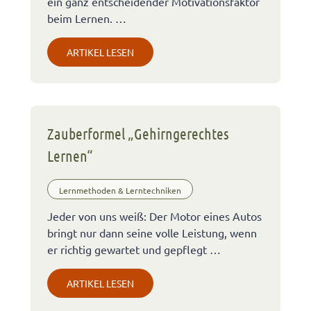
ein ganz entscheidender Motivationsfaktor
beim Lernen. …
ARTIKEL LESEN
Zauberformel „Gehirngerechtes
Lernen“
Lernmethoden & Lerntechniken
Jeder von uns weiß: Der Motor eines Autos
bringt nur dann seine volle Leistung, wenn
er richtig gewartet und gepflegt …
ARTIKEL LESEN