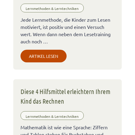
Lernmethoden & Lerntechniken
Jede Lernmethode, die Kinder zum Lesen
motiviert, ist positiv und einen Versuch
wert. Wenn dann neben dem Lesetraining
auch noch …
ARTIKEL LESEN
Diese 4 Hilfsmittel erleichtern Ihrem
Kind das Rechnen
Lernmethoden & Lerntechniken
Mathematik ist wie eine Sprache: Ziffern
und Zahlen stehen für Buchstaben und