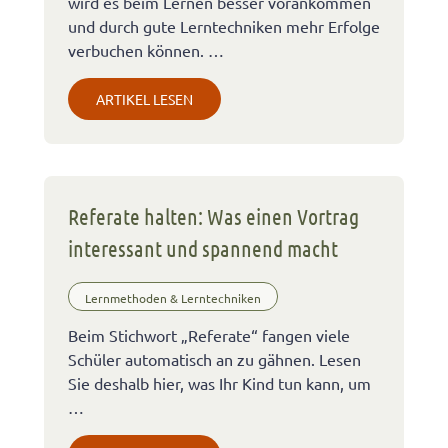
wird es beim Lernen besser vorankommen
und durch gute Lerntechniken mehr Erfolge
verbuchen können. …
ARTIKEL LESEN
Referate halten: Was einen Vortrag
interessant und spannend macht
Lernmethoden & Lerntechniken
Beim Stichwort „Referate“ fangen viele
Schüler automatisch an zu gähnen. Lesen
Sie deshalb hier, was Ihr Kind tun kann, um
…