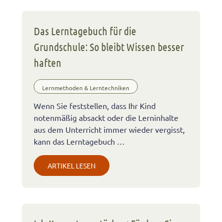
Das Lerntagebuch für die
Grundschule: So bleibt Wissen besser
haften
Lernmethoden & Lerntechniken
Wenn Sie feststellen, dass Ihr Kind
notenmäßig absackt oder die Lerninhalte
aus dem Unterricht immer wieder vergisst,
kann das Lerntagebuch …
ARTIKEL LESEN