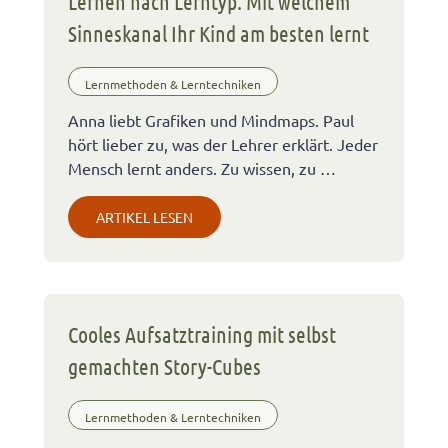
Lernen nach Lerntyp: Mit welchem
Sinneskanal Ihr Kind am besten lernt
Lernmethoden & Lerntechniken
Anna liebt Grafiken und Mindmaps. Paul
hört lieber zu, was der Lehrer erklärt. Jeder
Mensch lernt anders. Zu wissen, zu …
ARTIKEL LESEN
Cooles Aufsatztraining mit selbst
gemachten Story-Cubes
Lernmethoden & Lerntechniken