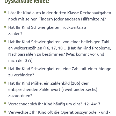
Dyskalkulie leidet!
Löst Ihr Kind auch in der dritten Klasse Rechenaufgaben
noch mit seinen Fingern (oder anderen Hilfsmitteln)?
Hat Ihr Kind Schwierigkeiten, rückwärts zu
zählen?
Hat Ihr Kind Schwierigkeiten, von einer beliebigen Zahl
an weiterzuzählen (16, 17, 18 …)Hat Ihr Kind Probleme,
Nachbarzahlen zu bestimmen? (Was kommt vor und
nach der 37?)
Hat Ihr Kind Schwierigkeiten, eine Zahl mit einer Menge
zu verbinden?
Hat Ihr Kind Mühe, ein Zahlenbild (206) dem
entsprechenden Zahlenwort (zweihundertsechs)
zuzuordnen?
Verrechnet sich Ihr Kind häufig um eins? 12+4=17
Verwechselt Ihr Kind oft die Operationssymbole > und <