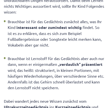
unbrauchbaren Dingen heraussortiert. Damit beim Lernen
nichts Wichtiges aussortiert wird, sollte Ihr Kind Folgendes
wissen:
Brauchbar ist für das Gedächtnis zunächst alles, was Ihr
Kind
interessant oder zumindest wichtig
findet. So
ist es zu erklären, dass es sich zum Beispiel
Fußballergebnisse oder Songtexte leicht merken kann,
Vokabeln aber gar nicht.
Brauchbar ist Lernstoff für das Gedächtnis aber auch nur
dann, wenn er einigermaßen
„verdaulich“ präsentiert
wird, das heißt: strukturiert, in kleinen Portionen, mit
häufigen Wiederholungen, über verschiedene Sinne etc.
Andernfalls ist das Gehirn schnell überlastet und kann
den Lernstoff nicht speichern.
Dabei wandert jedes neue Wissen zunächst vom
Ultrakurzzeitgedächtnis
ins
Kurzzeitgedächtnis
und