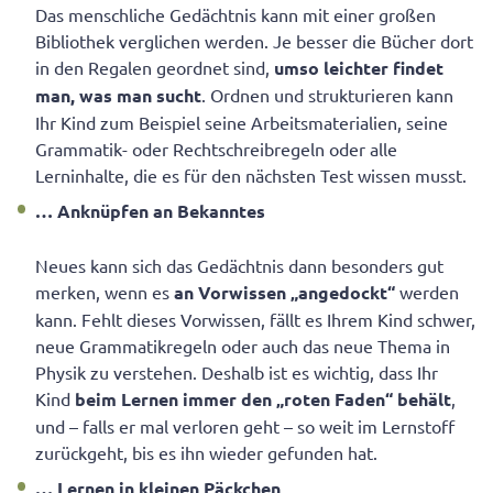
Das menschliche Gedächtnis kann mit einer großen
Bibliothek verglichen werden. Je besser die Bücher dort
in den Regalen geordnet sind,
umso leichter findet
man, was man sucht
. Ordnen und strukturieren kann
Ihr Kind zum Beispiel seine Arbeitsmaterialien, seine
Grammatik- oder Rechtschreibregeln oder alle
Lerninhalte, die es für den nächsten Test wissen musst.
… Anknüpfen an Bekanntes
Neues kann sich das Gedächtnis dann besonders gut
merken, wenn es
an Vorwissen „angedockt“
werden
kann. Fehlt dieses Vorwissen, fällt es Ihrem Kind schwer,
neue Grammatikregeln oder auch das neue Thema in
Physik zu verstehen. Deshalb ist es wichtig, dass Ihr
Kind
beim Lernen immer den „roten Faden“
behält
,
und – falls er mal verloren geht – so weit im Lernstoff
zurückgeht, bis es ihn wieder gefunden hat.
… Lernen in kleinen Päckchen