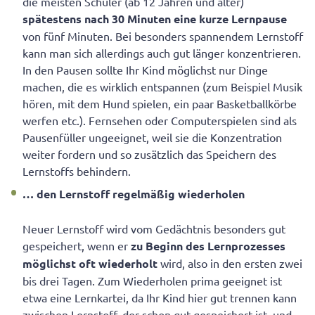
die meisten Schüler (ab 12 Jahren und älter)
spätestens nach 30
Minuten eine kurze Lernpause
von fünf Minuten. Bei besonders spannendem Lernstoff
kann man sich allerdings auch gut länger konzentrieren.
In den Pausen sollte Ihr Kind möglichst nur Dinge
machen, die es wirklich entspannen (zum Beispiel Musik
hören, mit dem Hund spielen, ein paar Basketballkörbe
werfen etc.). Fernsehen oder Computerspielen sind als
Pausenfüller ungeeignet, weil sie die Konzentration
weiter fordern und so zusätzlich das Speichern des
Lernstoffs behindern.
… den Lernstoff regelmäßig wiederholen
Neuer Lernstoff wird vom Gedächtnis besonders gut
gespeichert, wenn er
zu Beginn des Lernprozesses
möglichst oft
wiederholt
wird, also in den ersten zwei
bis drei Tagen. Zum Wiederholen prima geeignet ist
etwa eine Lernkartei, da Ihr Kind hier gut trennen kann
zwischen Lernstoff, der schon gut gespeichert ist, und