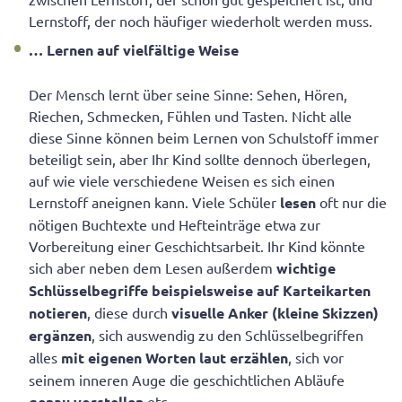
Lernstoff, der noch häufiger wiederholt werden muss.
… Lernen auf vielfältige Weise
Der Mensch lernt über seine Sinne: Sehen, Hören,
Riechen, Schmecken, Fühlen und Tasten. Nicht alle
diese Sinne können beim Lernen von Schulstoff immer
beteiligt sein, aber Ihr Kind sollte dennoch überlegen,
auf wie viele verschiedene Weisen es sich einen
Lernstoff aneignen kann. Viele Schüler
lesen
oft nur die
nötigen Buchtexte und Hefteinträge etwa zur
Vorbereitung einer Geschichtsarbeit. Ihr Kind könnte
sich aber neben dem Lesen außerdem
wichtige
Schlüsselbegriffe beispielsweise auf Karteikarten
notieren
, diese durch
visuelle Anker (kleine Skizzen)
ergänzen
, sich auswendig zu den Schlüsselbegriffen
alles
mit eigenen Worten laut erzählen
, sich vor
seinem inneren Auge die geschichtlichen Abläufe
genau vorstellen
etc.