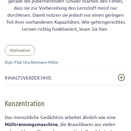
gerade die pubertierenden Schüler machen den Fehler,
dass sie zur Vorbereitung den Lernstoff meist nur
durchlesen. Damit nutzen sie jedoch nur einen geringen
Teil ihrer vorhandenen Kapazitäten. Wie gehirngerechtes
Lernen richtig funktioniert, lesen Sie hier.
Motivation
Dipl.-Päd. Uta Reimann-Höhn
INHALTSVERZEICHNIS
Konzentration
Konzentration
Gehirngerecht lernen bedeutet …
Das menschliche Gedächtnis arbeitet ähnlich wie eine
Mülltrennungsmaschine
, die Brauchbares aus vielen