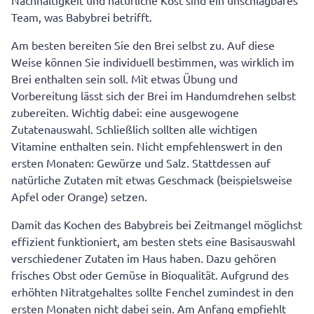
Nachhaltigkeit und natürliche Kost sind ein unschlagbares
Team, was Babybrei betrifft.
Am besten bereiten Sie den Brei selbst zu. Auf diese
Weise können Sie individuell bestimmen, was wirklich im
Brei enthalten sein soll. Mit etwas Übung und
Vorbereitung lässt sich der Brei im Handumdrehen selbst
zubereiten. Wichtig dabei: eine ausgewogene
Zutatenauswahl. Schließlich sollten alle wichtigen
Vitamine enthalten sein. Nicht empfehlenswert in den
ersten Monaten: Gewürze und Salz. Stattdessen auf
natürliche Zutaten mit etwas Geschmack (beispielsweise
Apfel oder Orange) setzen.
Damit das Kochen des Babybreis bei Zeitmangel möglichst
effizient funktioniert, am besten stets eine Basisauswahl
verschiedener Zutaten im Haus haben. Dazu gehören
frisches Obst oder Gemüse in Bioqualität. Aufgrund des
erhöhten Nitratgehaltes sollte Fenchel zumindest in den
ersten Monaten nicht dabei sein. Am Anfang empfiehlt