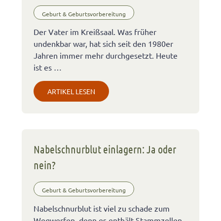
Geburt & Geburtsvorbereitung
Der Vater im Kreißsaal. Was früher
undenkbar war, hat sich seit den 1980er
Jahren immer mehr durchgesetzt. Heute
ist es …
ARTIKEL LESEN
Nabelschnurblut einlagern: Ja oder
nein?
Geburt & Geburtsvorbereitung
Nabelschnurblut ist viel zu schade zum
Wegwerfen, denn es enthält Stammzellen,