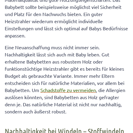
Nachhaltige Babykost: Brei einfach selbst machen
Babybett sollte beispielsweise möglichst viel Sicherheit
und Platz für den Nachwuchs bieten. Ein guter
Heizstrahler wiederum ermöglicht individuelle
Einstellungen und lässt sich optimal auf Babys Bedürfnisse
anpassen.
Eine Neuanschaffung muss nicht immer sein.
Nachhaltigkeit lässt sich auch mit Baby leben. Gut
erhaltene Babybetten aus robustem Holz oder
funktionstüchtige Heizstrahler gibt es bereits für kleines
Budget als gebrauchte Variante. Immer mehr Eltern
entscheiden sich für natürliche Materialien, vor allem bei
Babybetten. Um
Schadstoffe zu vermeiden
, die Allergien
auslösen könnten, sind Babybetten aus Holz gefragter
denn je. Das natürliche Material ist nicht nur nachhaltig,
sondern auch äußerst robust.
Nachhaltigkeit bei Windeln – Stoffwindeln