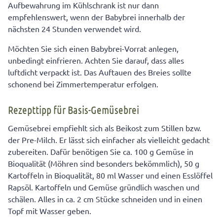
Aufbewahrung im Kühlschrank ist nur dann
empfehlenswert, wenn der Babybrei innerhalb der
nächsten 24 Stunden verwendet wird.
Möchten Sie sich einen Babybrei-Vorrat anlegen,
unbedingt einfrieren. Achten Sie darauf, dass alles
luftdicht verpackt ist. Das Auftauen des Breies sollte
schonend bei Zimmertemperatur erfolgen.
Rezepttipp für Basis-Gemüsebrei
Gemüsebrei empfiehlt sich als Beikost zum Stillen bzw.
der Pre-Milch. Er lässt sich einfacher als vielleicht gedacht
zubereiten. Dafür benötigen Sie ca. 100 g Gemüse in
Bioqualität (Möhren sind besonders bekömmlich), 50 g
Kartoffeln in Bioqualität, 80 ml Wasser und einen Esslöffel
Rapsöl. Kartoffeln und Gemüse gründlich waschen und
schälen. Alles in ca. 2 cm Stücke schneiden und in einen
Topf mit Wasser geben.