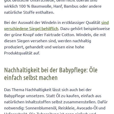
wirklich 100 % Baumwolle, Hanf, Bambus oder andere
natürliche Stoffe enthalten.
Bei der Auswahl der Windeln in erstklassiger Qualität
sind
verschiedene Siegel behilflich
. Dazu gehört beispielsweise
der grüne Knopf oder Fairtrade Cotton. Windeln, die mit
diesen Siegen versehen sind, werden nachhaltig
produziert, gehandelt und weisen eine hohe
Produktqualität auf.
Nachhaltigkeit bei der Babypflege: Öle
einfach selbst machen
Das Thema Nachhaltigkeit lässt sich auch bei der
Babypflege umsetzen. Statt Öl zu kaufen, einfach aus
natürlichen Inhaltsstoffen selbst zusammenstellen. Dafür
notwendig: Sonnenblumenöl, Reiskleie, Avocado-Öl und
Haferextrakt. Die Zubereitung ist ganz einfach und