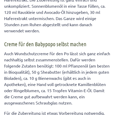
unkompliziert. Sonnenblumenöl in eine Tasse füllen, ca.
120 ml Rauskleie und Avocado-Öl hinzugeben, 30 ml
Haferextrakt untermischen. Das Ganze wird einige
Stunden zum Ruhen abgestellt und kann danach
verwendet werden.
Creme für den Babypopo selbst machen
Auch Wundschutzcreme für den Po lässt sich ganz einfach
nachhaltig selbst zusammenstellen. Dafür werden
folgende Zutaten benötigt: 100 ml Pflanzenöl (am besten
in Bioqualität), 50 g Sheabutter (erhältlich in jedem guten
Bioladen), ca. 10 g Bienenwachs (gibt es auch in
Apotheken), eine Hand voll getrocknete Kamillenblüten
oder Ringelblumen, ca. 15 Tropfen Vitamin-E-Öl. Damit
die Creme gut aufbewahrt werden kann, ein
ausgewaschenes Schraubglas nutzen.
Für die Zubereitung ist etwas Vorbereitung notwendig.