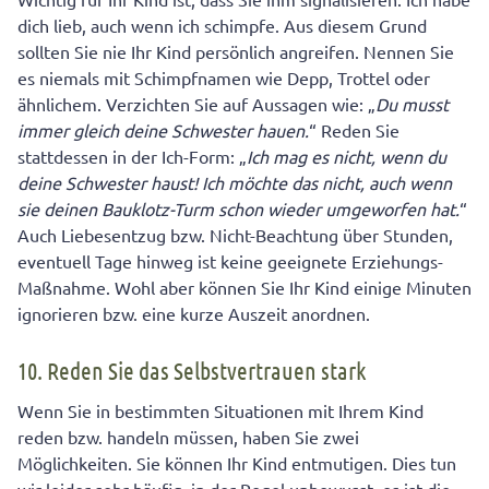
dich lieb, auch wenn ich schimpfe. Aus diesem Grund
sollten Sie nie Ihr Kind persönlich angreifen. Nennen Sie
es niemals mit Schimpfnamen wie Depp, Trottel oder
ähnlichem. Verzichten Sie auf Aussagen wie: „
Du musst
immer gleich deine Schwester hauen.
“ Reden Sie
stattdessen in der Ich-Form: „
Ich mag es nicht, wenn du
deine Schwester haust! Ich möchte das nicht, auch wenn
sie deinen Bauklotz-Turm schon wieder umgeworfen hat.
“
Auch Liebesentzug bzw. Nicht-Beachtung über Stunden,
eventuell Tage hinweg ist keine geeignete Erziehungs-
Maßnahme. Wohl aber können Sie Ihr Kind einige Minuten
ignorieren bzw. eine kurze Auszeit anordnen.
10. Reden Sie das Selbstvertrauen stark
Wenn Sie in bestimmten Situationen mit Ihrem Kind
reden bzw. handeln müssen, haben Sie zwei
Möglichkeiten. Sie können Ihr Kind entmutigen. Dies tun