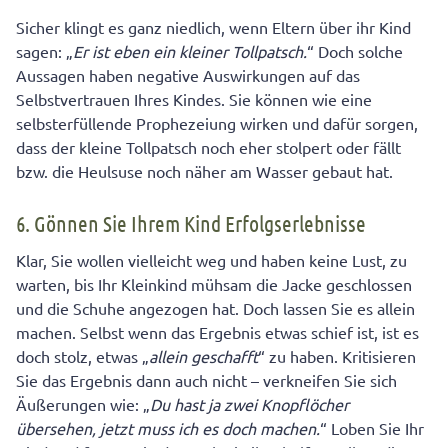
Sicher klingt es ganz niedlich, wenn Eltern über ihr Kind
sagen: „
Er ist eben ein kleiner Tollpatsch.
“ Doch solche
Aussagen haben negative Auswirkungen auf das
Selbstvertrauen Ihres Kindes. Sie können wie eine
selbsterfüllende Prophezeiung wirken und dafür sorgen,
dass der kleine Tollpatsch noch eher stolpert oder fällt
bzw. die Heulsuse noch näher am Wasser gebaut hat.
6. Gönnen Sie Ihrem Kind Erfolgserlebnisse
Klar, Sie wollen vielleicht weg und haben keine Lust, zu
warten, bis Ihr Kleinkind mühsam die Jacke geschlossen
und die Schuhe angezogen hat. Doch lassen Sie es allein
machen. Selbst wenn das Ergebnis etwas schief ist, ist es
doch stolz, etwas „
allein geschafft
“ zu haben. Kritisieren
Sie das Ergebnis dann auch nicht – verkneifen Sie sich
Äußerungen wie: „
Du hast ja zwei Knopflöcher
übersehen, jetzt muss ich es doch machen.
“ Loben Sie Ihr