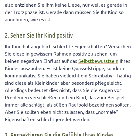
also entziehen Sie ihm keine Liebe, nur weil es gerade in
der Trotzphase ist. Gerade dann müssen Sie Ihr Kind so
annehmen, wie es ist
2. Sehen Sie Ihr Kind positiv
Ihr Kind hat angeblich schlechte Eigenschaften? Versuchen
Sie diese in gewissem Rahmen positiv zu sehen, um
keinen negativen Einfluss auf das
Selbstbewusstsein
Ihres
Kindes auszuüben. Es ist keine Quasselstrippe, sondern
kommunikativ. Sie haben vielleicht ein Schreibaby – häufig
sind diese als Kleinkinder aber besonders pflegeleicht.
Allerdings bedeutet dies nicht, dass Sie die Augen vor
Problemen verschließen und ein Kind, das zum Beispiel
immer alle schlägt, als süßen Raufbold bezeichnen sollten.
Aber Sie sollten eben nicht zulassen, dass „normale“
Eigenschaften schlechtgeredet werden.
3. Respektieren Sie die Gefühle Ihres Kindes