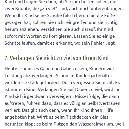
Kind und fragen Sie dann, ob Sie ihm helfen sollen, die
zwei Knöpfe, die „zu viel“ sind, auch noch unterzubringen.
Wenn Ihr Kind seine Schuhe falsch herum an die Füße
gezogen hat, sollten Sie nicht eingreifen und sie richtig
herum anziehen. Verzichten Sie auch darauf, Ihr Kind
sofort mit Worten zu korrigieren. Lassen Sie es einige
Schritte laufen, damit es erkennt, wo sein Fehler liegt.
7. Verlangen Sie nicht zu viel von Ihrem Kind
Heute scheint es Gang und Gäbe zu sein, Kindern viel
Leistung abzuverlangen. Schon im Kindergartenalter
werden sie stark gefordert. Doch vergessen Sie nicht: Es
ist nur ein Kind. Verlangen Sie auf Dauer zu viel, wird Ihr
Kind sich irgendwann verweigern. Misserfolge, die dann
auftreten, führen dazu, dass es völlig an Selbstvertrauen
verliert. Das gilt auch dann, wenn Ihr Kind Ihnen Hilfe
angeboten hat. Wirft es beim Tischdecken ein Glas
herunter, kippt es beim Putzen den Wassereimer um, weil