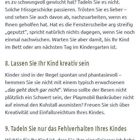
es zu schwungvoll gewischt hat? Tadeln Sie es nicht.
Solche Missgeschicke passieren. Trösten Sie es lieber –
und sehen Sie auch davon ab, nachzuarbeiten, wenn es
Ihnen geholfen hat. Hat es die Fensterscheibe arg streifig
„geputzt“, spricht natürlich nichts dagegen, wenn Sie noch
einmal nachwischen. Warten Sie aber damit, bis Ihr Kind
im Bett oder am nächsten Tag im Kindergarten ist.
8. Lassen Sie Ihr Kind kreativ sein
Kinder sind in der Regel spontan und phantasievoll –
hemmen Sie sie nicht mit einem typisch erwachsenen
„
das geht doch gar nicht
“. Wieso sollte der Besen nicht
plötzlich ein Schwert sein, der Playmobil Bankräuber nicht
auf einmal den Kuhstall ausmisten? Freuen Sie sich über
Kreativität und Einfallsreichtum Ihres Kindes.
9. Tadeln Sie nur das Fehlverhalten Ihres Kindes
Wichtig für Ihr Kind ist, dass Sie ihm signalisieren: Ich habe