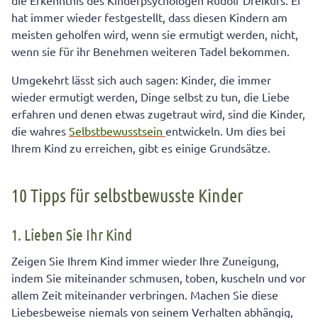
die Erkenntnis des Kinderpsychologen Rudolf Dreikurs. Er
hat immer wieder festgestellt, dass diesen Kindern am
meisten geholfen wird, wenn sie ermutigt werden, nicht,
wenn sie für ihr Benehmen weiteren Tadel bekommen.
Umgekehrt lässt sich auch sagen: Kinder, die immer
wieder ermutigt werden, Dinge selbst zu tun, die Liebe
erfahren und denen etwas zugetraut wird, sind die Kinder,
die wahres
Selbstbewusstsein
entwickeln. Um dies bei
Ihrem Kind zu erreichen, gibt es einige Grundsätze.
10 Tipps für selbstbewusste Kinder
1. Lieben Sie Ihr Kind
Zeigen Sie Ihrem Kind immer wieder Ihre Zuneigung,
indem Sie miteinander schmusen, toben, kuscheln und vor
allem Zeit miteinander verbringen. Machen Sie diese
Liebesbeweise niemals von seinem Verhalten abhängig,