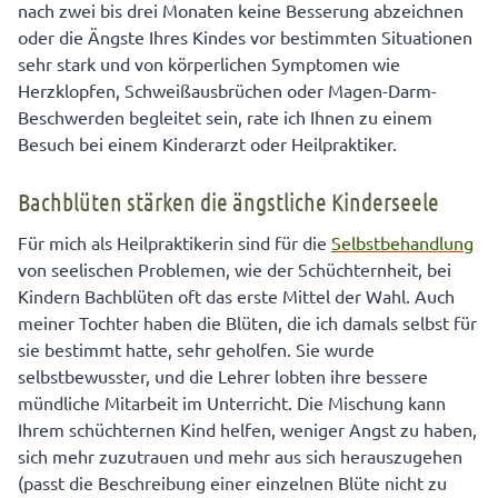
nach zwei bis drei Monaten keine Besserung abzeichnen
oder die Ängste Ihres Kindes vor bestimmten Situationen
sehr stark und von körperlichen Symptomen wie
Herzklopfen, Schweißausbrüchen oder Magen-Darm-
Beschwerden begleitet sein, rate ich Ihnen zu einem
Besuch bei einem Kinderarzt oder Heilpraktiker.
Bachblüten stärken die ängstliche Kinderseele
Für mich als Heilpraktikerin sind für die
Selbstbehandlung
von seelischen Problemen, wie der Schüchternheit, bei
Kindern Bachblüten oft das erste Mittel der Wahl. Auch
meiner Tochter haben die Blüten, die ich damals selbst für
sie bestimmt hatte, sehr geholfen. Sie wurde
selbstbewusster, und die Lehrer lobten ihre bessere
mündliche Mitarbeit im Unterricht. Die Mischung kann
Ihrem schüchternen Kind helfen, weniger Angst zu haben,
sich mehr zuzutrauen und mehr aus sich herauszugehen
(passt die Beschreibung einer einzelnen Blüte nicht zu