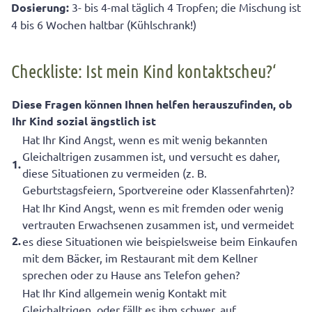
Dosierung:
3- bis 4-mal täglich 4 Tropfen; die Mischung ist
4 bis 6 Wochen haltbar (Kühlschrank!)
Checkliste: Ist mein Kind kontaktscheu?‘
Diese Fragen können Ihnen helfen herauszufinden, ob
Ihr Kind sozial ängstlich ist
Hat Ihr Kind Angst, wenn es mit wenig bekannten
Gleichaltrigen zusammen ist, und versucht es daher,
1.
diese Situationen zu vermeiden (z. B.
Geburtstagsfeiern, Sportvereine oder Klassenfahrten)?
Hat Ihr Kind Angst, wenn es mit fremden oder wenig
vertrauten Erwachsenen zusammen ist, und vermeidet
2.
es diese Situationen wie beispielsweise beim Einkaufen
mit dem Bäcker, im Restaurant mit dem Kellner
sprechen oder zu Hause ans Telefon gehen?
Hat Ihr Kind allgemein wenig Kontakt mit
Gleichaltrigen, oder fällt es ihm schwer, auf