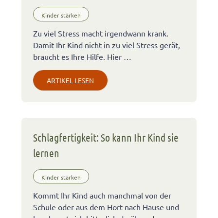
Kinder stärken
Zu viel Stress macht irgendwann krank.
Damit Ihr Kind nicht in zu viel Stress gerät,
braucht es Ihre Hilfe. Hier …
ARTIKEL LESEN
Schlagfertigkeit: So kann Ihr Kind sie
lernen
Kinder stärken
Kommt Ihr Kind auch manchmal von der
Schule oder aus dem Hort nach Hause und