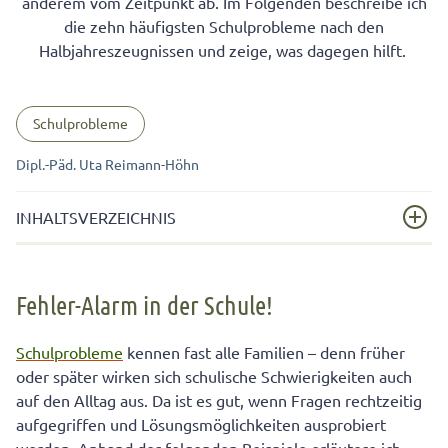
anderem vom Zeitpunkt ab. Im Folgenden beschreibe ich
die zehn häufigsten Schulprobleme nach den
Halbjahreszeugnissen und zeige, was dagegen hilft.
Schulprobleme
Dipl.-Päd. Uta Reimann-Höhn
INHALTSVERZEICHNIS
Fehler-Alarm in der Schule!
Fehler-Alarm in der Schule!
Schulprobleme
kennen fast alle Familien – denn früher
oder später wirken sich schulische Schwierigkeiten auch
auf den Alltag aus. Da ist es gut, wenn Fragen rechtzeitig
aufgegriffen und Lösungsmöglichkeiten ausprobiert