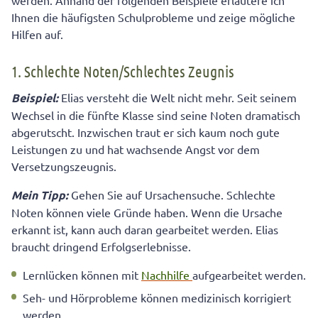
werden. Anhand der folgenden Beispiele erläutere ich
Ihnen die häufigsten Schulprobleme und zeige mögliche
Hilfen auf.
1. Schlechte Noten/Schlechtes Zeugnis
Beispiel:
Elias versteht die Welt nicht mehr. Seit seinem
Wechsel in die fünfte Klasse sind seine Noten dramatisch
abgerutscht. Inzwischen traut er sich kaum noch gute
Leistungen zu und hat wachsende Angst vor dem
Versetzungszeugnis.
Mein Tipp:
Gehen Sie auf Ursachensuche. Schlechte
Noten können viele Gründe haben. Wenn die Ursache
erkannt ist, kann auch daran gearbeitet werden. Elias
braucht dringend Erfolgserlebnisse.
Lernlücken können mit
Nachhilfe
aufgearbeitet werden.
Seh- und Hörprobleme können medizinisch korrigiert
werden.