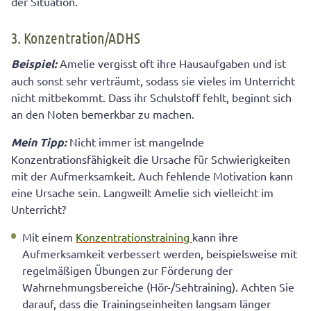
der Situation.
3. Konzentration/ADHS
Beispiel:
Amelie vergisst oft ihre Hausaufgaben und ist
auch sonst sehr verträumt, sodass sie vieles im Unterricht
nicht mitbekommt. Dass ihr Schulstoff fehlt, beginnt sich
an den Noten bemerkbar zu machen.
Mein Tipp:
Nicht immer ist mangelnde
Konzentrationsfähigkeit die Ursache für Schwierigkeiten
mit der Aufmerksamkeit. Auch fehlende Motivation kann
eine Ursache sein. Langweilt Amelie sich vielleicht im
Unterricht?
Mit einem
Konzentrationstraining
kann ihre
Aufmerksamkeit verbessert werden, beispielsweise mit
regelmäßigen Übungen zur Förderung der
Wahrnehmungsbereiche (Hör-/Sehtraining). Achten Sie
darauf, dass die Trainingseinheiten langsam länger