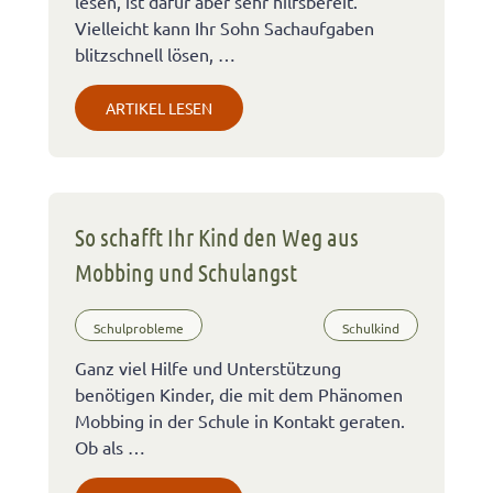
lesen, ist dafür aber sehr hilfsbereit.
Vielleicht kann Ihr Sohn Sachaufgaben
blitzschnell lösen, …
ARTIKEL LESEN
So schafft Ihr Kind den Weg aus
Mobbing und Schulangst
Schulprobleme
Schulkind
Ganz viel Hilfe und Unterstützung
benötigen Kinder, die mit dem Phänomen
Mobbing in der Schule in Kontakt geraten.
Ob als …