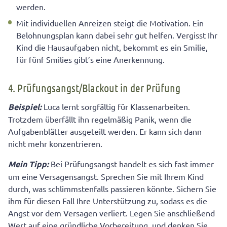
werden.
Mit individuellen Anreizen steigt die Motivation. Ein
Belohnungsplan kann dabei sehr gut helfen. Vergisst Ihr
Kind die Hausaufgaben nicht, bekommt es ein Smilie,
für fünf Smilies gibt’s eine Anerkennung.
4. Prüfungsangst/Blackout in der Prüfung
Beispiel:
Luca lernt sorgfältig für Klassenarbeiten.
Trotzdem überfällt ihn regelmäßig Panik, wenn die
Aufgabenblätter ausgeteilt werden. Er kann sich dann
nicht mehr konzentrieren.
Mein Tipp:
Bei Prüfungsangst handelt es sich fast immer
um eine Versagensangst. Sprechen Sie mit Ihrem Kind
durch, was schlimmstenfalls passieren könnte. Sichern Sie
ihm für diesen Fall Ihre Unterstützung zu, sodass es die
Angst vor dem Versagen verliert. Legen Sie anschließend
Wert auf eine gründliche Vorbereitung, und denken Sie