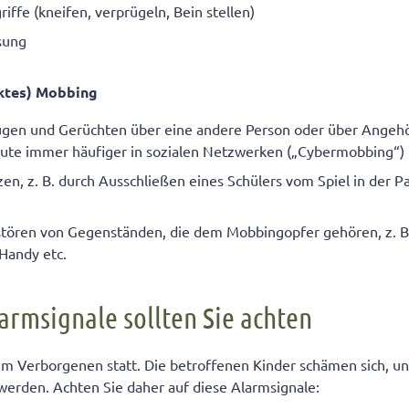
riffe (kneifen, verprügeln, Bein stellen)
sung
ektes) Mobbing
ügen und Gerüchten über eine andere Person oder über Angeh
eute immer häufiger in sozialen Netzwerken („Cybermobbing“)
en, z. B. durch Ausschließen eines Schülers vom Spiel in der P
stören von Gegenständen, die dem Mobbingopfer gehören, z. B.
Handy etc.
armsignale sollten Sie achten
im Verborgenen statt. Die betroffenen Kinder schämen sich, un
werden. Achten Sie daher auf diese Alarmsignale: