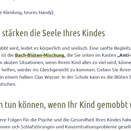
te Kleidung, teures Handy).
 stärken die Seele Ihres Kindes
bt wird, leidet es körperlich und seelisch. Eine sanfte Begle
 ist die
Bach-Blüten-Mischung
,
die Sie unten im Kasten
„Anti
In akuten Situationen, wenn Ihrem Kind alles zu viel wird, kön
 helfen, wieder ins Gleichgewicht zu kommen. Geben Sie Ihrem
 in einem halben Glas Wasser. In der Schule kann es die Blüten 
utschen.
h tun können, wenn Ihr Kind gemobbt 
re Folgen für die Psyche und die Gesundheit Ihres Kindes hab
nnen sich Schlafstörungen und Konzentrationsprobleme geselle