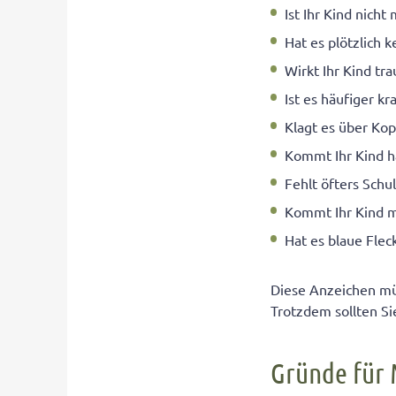
Ist Ihr Kind nicht
Hat es plötzlich 
Wirkt Ihr Kind tra
Ist es häufiger kr
Klagt es über Ko
Kommt Ihr Kind h
Fehlt öfters Sch
Kommt Ihr Kind m
Hat es blaue Fle
Diese Anzeichen mü
Trotzdem sollten S
Gründe für