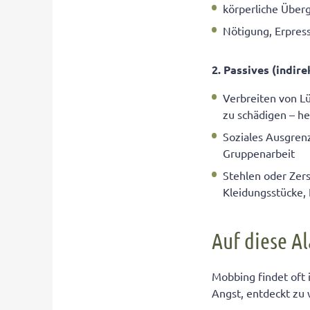
körperliche Überg
Nötigung, Erpres
2. Passives (indir
Verbreiten von L
zu schädigen – h
Soziales Ausgrenz
Gruppenarbeit
Stehlen oder Zer
Kleidungsstücke, 
Auf diese Al
Mobbing findet oft 
Angst, entdeckt zu 