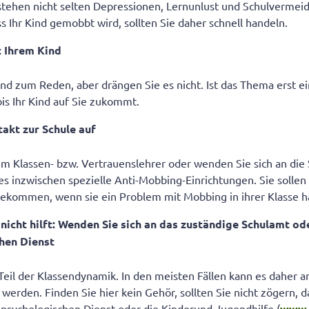
stehen nicht selten Depressionen, Lernunlust und Schulvermei
s Ihr Kind gemobbt wird, sollten Sie daher schnell handeln.
t Ihrem Kind
ind zum Reden, aber drängen Sie es nicht. Ist das Thema erst e
bis Ihr Kind auf Sie zukommt.
akt zur Schule auf
m Klassen- bzw. Vertrauenslehrer oder wenden Sie sich an die S
 es inzwischen spezielle Anti-Mobbing-Einrichtungen. Sie sollen
 bekommen, wenn sie ein Problem mit Mobbing in ihrer Klasse 
 nicht hilft: Wenden Sie sich an das zuständige Schulamt od
hen Dienst
 Teil der Klassendynamik. In den meisten Fällen kann es daher 
 werden. Finden Sie hier kein Gehör, sollten Sie nicht zögern, 
psychologischen Dienst oder die Kinderund Jugendhilfe (
www.