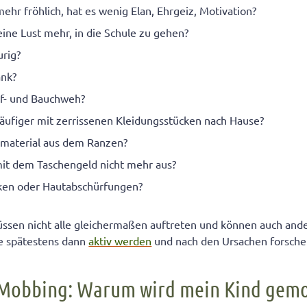
 mehr fröhlich, hat es wenig Elan, Ehrgeiz, Motivation?
keine Lust mehr, in die Schule zu gehen?
urig?
ank?
pf- und Bauchweh?
äufiger mit zerrissenen Kleidungsstücken nach Hause?
ulmaterial aus dem Ranzen?
it dem Taschengeld nicht mehr aus?
cken oder Hautabschürfungen?
ssen nicht alle gleichermaßen auftreten und können auch and
ie spätestens dann
aktiv werden
und nach den Ursachen forsche
 Mobbing: Warum wird mein Kind gem