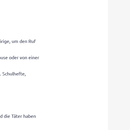
örige, um den Ruf
ause oder von einer
 Schulhefte,
d die Täter haben