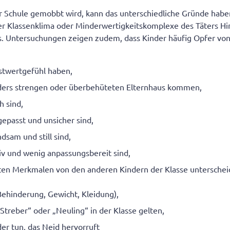
r Schule gemobbt wird, kann das unterschiedliche Gründe haben
der Klassenklima oder Minderwertigkeitskomplexe des Täters H
. Untersuchungen zeigen zudem, dass Kinder häufig Opfer vo
bstwertgefühl haben,
ders strengen oder überbehüteten Elternhaus kommen,
h sind,
gepasst und unsicher sind,
sam und still sind,
iv und wenig anpassungsbereit sind,
ten Merkmalen von den anderen Kindern der Klasse untersche
 Behinderung, Gewicht, Kleidung),
„Streber“ oder „Neuling“ in der Klasse gelten,
er tun, das Neid hervorruft