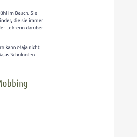
ühl im Bauch. Sie
inder, die sie immer
der Lehrerin darüber
rn kann Maja nicht
Majas Schulnoten
 Mobbing