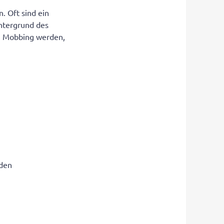
. Oft sind ein
intergrund des
n Mobbing werden,
iden