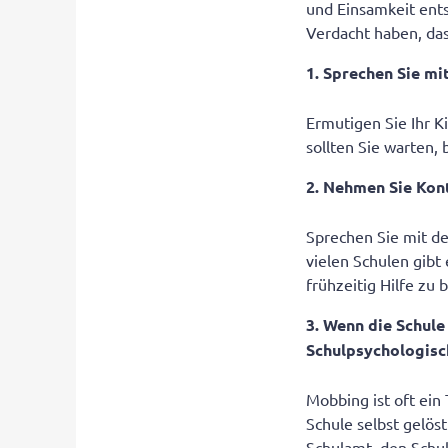
und Einsamkeit ent
Verdacht haben, das
1. Sprechen Sie mi
Ermutigen Sie Ihr K
sollten Sie warten, 
2. Nehmen Sie Kont
Sprechen Sie mit de
vielen Schulen gibt
frühzeitig Hilfe zu
3. Wenn die Schule
Schulpsychologisc
Mobbing ist oft ein
Schule selbst gelöst
Schulamt, den Schul