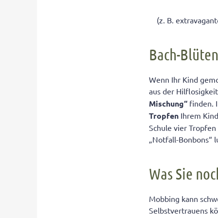
(z. B. extravagan
Bach-Blüten
Wenn Ihr Kind gemob
aus der Hilflosigkeit
Mischung“
finden. 
Tropfen
Ihrem Kind
Schule vier Tropfen
„Notfall-Bonbons“ l
Was Sie noc
Mobbing kann schwe
Selbstvertrauens kö