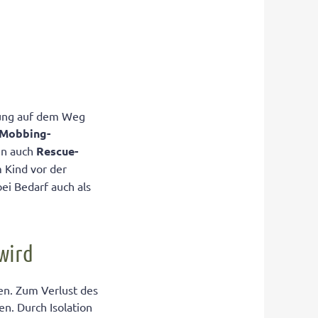
itung auf dem Weg
-Mobbing-
nen auch
Rescue-
 Kind vor der
bei Bedarf auch als
wird
en. Zum Verlust des
n. Durch Isolation