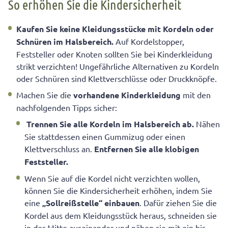
So erhöhen Sie die Kindersicherheit
Kaufen Sie keine Kleidungsstücke mit Kordeln oder
Schnüren im Halsbereich.
Auf Kordelstopper,
Feststeller oder Knoten sollten Sie bei Kinderkleidung
strikt verzichten! Ungefährliche Alternativen zu Kordeln
oder Schnüren sind Klettverschlüsse oder Druckknöpfe.
Machen Sie die
vorhandene Kinderkleidung
mit den
nachfolgenden Tipps sicher:
Trennen Sie alle Kordeln im Halsbereich ab.
Nähen
Sie stattdessen einen Gummizug oder einen
Klettverschluss an.
Entfernen Sie alle klobigen
Feststeller.
Wenn Sie auf die Kordel nicht verzichten wollen,
können Sie die Kindersicherheit erhöhen, indem Sie
eine
„Sollreißstelle“ einbauen
. Dafür ziehen Sie die
Kordel aus dem Kleidungsstück heraus, schneiden sie
in der Mitte auseinander und nähen sie mit ein bis