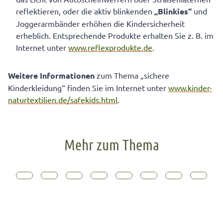
reflektieren, oder die aktiv blinkenden
„Blinkies“
und
Joggerarmbänder erhöhen die Kindersicherheit
erheblich. Entsprechende Produkte erhalten Sie z. B. im
Internet unter
www.reflexprodukte.de
.
Weitere Informationen
zum Thema „sichere
Kinderkleidung“ finden Sie im Internet unter
www.kinder-
naturtextilien.de/safekids.html
.
Mehr zum Thema