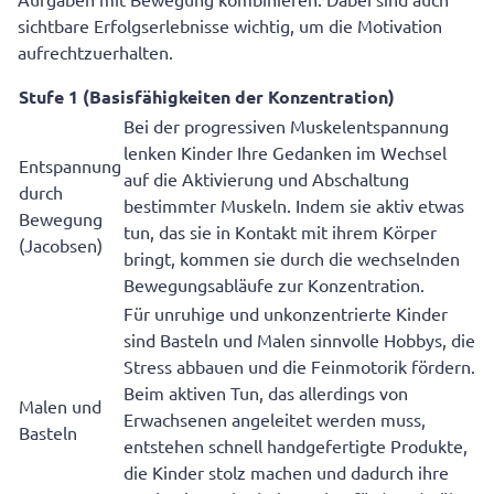
sichtbare Erfolgserlebnisse wichtig, um die Motivation
aufrechtzuerhalten.
Stufe 1 (Basisfähigkeiten der Konzentration)
Bei der progressiven Muskelentspannung
lenken Kinder Ihre Gedanken im Wechsel
Entspannung
auf die Aktivierung und Abschaltung
durch
bestimmter Muskeln. Indem sie aktiv etwas
Bewegung
tun, das sie in Kontakt mit ihrem Körper
(Jacobsen)
bringt, kommen sie durch die wechselnden
Bewegungsabläufe zur Konzentration.
Für unruhige und unkonzentrierte Kinder
sind Basteln und Malen sinnvolle Hobbys, die
Stress abbauen und die Feinmotorik fördern.
Beim aktiven Tun, das allerdings von
Malen und
Erwachsenen angeleitet werden muss,
Basteln
entstehen schnell handgefertigte Produkte,
die Kinder stolz machen und dadurch ihre