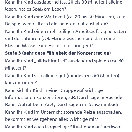
Kann Ihr Kind ausdauernd (ca. 20 bis 30 Minuten) alleine
lesen, hat es Spaß am Lesen?
Kann Ihr Kind eine Wartezeit (ca. 20 bis 30 Minuten), zum
Beispiel wenn Eltern telefonieren, gut aushalten?
Kann Ihr Kind einen mehrteiligen Arbeitsauftrag behalten
und durchführen (z.B. Hände waschen und dann eine
Flasche Wasser zum Esstisch mitbringen)?
Stufe 3 (sehr gute Fähigkeit der Konzentration)
Kann Ihr Kind „bildschirmfrei“ ausdauernd spielen (ca. 60
Minuten)?
Kann Ihr Kind sich alleine gut (mindestens 60 Minuten)
konzentrieren?
Kann sich Ihr Kind in einer Gruppe auf wichtige
Informationen konzentrieren, z.B. Durchsage in Bus oder
Bahn, Aufruf beim Arzt, Durchsagen im Schwimmbad?
Kann Ihr Kind im Unterricht störende Reize ausschalten,
bekommt es weitgehend alles Wichtige mit?
Kann Ihr Kind auch langweilige Situationen aufmerksam