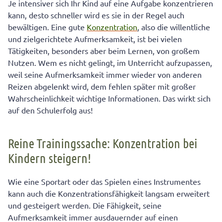
Je intensiver sich Ihr Kind auf eine Aufgabe konzentrieren
Konzentration ist gerade bei Kindern
kann, desto schneller wird es sie in der Regel auch
interessenabhängig!
bewältigen. Eine gute
Konzentration
, also die willentliche
und zielgerichtete Aufmerksamkeit, ist bei vielen
Tätigkeiten, besonders aber beim Lernen, von großem
Nutzen. Wem es nicht gelingt, im Unterricht aufzupassen,
weil seine Aufmerksamkeit immer wieder von anderen
Reizen abgelenkt wird, dem fehlen später mit großer
Wahrscheinlichkeit wichtige Informationen. Das wirkt sich
auf den Schulerfolg aus!
Reine Trainingssache: Konzentration bei
Kindern steigern!
Wie eine Sportart oder das Spielen eines Instrumentes
kann auch die Konzentrationsfähigkeit langsam erweitert
und gesteigert werden. Die Fähigkeit, seine
Aufmerksamkeit immer ausdauernder auf einen