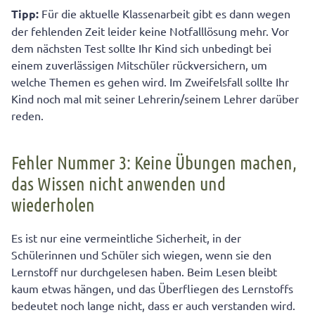
Tipp:
Für die aktuelle Klassenarbeit gibt es dann wegen
der fehlenden Zeit leider keine Notfalllösung mehr. Vor
dem nächsten Test sollte Ihr Kind sich unbedingt bei
einem zuverlässigen Mitschüler rückversichern, um
welche Themen es gehen wird. Im Zweifelsfall sollte Ihr
Kind noch mal mit seiner Lehrerin/seinem Lehrer darüber
reden.
Fehler Nummer 3: Keine Übungen machen,
das Wissen nicht anwenden und
wiederholen
Es ist nur eine vermeintliche Sicherheit, in der
Schülerinnen und Schüler sich wiegen, wenn sie den
Lernstoff nur durchgelesen haben. Beim Lesen bleibt
kaum etwas hängen, und das Überfliegen des Lernstoffs
bedeutet noch lange nicht, dass er auch verstanden wird.