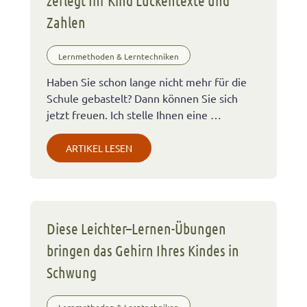
Zahlen
Lernmethoden & Lerntechniken
Haben Sie schon lange nicht mehr für die
Schule gebastelt? Dann können Sie sich
jetzt freuen. Ich stelle Ihnen eine …
ARTIKEL LESEN
Diese Leichter–Lernen-Übungen
bringen das Gehirn Ihres Kindes in
Schwung
Lernmethoden & Lerntechniken