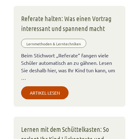
Referate halten: Was einen Vortrag
interessant und spannend macht
Lernmethoden & Lerntechniken
Beim Stichwort „Referate“ fangen viele
Schüler automatisch an zu gähnen. Lesen
Sie deshalb hier, was Ihr Kind tun kann, um
…
ARTIKEL LESEN
Lernen mit dem Schüttelkasten: So
zerlegt Ihr Kind Lückentexte und