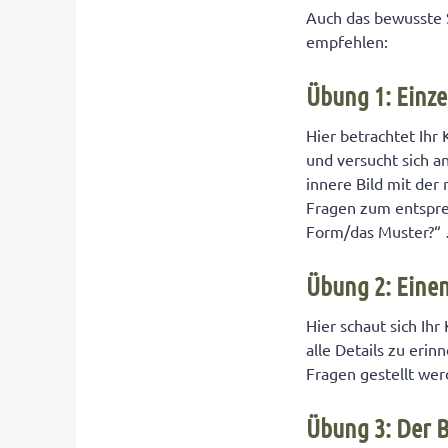
Auch das bewusste 
empfehlen:
Übung 1: Einz
Hier betrachtet Ihr
und versucht sich a
innere Bild mit der
Fragen zum entspre
Form/das Muster?“
Übung 2: Eine
Hier schaut sich Ih
alle Details zu eri
Fragen gestellt wer
Übung 3: Der B