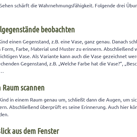
Sehen schärft die Wahrnehmungsfähigkeit. Folgende drei Übu
elgegenstände beobachten
 Kind einen Gegenstand, z.B. eine Vase, ganz genau. Danach sch
n Form, Farbe, Material und Muster zu erinnern. Abschließend v
 richtigen Vase. Als Variante kann auch die Vase gezeichnet wer
chenden Gegenstand, z.B. „Welche Farbe hat die Vase?“, „Besc
 …
n Raum scannen
r Kind in einem Raum genau um, schließt dann die Augen, um si
nnern. Abschließend überprüft es seine Erinnerung. Auch hier 
den.
lick aus dem Fenster