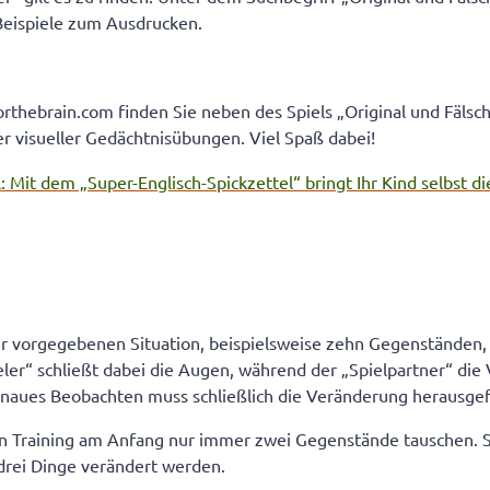
Beispiele zum Ausdrucken.
thebrain.com finden Sie neben des Spiels „Original und Fälsc
er visueller Gedächtnisübungen. Viel Spaß dabei!
l: Mit dem „Super-Englisch-Spickzettel“ bringt Ihr Kind selbst d
ner vorgegebenen Situation, beispielsweise zehn Gegenständen
eler“ schließt dabei die Augen, während der „Spielpartner“ di
naues Beobachten muss schließlich die Veränderung herausge
en Training am Anfang nur immer zwei Gegenstände tauschen. 
drei Dinge verändert werden.