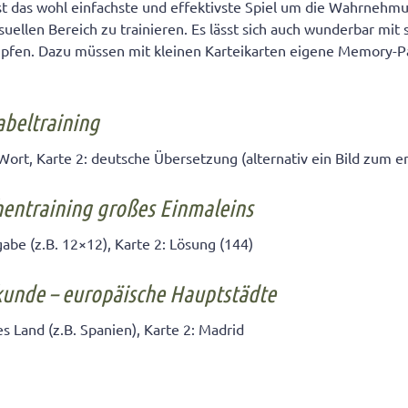
st das wohl einfachste und effektivste Spiel um die Wahrnehm
suellen Bereich zu trainieren. Es lässt sich auch wunderbar mit 
üpfen. Dazu müssen mit kleinen Karteikarten eigene Memory-Pa
abeltraining
 Wort, Karte 2: deutsche Übersetzung (alternativ ein Bild zum e
chentraining großes Einmaleins
abe (z.B. 12×12), Karte 2: Lösung (144)
dkunde – europäische Hauptstädte
s Land (z.B. Spanien), Karte 2: Madrid