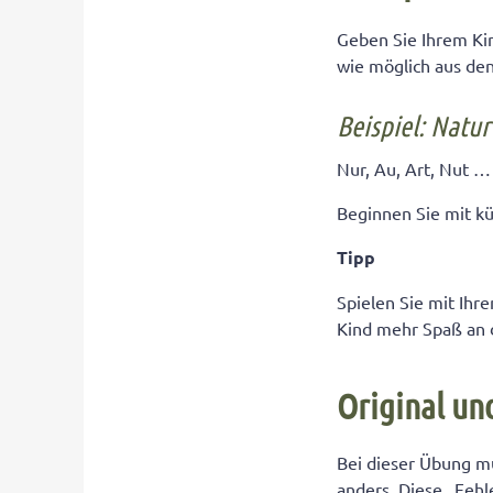
Geben Sie Ihrem Kin
wie möglich aus de
Beispiel: Natur
Nur, Au, Art, Nut …
Beginnen Sie mit k
Tipp
Spielen Sie mit Ih
Kind mehr Spaß an d
Original un
Bei dieser Übung mü
anders. Diese „Fehl