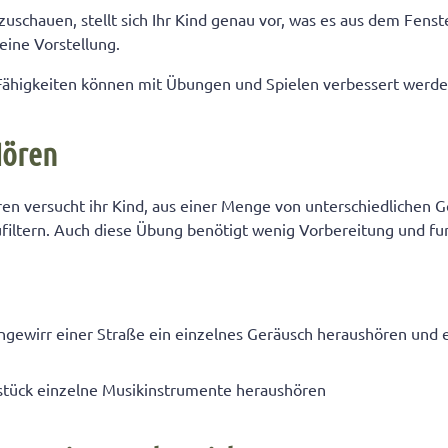
uschauen, stellt sich Ihr Kind genau vor, was es aus dem Fenst
eine Vorstellung.
 Fähigkeiten können mit Übungen und Spielen verbessert werde
Hören
en versucht ihr Kind, aus einer Menge von unterschiedlichen 
filtern. Auch diese Übung benötigt wenig Vorbereitung und fu
ewirr einer Straße ein einzelnes Geräusch heraushören und 
tück einzelne Musikinstrumente heraushören