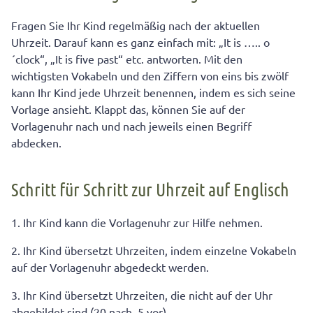
Fragen Sie Ihr Kind regelmäßig nach der aktuellen
Uhrzeit. Darauf kann es ganz einfach mit: „It is ….. o
´clock“, „It is five past“ etc. antworten. Mit den
wichtigsten Vokabeln und den Ziffern von eins bis zwölf
kann Ihr Kind jede Uhrzeit benennen, indem es sich seine
Vorlage ansieht. Klappt das, können Sie auf der
Vorlagenuhr nach und nach jeweils einen Begriff
abdecken.
Schritt für Schritt zur Uhrzeit auf Englisch
1. Ihr Kind kann die Vorlagenuhr zur Hilfe nehmen.
2. Ihr Kind übersetzt Uhrzeiten, indem einzelne Vokabeln
auf der Vorlagenuhr abgedeckt werden.
3. Ihr Kind übersetzt Uhrzeiten, die nicht auf der Uhr
abgebildet sind (20 nach, 5 vor).