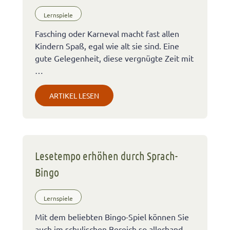
Lernspiele
Fasching oder Karneval macht fast allen
Kindern Spaß, egal wie alt sie sind. Eine
gute Gelegenheit, diese vergnügte Zeit mit
…
ARTIKEL LESEN
Lesetempo erhöhen durch Sprach-
Bingo
Lernspiele
Mit dem beliebten Bingo-Spiel können Sie
auch im schulischen Bereich so allerhand