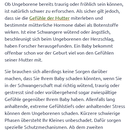
Ob Ungeborene bereits traurig oder fröhlich sein können,
ist natürlich schwer zu erforschen. Als sicher gilt jedoch,
dass sie die
Gefühle der Mutter
miterleben und
bestimmte mütterliche Hormone dabei als Botenstoffe
wirken. Ist eine Schwangere wütend oder ängstlich,
beschleunigt sich beim Ungeborenen der Herzschlag,
haben Forscher herausgefunden. Ein Baby bekommt
offenbar schon vor der Geburt viel von den Gefühlen
seiner Mutter mit.
Sie brauchen sich allerdings keine Sorgen darüber
machen, dass Sie Ihrem Baby schaden könnten, wenn Sie
in der Schwangerschaft mal richtig wütend, traurig oder
gestresst sind oder vorübergehend sogar zwiespältige
Gefühle gegenüber Ihrem Baby haben. Allenfalls lang
anhaltende, extreme Gefühlstiefs oder anhaltender Stress
können dem Ungeborenen schaden. Kürzere schwierige
Phasen übersteht Ihr Kleines unbeschadet. Dafür sorgen
spezielle Schutzmechanismen. Ab dem zweiten