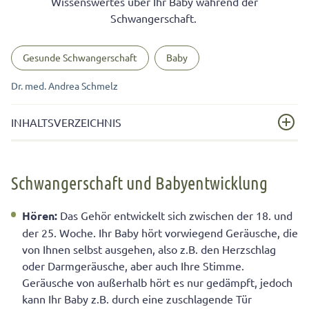
Wissenswertes über Ihr Baby während der
Schwangerschaft.
Gesunde Schwangerschaft
Baby
Dr. med. Andrea Schmelz
INHALTSVERZEICHNIS
Schwangerschaft und Babyentwicklung
Schwangerschaft und Babyentwicklung
Gefühle während der Schwangerschaft
Hören:
Das Gehör entwickelt sich zwischen der 18. und
der 25. Woche. Ihr Baby hört vorwiegend Geräusche, die
von Ihnen selbst ausgehen, also z.B. den Herzschlag
oder Darmgeräusche, aber auch Ihre Stimme.
Geräusche von außerhalb hört es nur gedämpft, jedoch
kann Ihr Baby z.B. durch eine zuschlagende Tür