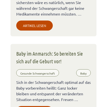
sichersten wäre es natürlich, wenn Sie
während der Schwangerschaft gar keine
Medikamente einnehmen müssten. …
ARTIKEL LESEN
Baby im Anmarsch: So bereiten Sie
sich auf die Geburt vor!
Gesunde Schwangerschaft
Baby
Sich in der Schwangerschaft optimal auf das
Baby vorbereiten heißt: Ganz locker
bleiben und entspannt der veränderten
Situation entgegensehen. Freuen …