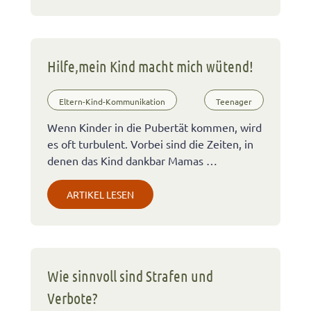
Hilfe,mein Kind macht mich wütend!
Eltern-Kind-Kommunikation
Teenager
Wenn Kinder in die Pubertät kommen, wird
es oft turbulent. Vorbei sind die Zeiten, in
denen das Kind dankbar Mamas …
ARTIKEL LESEN
Wie sinnvoll sind Strafen und
Verbote?