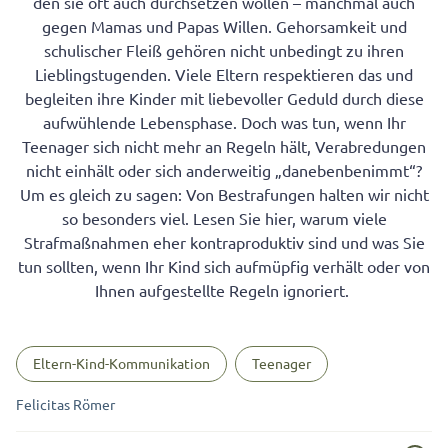
den sie oft auch durchsetzen wollen – manchmal auch
gegen Mamas und Papas Willen. Gehorsamkeit und
schulischer Fleiß gehören nicht unbedingt zu ihren
Lieblingstugenden. Viele Eltern respektieren das und
begleiten ihre Kinder mit liebevoller Geduld durch diese
aufwühlende Lebensphase. Doch was tun, wenn Ihr
Teenager sich nicht mehr an Regeln hält, Verabredungen
nicht einhält oder sich anderweitig „danebenbenimmt“?
Um es gleich zu sagen: Von Bestrafungen halten wir nicht
so besonders viel. Lesen Sie hier, warum viele
Strafmaßnahmen eher kontraproduktiv sind und was Sie
tun sollten, wenn Ihr Kind sich aufmüpfig verhält oder von
Ihnen aufgestellte Regeln ignoriert.
Eltern-Kind-Kommunikation
Teenager
Felicitas Römer