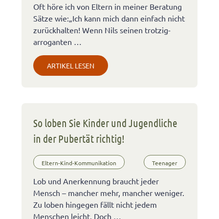
Oft höre ich von Eltern in meiner Beratung
Sätze wie:„Ich kann mich dann einfach nicht
zurückhalten! Wenn Nils seinen trotzig-
arroganten …
ARTIKEL LESEN
So loben Sie Kinder und Jugendliche
in der Pubertät richtig!
Eltern-Kind-Kommunikation
Teenager
Lob und Anerkennung braucht jeder
Mensch – mancher mehr, mancher weniger.
Zu loben hingegen fällt nicht jedem
Menschen leicht. Doch …