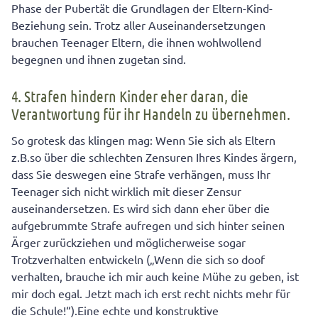
Phase der Pubertät die Grundlagen der Eltern-Kind-
Beziehung sein. Trotz aller Auseinandersetzungen
brauchen Teenager Eltern, die ihnen wohlwollend
begegnen und ihnen zugetan sind.
4. Strafen hindern Kinder eher daran, die
Verantwortung für ihr Handeln zu übernehmen.
So grotesk das klingen mag: Wenn Sie sich als Eltern
z.B.so über die schlechten Zensuren Ihres Kindes ärgern,
dass Sie deswegen eine Strafe verhängen, muss Ihr
Teenager sich nicht wirklich mit dieser Zensur
auseinandersetzen. Es wird sich dann eher über die
aufgebrummte Strafe aufregen und sich hinter seinen
Ärger zurückziehen und möglicherweise sogar
Trotzverhalten entwickeln („Wenn die sich so doof
verhalten, brauche ich mir auch keine Mühe zu geben, ist
mir doch egal. Jetzt mach ich erst recht nichts mehr für
die Schule!“).Eine echte und konstruktive