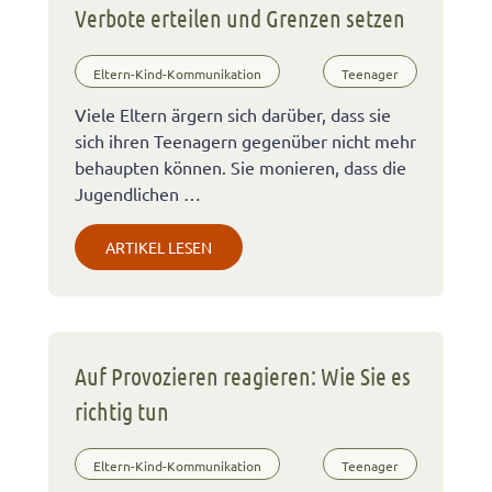
Verbote erteilen und Grenzen setzen
Eltern-Kind-Kommunikation
Teenager
Viele Eltern ärgern sich darüber, dass sie
sich ihren Teenagern gegenüber nicht mehr
behaupten können. Sie monieren, dass die
Jugendlichen …
ARTIKEL LESEN
Auf Provozieren reagieren: Wie Sie es
richtig tun
Eltern-Kind-Kommunikation
Teenager