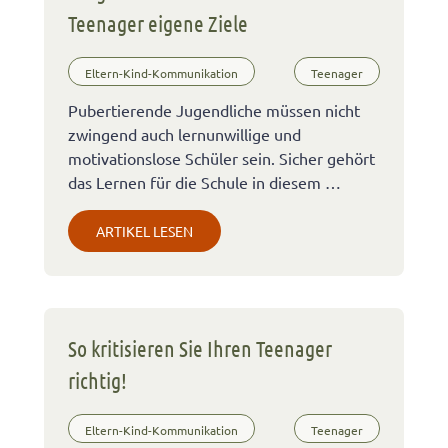
Teenager eigene Ziele
Eltern-Kind-Kommunikation
Teenager
Pubertierende Jugendliche müssen nicht
zwingend auch lernunwillige und
motivationslose Schüler sein. Sicher gehört
das Lernen für die Schule in diesem …
ARTIKEL LESEN
So kritisieren Sie Ihren Teenager
richtig!
Eltern-Kind-Kommunikation
Teenager