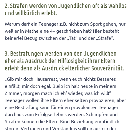
2. Strafen werden von Jugendlichen oft als wahllos
und willkürlich erlebt.
Warum darf ein Teenager z.B. nicht zum Sport gehen, nur
weil er in Mathe eine 4– geschrieben hat? Hier besteht
keinerlei Bezug zwischen der „Tat“ und der „Strafe“.
3. Bestrafungen werden von den Jugendlichen
eher als Ausdruck der Hilflosigkeit ihrer Eltern
erlebt denn als Ausdruck elterlicher Souveränität.
„Gib mir doch Hausarrest, wenn euch nichts Besseres
einfällt, mir doch egal. Bleib ich halt heute in meinem
Zimmer, morgen mach ich eh‘ wieder, was ich will!“
Teenager wollen ihre Eltern eher selten provozieren, aber
eine Bestrafung kann für einen provokanten Teenager
durchaus zum Erfolgserlebnis werden. Schimpfen und
Strafen können die Eltern-Kind-Beziehung empfindlich
stören. Vertrauen und Verständnis sollten auch in der