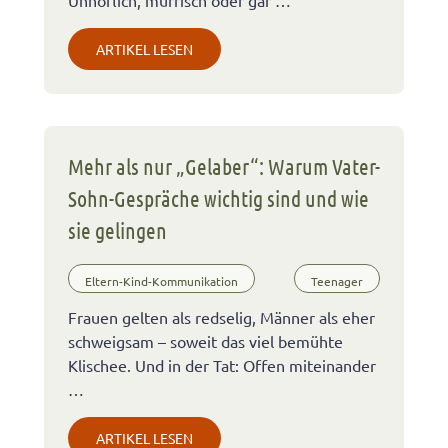
Unhöflich, mürrisch oder gar …
ARTIKEL LESEN
Mehr als nur „Gelaber“: Warum Vater-
Sohn-Gespräche wichtig sind und wie
sie gelingen
Eltern-Kind-Kommunikation
Teenager
Frauen gelten als redselig, Männer als eher
schweigsam – soweit das viel bemühte
Klischee. Und in der Tat: Offen miteinander
…
ARTIKEL LESEN