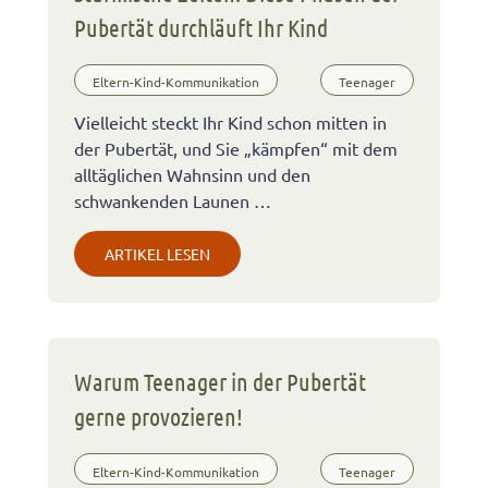
Pubertät durchläuft Ihr Kind
Eltern-Kind-Kommunikation
Teenager
Vielleicht steckt Ihr Kind schon mitten in
der Pubertät, und Sie „kämpfen“ mit dem
alltäglichen Wahnsinn und den
schwankenden Launen …
ARTIKEL LESEN
Warum Teenager in der Pubertät
gerne provozieren!
Eltern-Kind-Kommunikation
Teenager