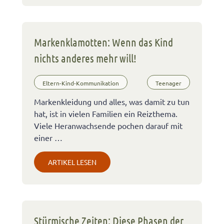
Markenklamotten: Wenn das Kind
nichts anderes mehr will!
Eltern-Kind-Kommunikation
Teenager
Markenkleidung und alles, was damit zu tun
hat, ist in vielen Familien ein Reizthema.
Viele Heranwachsende pochen darauf mit
einer …
ARTIKEL LESEN
Stürmische Zeiten: Diese Phasen der