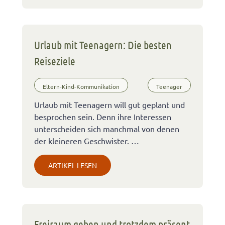
Urlaub mit Teenagern: Die besten
Reiseziele
Eltern-Kind-Kommunikation
Teenager
Urlaub mit Teenagern will gut geplant und
besprochen sein. Denn ihre Interessen
unterscheiden sich manchmal von denen
der kleineren Geschwister. …
ARTIKEL LESEN
Freiraum geben und trotzdem präsent