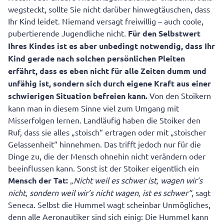
wegsteckt, sollte Sie nicht darüber hinwegtäuschen, dass
Ihr Kind leidet. Niemand versagt freiwillig – auch coole,
pubertierende Jugendliche nicht.
Für den Selbstwert
Ihres Kindes ist es aber unbedingt notwendig, dass Ihr
Kind gerade nach solchen persönlichen Pleiten
erfährt, dass es eben nicht für alle Zeiten dumm und
unfähig ist, sondern sich durch eigene Kraft aus einer
schwierigen Situation befreien kann.
Von den Stoikern
kann man in diesem Sinne viel zum Umgang mit
Misserfolgen lernen. Landläufig haben die Stoiker den
Ruf, dass sie alles „stoisch“ ertragen oder mit „stoischer
Gelassenheit“ hinnehmen. Das trifft jedoch nur für die
Dinge zu, die der Mensch ohnehin nicht verändern oder
beeinflussen kann. Sonst ist der Stoiker eigentlich ein
Mensch der Tat:
„Nicht weil es schwer ist, wagen wir’s
nicht, sondern weil wir’s nicht wagen, ist es schwer“
, sagt
Seneca. Selbst die Hummel wagt scheinbar Unmögliches,
denn alle Aeronautiker sind sich einig: Die Hummel kann