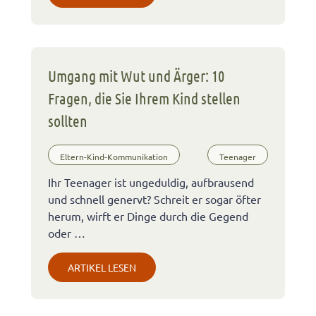
Umgang mit Wut und Ärger: 10
Fragen, die Sie Ihrem Kind stellen
sollten
Eltern-Kind-Kommunikation
Teenager
Ihr Teenager ist ungeduldig, aufbrausend
und schnell genervt? Schreit er sogar öfter
herum, wirft er Dinge durch die Gegend
oder …
ARTIKEL LESEN