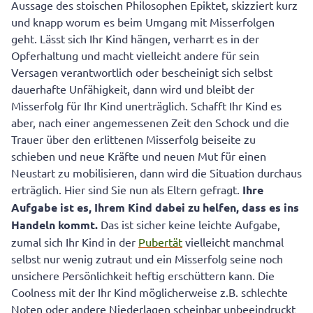
Aussage des stoischen Philosophen Epiktet, skizziert kurz
und knapp worum es beim Umgang mit Misserfolgen
geht. Lässt sich Ihr Kind hängen, verharrt es in der
Opferhaltung und macht vielleicht andere für sein
Versagen verantwortlich oder bescheinigt sich selbst
dauerhafte Unfähigkeit, dann wird und bleibt der
Misserfolg für Ihr Kind unerträglich. Schafft Ihr Kind es
aber, nach einer angemessenen Zeit den Schock und die
Trauer über den erlittenen Misserfolg beiseite zu
schieben und neue Kräfte und neuen Mut für einen
Neustart zu mobilisieren, dann wird die Situation durchaus
erträglich. Hier sind Sie nun als Eltern gefragt.
Ihre
Aufgabe ist es, Ihrem Kind dabei zu helfen, dass es ins
Handeln kommt.
Das ist sicher keine leichte Aufgabe,
zumal sich Ihr Kind in der
Pubertät
vielleicht manchmal
selbst nur wenig zutraut und ein Misserfolg seine noch
unsichere Persönlichkeit heftig erschüttern kann. Die
Coolness mit der Ihr Kind möglicherweise z.B. schlechte
Noten oder andere Niederlagen scheinbar unbeeindruckt