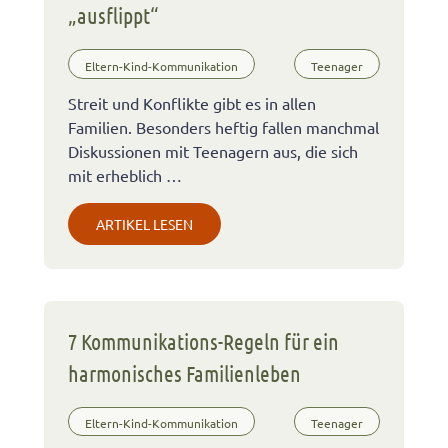
„ausflippt“
Eltern-Kind-Kommunikation
Teenager
Streit und Konflikte gibt es in allen
Familien. Besonders heftig fallen manchmal
Diskussionen mit Teenagern aus, die sich
mit erheblich …
ARTIKEL LESEN
7 Kommunikations-Regeln für ein
harmonisches Familienleben
Eltern-Kind-Kommunikation
Teenager