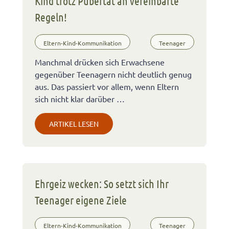
Kind trotz Pubertät an vereinbarte
Regeln!
Eltern-Kind-Kommunikation
Teenager
Manchmal drücken sich Erwachsene
gegenüber Teenagern nicht deutlich genug
aus. Das passiert vor allem, wenn Eltern
sich nicht klar darüber …
ARTIKEL LESEN
Ehrgeiz wecken: So setzt sich Ihr
Teenager eigene Ziele
Eltern-Kind-Kommunikation
Teenager