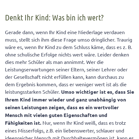
Denkt Ihr Kind: Was bin ich wert?
Gerade dann, wenn Ihr Kind eine Niederlage verdauen
muss, stellt sich ihm diese Frage umso dringlicher. Traurig
wäre es, wenn Ihr Kind zu dem Schluss käme, dass es z. B.
ohne schulische Erfolge nichts wert wäre. Leider denken
dies mehr Schüler als man annimmt. Wer die
Leistungserwartungen seiner Eltern, seiner Lehrer oder
der Gesellschaft nicht erfüllen kann, kann durchaus zu
dem Ergebnis kommen, dass er weniger wert ist als die
leistungsstarken Schüler.
Umso wichtiger ist es, dass Sie
Ihrem Kind immer wieder und ganz unabhängig von
seinen Leistungen zeigen, dass es ein wertvoller
Mensch mit vielen guten Eigenschaften und
Fähigkeiten ist.
Nur, wenn Ihr Kind weiß, dass es trotz
eines Misserfolgs, z.B. ein liebenswerter, schlauer und
ideenreicher Mensch mit Durchhaltevermögen ist, kann es