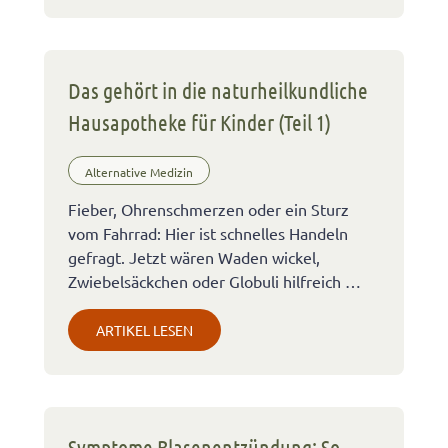
Das gehört in die naturheilkundliche
Hausapotheke für Kinder (Teil 1)
Alternative Medizin
Fieber, Ohrenschmerzen oder ein Sturz
vom Fahrrad: Hier ist schnelles Handeln
gefragt. Jetzt wären Waden wickel,
Zwiebelsäckchen oder Globuli hilfreich …
ARTIKEL LESEN
Symptome Blasenentzündung: So