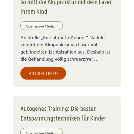
So hilft die Akupunktur mit dem Laser
Ihrem Kind
Alternative Medizin
An Stelle „Furcht einflößender“ Nadeln
kommt die Akupunktur via Laser mit
gebündelten Lichtstrahlen aus. Deshalb ist
die Behandlung völlig schmerzfrei …
ARTIKEL LESEN
Autogenes Training: Die besten
Entspannungstechniken für Kinder
Alternative Medizin