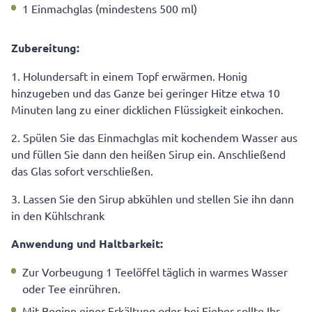
1 Einmachglas (mindestens 500 ml)
Zubereitung:
1. Holundersaft in einem Topf erwärmen. Honig
hinzugeben und das Ganze bei geringer Hitze etwa 10
Minuten lang zu einer dicklichen Flüssigkeit einkochen.
2. Spülen Sie das Einmachglas mit kochendem Wasser aus
und füllen Sie dann den heißen Sirup ein. Anschließend
das Glas sofort verschließen.
3. Lassen Sie den Sirup abkühlen und stellen Sie ihn dann
in den Kühlschrank
Anwendung und Haltbarkeit:
Zur Vorbeugung 1 Teelöffel täglich in warmes Wasser
oder Tee einrühren.
Mit Beginn einer Erkältung oder bei Fieber sollte Ihr