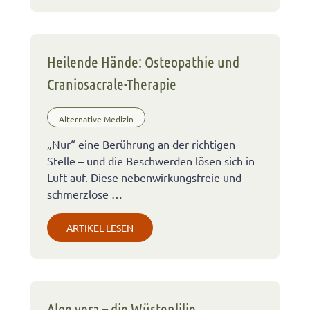
Heilende Hände: Osteopathie und
Craniosacrale-Therapie
Alternative Medizin
„Nur“ eine Berührung an der richtigen
Stelle – und die Beschwerden lösen sich in
Luft auf. Diese nebenwirkungsfreie und
schmerzlose …
ARTIKEL LESEN
Aloe vera – die Wüstenlilie