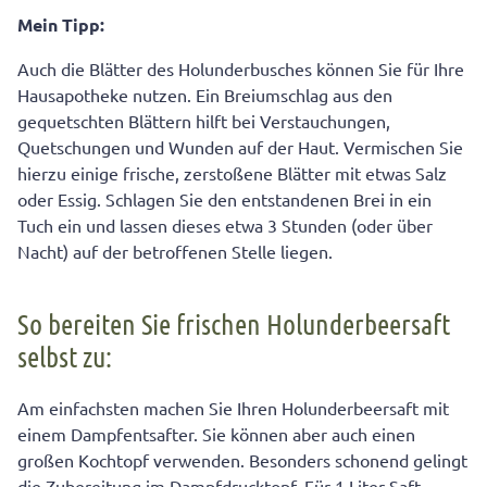
Mein Tipp:
Auch die Blätter des Holunderbusches können Sie für Ihre
Hausapotheke nutzen. Ein Breiumschlag aus den
gequetschten Blättern hilft bei Verstauchungen,
Quetschungen und Wunden auf der Haut. Vermischen Sie
hierzu einige frische, zerstoßene Blätter mit etwas Salz
oder Essig. Schlagen Sie den entstandenen Brei in ein
Tuch ein und lassen dieses etwa 3 Stunden (oder über
Nacht) auf der betroffenen Stelle liegen.
So bereiten Sie frischen Holunderbeersaft
selbst zu:
Am einfachsten machen Sie Ihren Holunderbeersaft mit
einem Dampfentsafter. Sie können aber auch einen
großen Kochtopf verwenden. Besonders schonend gelingt
die Zubereitung im Dampfdrucktopf. Für 1 Liter Saft