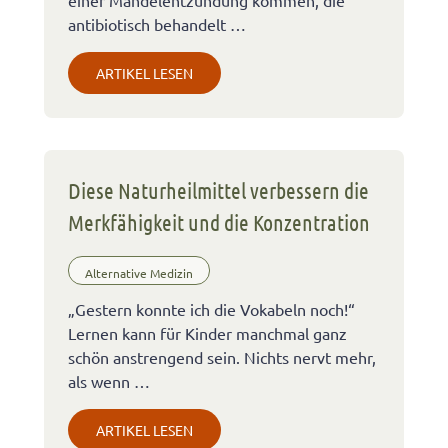
einer Mandelentzündung kommen, die
antibiotisch behandelt …
ARTIKEL LESEN
Diese Naturheilmittel verbessern die
Merkfähigkeit und die Konzentration
Alternative Medizin
„Gestern konnte ich die Vokabeln noch!“
Lernen kann für Kinder manchmal ganz
schön anstrengend sein. Nichts nervt mehr,
als wenn …
ARTIKEL LESEN