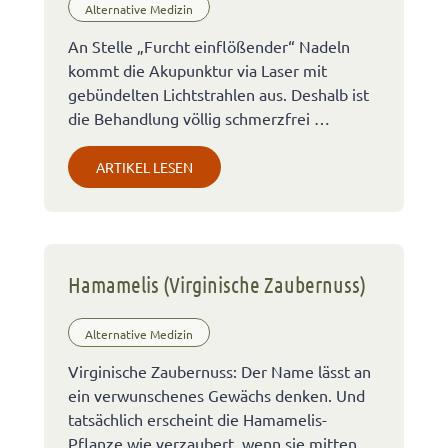
Alternative Medizin
An Stelle „Furcht einflößender“ Nadeln
kommt die Akupunktur via Laser mit
gebündelten Lichtstrahlen aus. Deshalb ist
die Behandlung völlig schmerzfrei …
ARTIKEL LESEN
Hamamelis (Virginische Zaubernuss)
Alternative Medizin
Virginische Zaubernuss: Der Name lässt an
ein verwunschenes Gewächs denken. Und
tatsächlich erscheint die Hamamelis-
Pflanze wie verzaubert, wenn sie mitten …