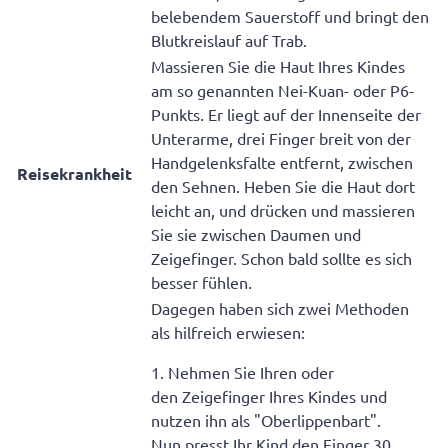
belebendem Sauerstoff und bringt den
Blutkreislauf auf Trab.
Massieren Sie die Haut Ihres Kindes
am so genannten Nei-Kuan- oder P6-
Punkts. Er liegt auf der Innenseite der
Unterarme, drei Finger breit von der
Handgelenksfalte entfernt, zwischen
Reisekrankheit
den Sehnen. Heben Sie die Haut dort
leicht an, und drücken und massieren
Sie sie zwischen Daumen und
Zeigefinger. Schon bald sollte es sich
besser fühlen.
Dagegen haben sich zwei Methoden
als hilfreich erwiesen:
1. Nehmen Sie Ihren oder
den Zeigefinger Ihres Kindes und
nutzen ihn als "Oberlippenbart".
Nun presst Ihr Kind den Finger 30