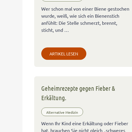
Wer schon mal von einer Biene gestochen
wurde, weiß, wie sich ein Bienenstich
anfühlt: Die Stelle schmerzt, brennt,
sticht, und …
ARTIKEL LESEN
Geheimrezepte gegen Fieber &
Erkältung.
Alternative Medizin
Wenn Ihr Kind eine Erkältung oder Fieber
hat, brauchen Sie nicht gleich „schweres