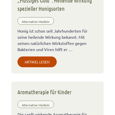
„Flüssiges Gold“: Heilende Wirkung
spezieller Honigsorten
Alternative Medizin
Honig ist schon seit Jahrhunderten für
seine heilende Wirkung bekannt. Mit
seinen natürlichen Wirkstoffen gegen
Bakterien und Viren hilft er …
ARTIKEL LESEN
Aromatherapie für Kinder
Alternative Medizin
Die sanft wirkende Aromatherapie für