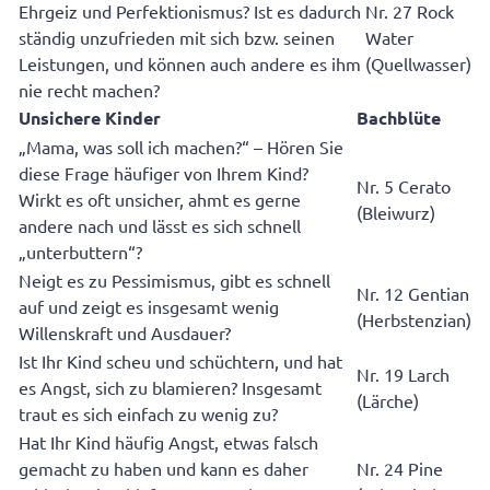
Ehrgeiz und Perfektionismus? Ist es dadurch
Nr. 27 Rock
ständig unzufrieden mit sich bzw. seinen
Water
Leistungen, und können auch andere es ihm
(Quellwasser)
nie recht machen?
Unsichere Kinder
Bachblüte
„Mama, was soll ich machen?“ – Hören Sie
diese Frage häufiger von Ihrem Kind?
Nr. 5 Cerato
Wirkt es oft unsicher, ahmt es gerne
(Bleiwurz)
andere nach und lässt es sich schnell
„unterbuttern“?
Neigt es zu Pessimismus, gibt es schnell
Nr. 12 Gentian
auf und zeigt es insgesamt wenig
(Herbstenzian)
Willenskraft und Ausdauer?
Ist Ihr Kind scheu und schüchtern, und hat
Nr. 19 Larch
es Angst, sich zu blamieren? Insgesamt
(Lärche)
traut es sich einfach zu wenig zu?
Hat Ihr Kind häufig Angst, etwas falsch
gemacht zu haben und kann es daher
Nr. 24 Pine