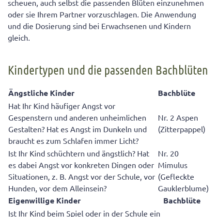
scheuen, auch selbst die passenden Blüten einzunehmen
oder sie Ihrem Partner vorzuschlagen. Die Anwendung
und die Dosierung sind bei Erwachsenen und Kindern
gleich.
Kindertypen und die passenden Bachblüten
Ängstliche Kinder
Bachblüte
Hat Ihr Kind häufiger Angst vor
Gespenstern und anderen unheimlichen
Nr. 2 Aspen
Gestalten? Hat es Angst im Dunkeln und
(Zitterpappel)
braucht es zum Schlafen immer Licht?
Ist Ihr Kind schüchtern und ängstlich? Hat
Nr. 20
es dabei Angst vor konkreten Dingen oder
Mimulus
Situationen, z. B. Angst vor der Schule, vor
(Gefleckte
Hunden, vor dem Alleinsein?
Gauklerblume)
Eigenwillige Kinder
Bachblüte
Ist Ihr Kind beim Spiel oder in der Schule ein