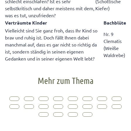
schlecht einschlafen? Ist es sehr
(Schottische
selbstkritisch und daher meistens mit dem,
Kiefer)
was es tut, unzufrieden?
Verträumte Kinder
Bachblüte
Vielleicht sind Sie ganz froh, dass Ihr Kind so
Nr. 9
brav und ruhig ist. Doch fällt Ihnen dabei
Clematis
manchmal auf, dass es gar nicht so richtig da
(Weiße
ist, sondern ständig in seinen eigenen
Waldrebe)
Gedanken und in seiner eigenen Welt lebt?
Mehr zum Thema