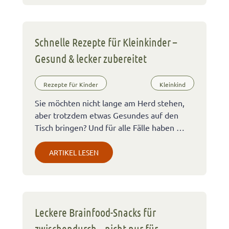
Schnelle Rezepte für Kleinkinder –
Gesund & lecker zubereitet
Rezepte für Kinder
Kleinkind
Sie möchten nicht lange am Herd stehen,
aber trotzdem etwas Gesundes auf den
Tisch bringen? Und für alle Fälle haben …
ARTIKEL LESEN
Leckere Brainfood-Snacks für
zwischendurch – nicht nur für