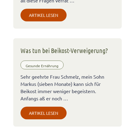
all diese Fragen verrät …
ARTIKEL LESEN
Was tun bei Beikost-Verweigerung?
Gesunde Ernährung
Sehr geehrte Frau Schmelz, mein Sohn
Markus (sieben Monate) kann sich für
Beikost immer weniger begeistern.
Anfangs aß er noch …
ARTIKEL LESEN