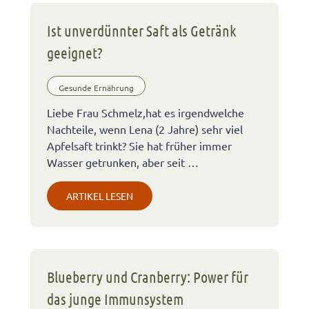
Ist unverdünnter Saft als Getränk
geeignet?
Gesunde Ernährung
Liebe Frau Schmelz,hat es irgendwelche
Nachteile, wenn Lena (2 Jahre) sehr viel
Apfelsaft trinkt? Sie hat früher immer
Wasser getrunken, aber seit …
ARTIKEL LESEN
Blueberry und Cranberry: Power für
das junge Immunsystem