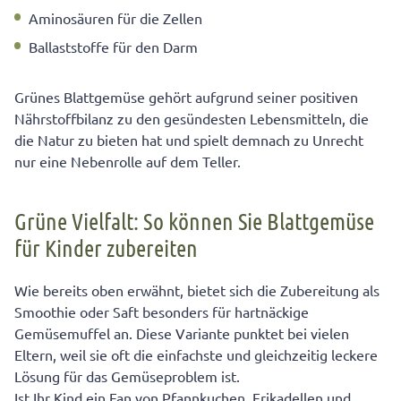
Aminosäuren für die Zellen
Ballaststoffe für den Darm
Grünes Blattgemüse gehört aufgrund seiner positiven
Nährstoffbilanz zu den gesündesten Lebensmitteln, die
die Natur zu bieten hat und spielt demnach zu Unrecht
nur eine Nebenrolle auf dem Teller.
Grüne Vielfalt: So können Sie Blattgemüse
für Kinder zubereiten
Wie bereits oben erwähnt, bietet sich die Zubereitung als
Smoothie oder Saft besonders für hartnäckige
Gemüsemuffel an. Diese Variante punktet bei vielen
Eltern, weil sie oft die einfachste und gleichzeitig leckere
Lösung für das Gemüseproblem ist.
Ist Ihr Kind ein Fan von Pfannkuchen, Frikadellen und