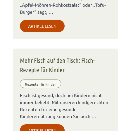
„Apfel-Möhren-Rohkostsalat“ oder „Tofu-
Burger“ sagt, …
ARTIKEL LESEN
Mehr Fisch auf den Tisch: Fisch-
Rezepte für Kinder
Rezepte für Kinder
Fisch ist gesund, doch bei Kindern nicht
immer beliebt. Mit unseren kindgerechten
Rezepten für eine gesunde
Kinderernährung können Sie auch …
ARTIKEL LESEN