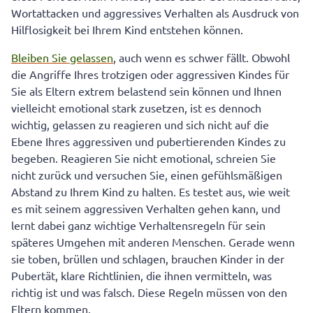
in der Pubertät
Wortattacken und aggressives Verhalten als Ausdruck von
Hilflosigkeit bei Ihrem Kind entstehen können.
Bleiben Sie gelassen
, auch wenn es schwer fällt. Obwohl
die Angriffe Ihres trotzigen oder aggressiven Kindes für
Sie als Eltern extrem belastend sein können und Ihnen
vielleicht emotional stark zusetzen, ist es dennoch
wichtig, gelassen zu reagieren und sich nicht auf die
Ebene Ihres aggressiven und pubertierenden Kindes zu
begeben. Reagieren Sie nicht emotional, schreien Sie
nicht zurück und versuchen Sie, einen gefühlsmäßigen
Abstand zu Ihrem Kind zu halten. Es testet aus, wie weit
es mit seinem aggressiven Verhalten gehen kann, und
lernt dabei ganz wichtige Verhaltensregeln für sein
späteres Umgehen mit anderen Menschen. Gerade wenn
sie toben, brüllen und schlagen, brauchen Kinder in der
Pubertät, klare Richtlinien, die ihnen vermitteln, was
richtig ist und was falsch. Diese Regeln müssen von den
Eltern kommen.