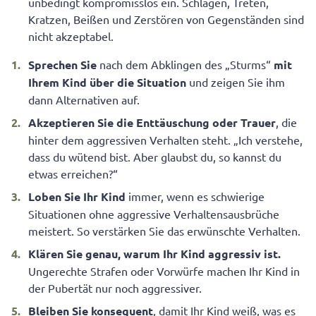
unbedingt kompromisslos ein. Schlagen, Treten,
Kratzen, Beißen und Zerstören von Gegenständen sind
nicht akzeptabel.
Sprechen Sie
nach dem Abklingen des „Sturms“
mit
Ihrem Kind über die Situation
und zeigen Sie ihm
dann Alternativen auf.
Akzeptieren Sie die Enttäuschung oder Trauer
, die
hinter dem aggressiven Verhalten steht. „Ich verstehe,
dass du wütend bist. Aber glaubst du, so kannst du
etwas erreichen?“
Loben Sie Ihr Kind
immer, wenn es schwierige
Situationen ohne aggressive Verhaltensausbrüche
meistert. So verstärken Sie das erwünschte Verhalten.
Klären Sie genau, warum Ihr Kind aggressiv ist.
Ungerechte Strafen oder Vorwürfe machen Ihr Kind in
der Pubertät nur noch aggressiver.
Bleiben Sie konsequent
, damit Ihr Kind weiß, was es