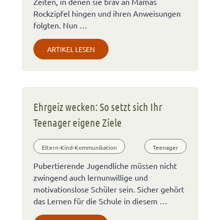
Zeiten, in denen sie brav an Mamas
Rockzipfel hingen und ihren Anweisungen
folgten. Nun …
ARTIKEL LESEN
Ehrgeiz wecken: So setzt sich Ihr
Teenager eigene Ziele
Eltern-Kind-Kommunikation
Teenager
Pubertierende Jugendliche müssen nicht
zwingend auch lernunwillige und
motivationslose Schüler sein. Sicher gehört
das Lernen für die Schule in diesem …