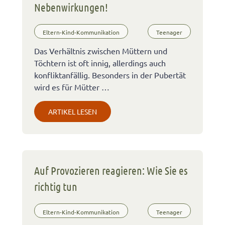
Nebenwirkungen!
Eltern-Kind-Kommunikation
Teenager
Das Verhältnis zwischen Müttern und
Töchtern ist oft innig, allerdings auch
konfliktanfällig. Besonders in der Pubertät
wird es für Mütter …
ARTIKEL LESEN
Auf Provozieren reagieren: Wie Sie es
richtig tun
Eltern-Kind-Kommunikation
Teenager