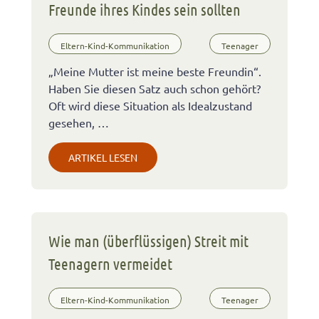
Freunde ihres Kindes sein sollten
Eltern-Kind-Kommunikation
Teenager
„Meine Mutter ist meine beste Freundin“.
Haben Sie diesen Satz auch schon gehört?
Oft wird diese Situation als Idealzustand
gesehen, …
ARTIKEL LESEN
Wie man (überflüssigen) Streit mit
Teenagern vermeidet
Eltern-Kind-Kommunikation
Teenager