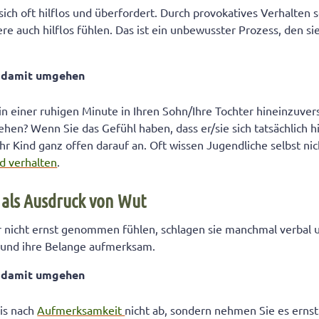
sich oft hilflos und überfordert. Durch provokatives Verhalten 
ere auch hilflos fühlen. Das ist ein unbewusster Prozess, den si
n damit umgehen
 in einer ruhigen Minute in Ihren Sohn/Ihre Tochter hineinzuve
hen? Wenn Sie das Gefühl haben, dass er/sie sich tatsächlich hil
Ihr Kind ganz offen darauf an. Oft wissen Jugendliche selbst ni
nd verhalten
.
 als Ausdruck von Wut
 nicht ernst genommen fühlen, schlagen sie manchmal verbal 
h und ihre Belange aufmerksam.
n damit umgehen
nis nach
Aufmerksamkeit
nicht ab, sondern nehmen Sie es erns