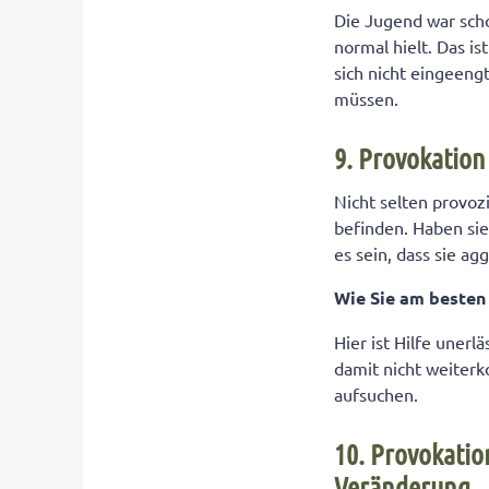
Die Jugend war scho
normal hielt. Das is
sich nicht eingeeng
müssen.
9. Provokation
Nicht selten provoz
befinden. Haben sie
es sein, dass sie ag
Wie Sie am beste
Hier ist Hilfe uner
damit nicht weiter
aufsuchen.
10. Provokatio
Veränderung