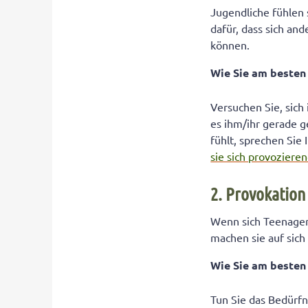
Jugendliche fühlen 
dafür, dass sich and
können.
Wie Sie am beste
Versuchen Sie, sich
es ihm/ihr gerade ge
fühlt, sprechen Sie 
sie sich provoziere
2. Provokation
Wenn sich Teenager
machen sie auf sic
Wie Sie am beste
Tun Sie das Bedürf