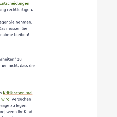
Entscheidungen
ung rechtfertigen.
nager Sie nehmen.
 Das müssen Sie
snahme bleiben!
rheiten“ zu
hen nicht, dass die
ss
Kritik schon mal
 wird
. Versuchen
waage zu legen.
end, wenn Ihr Kind