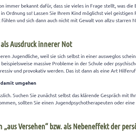
n immer bekannt dafür, dass sie vieles in Frage stellt, was die 
t in Ordnung so! Lassen Sie Ihrem Kind möglichst viel geistigen 
t fühlen und sich dann auch nicht mit Gewalt von allzu starren
 als Ausdruck innerer Not
ieren Jugendliche, weil sie sich selbst in einer ausweglos schei
 beispielsweise massive Probleme in der Schule oder psychisc
gressiv und provokativ werden. Das ist dann als eine Art Hilferu
n damit umgehen
lässlich. Suchen Sie zunächst selbst das klärende Gespräch mit 
kommen, sollten Sie einen Jugendpsychotherapeuten oder eine
n „aus Versehen“ bzw. als Nebeneffekt der pers