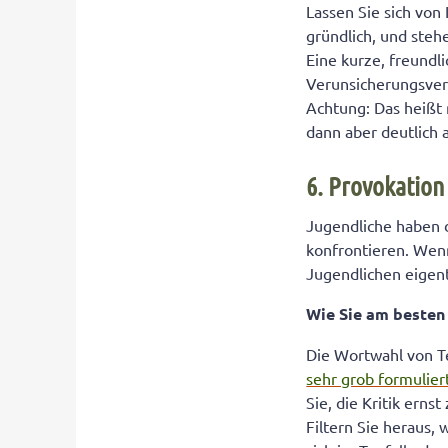
Lassen Sie sich von
gründlich, und steh
Eine kurze, freundli
Verunsicherungsver
Achtung: Das heißt
dann aber deutlich
6. Provokation
Jugendliche haben 
konfrontieren. Wenn 
Jugendlichen eigent
Wie Sie am beste
Die Wortwahl von Te
sehr grob formulier
Sie, die Kritik ern
Filtern Sie heraus, 