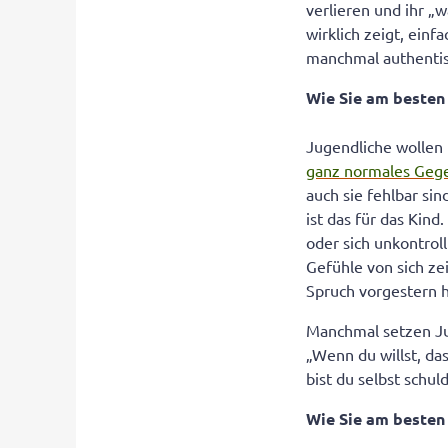
verlieren und ihr „
wirklich zeigt, ein
manchmal authentis
Wie Sie am beste
Jugendliche wollen
ganz normales Gege
auch sie fehlbar si
ist das für das Kin
oder sich unkontrol
Gefühle von sich ze
Spruch vorgestern h
Manchmal setzen Ju
„Wenn du willst, da
bist du selbst schul
Wie Sie am beste