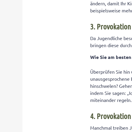
ändern, damit Ihr K
beispielsweise meh
3. Provokation
Da Jugendliche bes
bringen diese durch
Wie Sie am beste
Überprüfen Sie hin 
unausgesprochene Eh
hinschwelen? Gehen
indem Sie sagen: „I
miteinander regeln.
4. Provokation
Manchmal treiben Ju