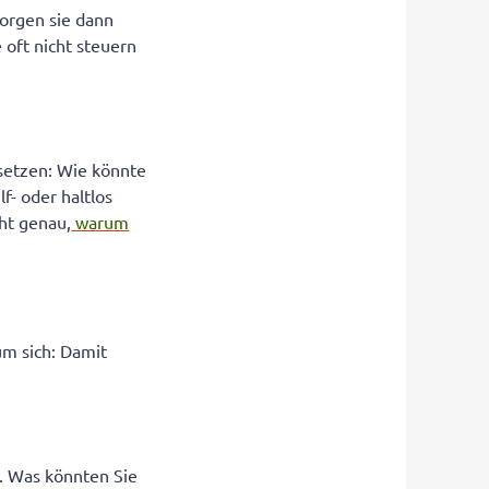
sorgen sie dann
e oft nicht steuern
rsetzen: Wie könnte
f- oder haltlos
cht genau,
warum
um sich: Damit
t. Was könnten Sie