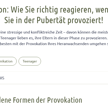
FÜR KINDER
cht unter Geschwistern
n Kinder ein Handy?
Übernachten bei Oma und Opa
Kinderpass beantragen
n: Wie Sie richtig reagieren, we
chtig auf das Baby
men lernen
ersucht
Selbstvertrauen fördern
Reiseapotheke für Kinder
Sie in der Pubertät provoziert!
isterpositionen
ungen fürs Wohnzimmer
 mit dem Smartphone
Teamplayer
Flugreise mit Baby
ät unter Geschwistern
unden
 und Konsumerziehung
Selbstbewusstsein fördern
Urlaubsbudget
eine stressige und konfliktreiche Zeit – davon können die meist
 Bedürfnisse eingehen
r Kinder
Starkes Mädchen erziehen
Teenager lieben es, ihre Eltern in dieser Phase zu provozieren.
 besten mit der Provokation Ihres Heranwachsenden umgehen s
nikation
Teenager
NIS
e Formen der Provokation
dene Formen der Provokation