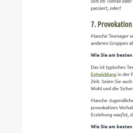
sich im Tonfall oder
passiert, oder?
7. Provokation
Manche Teenager ve
anderen Gruppen a
Wie Sie am beste
Das ist typisches 
Entwicklung
in der 
Zeit. Seien Sie auc
Wohl und die Sicher
Manche Jugendliche
provokatives Verhal
Erziehung war/ist, d
Wie Sie am beste