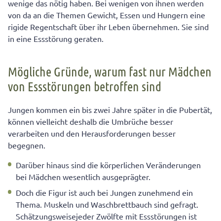
wenige das nötig haben. Bei wenigen von ihnen werden
Die häufigsten Essstörungen bei Kindern und
von da an die Themen Gewicht, Essen und Hungern eine
Jugendlichen
rigide Regentschaft über ihr Leben übernehmen. Sie sind
in eine Essstörung geraten.
Mögliche Gründe, warum fast nur Mädchen
von Essstörungen betroffen sind
Jungen kommen ein bis zwei Jahre später in die Pubertät,
können vielleicht deshalb die Umbrüche besser
verarbeiten und den Herausforderungen besser
begegnen.
Darüber hinaus sind die körperlichen Veränderungen
bei Mädchen wesentlich ausgeprägter.
Doch die Figur ist auch bei Jungen zunehmend ein
Thema. Muskeln und Waschbrettbauch sind gefragt.
Schätzungsweisejeder Zwölfte mit Essstörungen ist