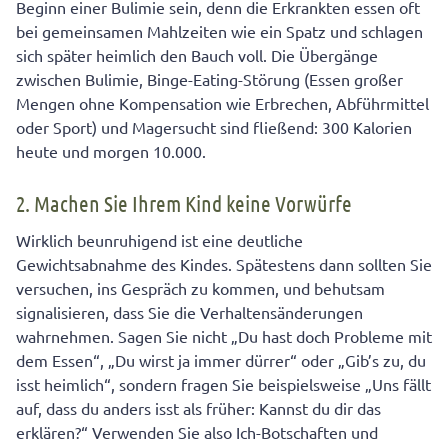
Beginn einer Bulimie sein, denn die Erkrankten essen oft
bei gemeinsamen Mahlzeiten wie ein Spatz und schlagen
sich später heimlich den Bauch voll. Die Übergänge
zwischen Bulimie, Binge-Eating-Störung (Essen großer
Mengen ohne Kompensation wie Erbrechen, Abführmittel
oder Sport) und Magersucht sind fließend: 300 Kalorien
heute und morgen 10.000.
2. Machen Sie Ihrem Kind keine Vorwürfe
Wirklich beunruhigend ist eine deutliche
Gewichtsabnahme des Kindes. Spätestens dann sollten Sie
versuchen, ins Gespräch zu kommen, und behutsam
signalisieren, dass Sie die Verhaltensänderungen
wahrnehmen. Sagen Sie nicht „Du hast doch Probleme mit
dem Essen“, „Du wirst ja immer dürrer“ oder „Gib’s zu, du
isst heimlich“, sondern fragen Sie beispielsweise „Uns fällt
auf, dass du anders isst als früher: Kannst du dir das
erklären?“ Verwenden Sie also Ich-Botschaften und