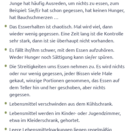
Junge hat häufig Ausreden, um nichts zu essen, zum
Beispiel: Sie/Er hat schon gegessen, hat keinen Hunger,
hat Bauchschmerzen …
Das Essverhalten ist chaotisch. Mal wird viel, dann
wieder wenig gegessen. Eine Zeit lang ist die Kontrolle
sehr stark, dann ist sie überhaupt nicht vorhanden.
Es fällt ihr/ihm schwer, mit dem Essen aufzuhören.
Weder Hunger noch Sättigung kann sie/er spüren.
Die Streitigkeiten ums Essen nehmen zu. Es wird nichts
oder nur wenig gegessen, jeder Bissen viele Male
gekaut, winzige Portionen genommen, das Essen auf
dem Teller hin und her geschoben, aber nichts
gegessen.
Lebensmittel verschwinden aus dem Kühlschrank.
Lebensmittel werden im Kinder- oder Jugendzimmer,
etwa im Kleiderschrank, gehortet.
Leere Lebensmittelpackungen liegen regelmäßig