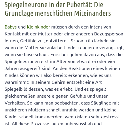
Spiegelneurone in der Pubertät: Die
Grundlage menschlichen Miteinanders
Babys
und
Kleinkinder
müssen durch den intensiven
Kontakt mit der Mutter oder einer anderen Bezugsperson
lernen, Gefühle zu „entziffern“. Schon früh lächeln sie,
wenn die Mutter sie anlächelt, oder reagieren verängstigt,
wenn sie böse schaut. Forscher gehen davon aus, dass die
Spiegelneuronen erst im Alter von etwa drei oder vier
Jahren ausgereift sind. An den Reaktionen eines kleinen
Kindes können wir also bereits erkennen, wie es uns
wahrnimmt: In seinem Gehirn entsteht eine Art
Spiegelbild dessen, was es erlebt. Und es spiegelt
gleichermaßen unsere eigenen Gefühle und unser
Verhalten. So kann man beobachten, dass Säuglinge mit
unsicheren Müttern schnell unruhig werden und kleine
Kinder schnell krank werden, wenn Mama sehr gestresst
ist. All diese Prozesse laufen unbewusst ab und