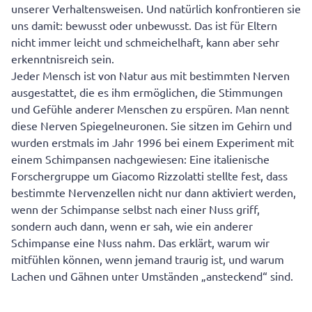
Jugendlichen in der Pubertät
unserer Verhaltensweisen. Und natürlich konfrontieren sie
uns damit: bewusst oder unbewusst. Das ist für Eltern
nicht immer leicht und schmeichelhaft, kann aber sehr
erkenntnisreich sein.
Jeder Mensch ist von Natur aus mit bestimmten Nerven
ausgestattet, die es ihm ermöglichen, die Stimmungen
und Gefühle anderer Menschen zu erspüren. Man nennt
diese Nerven Spiegelneuronen. Sie sitzen im Gehirn und
wurden erstmals im Jahr 1996 bei einem Experiment mit
einem Schimpansen nachgewiesen: Eine italienische
Forschergruppe um Giacomo Rizzolatti stellte fest, dass
bestimmte Nervenzellen nicht nur dann aktiviert werden,
wenn der Schimpanse selbst nach einer Nuss griff,
sondern auch dann, wenn er sah, wie ein anderer
Schimpanse eine Nuss nahm. Das erklärt, warum wir
mitfühlen können, wenn jemand traurig ist, und warum
Lachen und Gähnen unter Umständen „ansteckend“ sind.