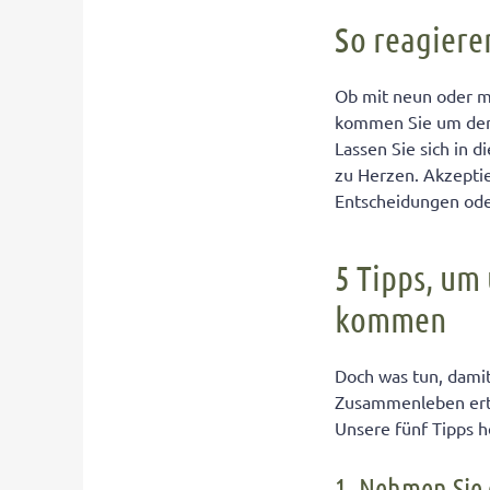
So reagiere
Ob mit neun oder mi
kommen Sie um den 
Lassen Sie sich in 
zu Herzen. Akzeptie
Entscheidungen ode
5 Tipps, um
kommen
Doch was tun, damit
Zusammenleben ertr
Unsere fünf Tipps he
1. Nehmen Sie 