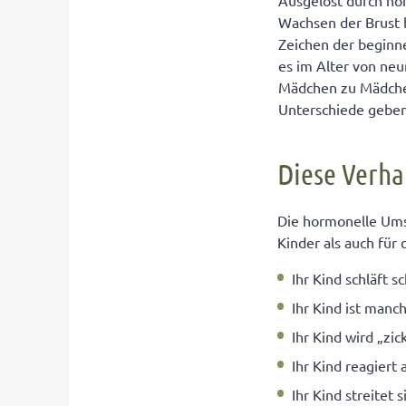
Ausgelöst durch ho
Wachsen der Brust 
Zeichen der beginne
es im Alter von neu
Mädchen zu Mädche
Unterschiede geben
Diese Verha
Die hormonelle Umst
Kinder als auch für
Ihr Kind schläft s
Ihr Kind ist manc
Ihr Kind wird „zick
Ihr Kind reagiert 
Ihr Kind streitet 