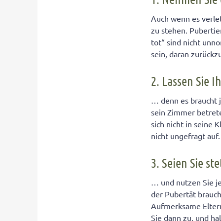
Auch wenn es verlet
zu stehen. Puberti
tot“ sind nicht unno
sein, daran zurück
2. Lassen Sie 
… denn es braucht je
sein Zimmer betrete
sich nicht in seine
nicht ungefragt auf.
3. Seien Sie st
… und nutzen Sie je
der Pubertät brauch
Aufmerksame Eltern
Sie dann zu, und ha