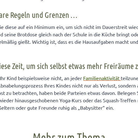
klare Regeln und Grenzen …
e diese auf ein Minimum ein, um sich nicht im Dauerstreit wied
ind seine Brotdose gleich nach der Schule in die Küche bringt od
mäßig gießt. Wichtig ist, dass es die Hausaufgaben macht und
diese Zeit, um sich selbst etwas mehr Freiräume
hr Kind beispielsweise nicht, an jeder
Familienaktivität
teilzu
Abnabelungsprozess Ihres Kindes nicht nur als Verlust, sondern 
elbst zu betrachten, haben beide Parteien etwas davon. Belegen 
wieder hinausgeschobenen Yoga-Kurs oder das Squash-Treffen 
eltern oder gute Freunde ruhig als „Babysitter“ ein.
Mehr zum Thema