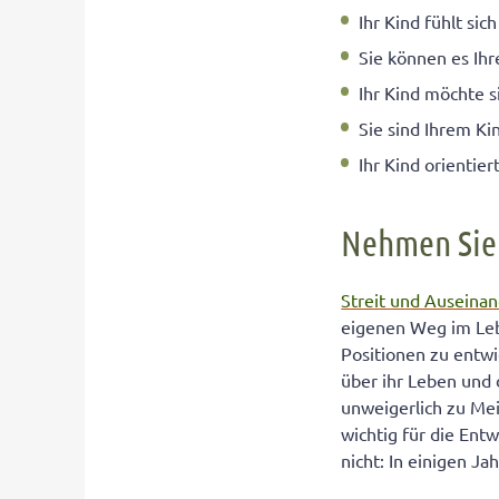
Ihr Kind fühlt sic
Sie können es Ih
Ihr Kind möchte s
Sie sind Ihrem Kin
Ihr Kind orientier
Nehmen Sie e
Streit und Auseina
eigenen Weg im Leb
Positionen zu entwi
über ihr Leben und 
unweigerlich zu Me
wichtig für die Ent
nicht: In einigen Ja