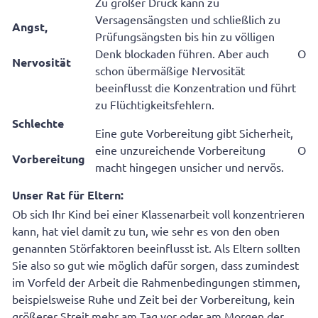
Zu großer Druck kann zu
Versagensängsten und schließlich zu
Angst,
Prüfungsängsten bis hin zu völligen
Denk blockaden führen. Aber auch
O
Nervosität
schon übermäßige Nervosität
beeinflusst die Konzentration und führt
zu Flüchtigkeitsfehlern.
Schlechte
Eine gute Vorbereitung gibt Sicherheit,
eine unzureichende Vorbereitung
O
Vorbereitung
macht hingegen unsicher und nervös.
Unser Rat für Eltern:
Ob sich Ihr Kind bei einer Klassenarbeit voll konzentrieren
kann, hat viel damit zu tun, wie sehr es von den oben
genannten Störfaktoren beeinflusst ist. Als Eltern sollten
Sie also so gut wie möglich dafür sorgen, dass zumindest
im Vorfeld der Arbeit die Rahmenbedingungen stimmen,
beispielsweise Ruhe und Zeit bei der Vorbereitung, kein
größerer Streit mehr am Tag vor oder am Morgen der