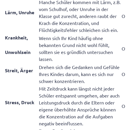
Manche Schüler kommen mit Lärm, z.B.
vom Schulhof, oder Unruhe in der
Lärm, Unruhe
Klasse gut zurecht, anderen raubt der
O
Krach die Konzentration, und
Flüchtigkeitsfehler schleichen sich ein.
Krankheit,
Wenn sich Ihr Kind häufig ohne
bekannten Grund nicht wohl fühlt,
O
Unwohlsein
sollten sie es gründlich untersuchen
lassen.
Drehen sich die Gedanken und Gefühle
Streit, Ärger
Ihres Kindes darum, kann es sich nur
O
schwer konzentrieren.
Mit Zeitdruck kann längst nicht jeder
Schüler entspannt umgehen, aber auch
Stress, Druck
Leistungsdruck durch die Eltern oder
O
eigene überhöhte Ansprüche können
die Konzentration auf die Aufgaben
negativ beeinflussen.