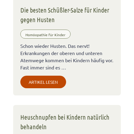
Die besten Schüßler-Salze für Kinder
gegen Husten
Homöopathie für Kinder
Schon wieder Husten. Das nervt!
Erkrankungen der oberen und unteren
Atemwege kommen bei Kindern häufig vor.
Fast immer sind es …
ARTIKEL LESEN
Heuschnupfen bei Kindern natürlich
behandeln