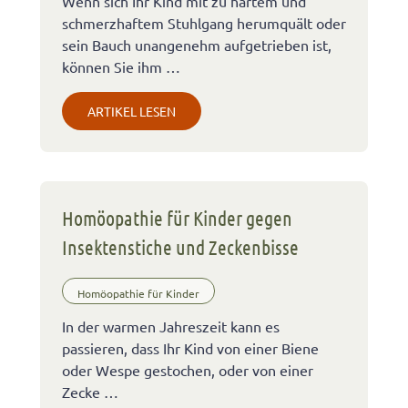
Wenn sich Ihr Kind mit zu hartem und
schmerzhaftem Stuhlgang herumquält oder
sein Bauch unangenehm aufgetrieben ist,
können Sie ihm …
ARTIKEL LESEN
Homöopathie für Kinder gegen
Insektenstiche und Zeckenbisse
Homöopathie für Kinder
In der warmen Jahreszeit kann es
passieren, dass Ihr Kind von einer Biene
oder Wespe gestochen, oder von einer
Zecke …