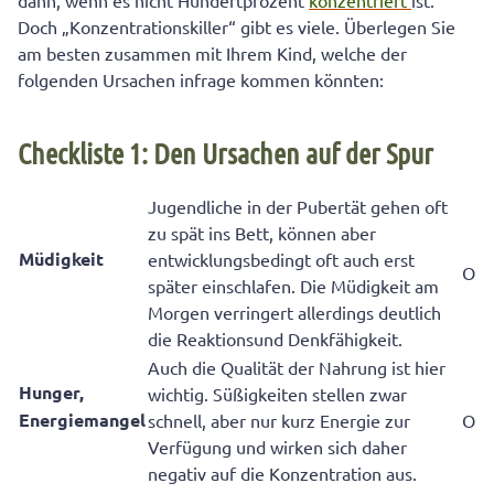
dann, wenn es nicht Hundertprozent
konzentriert
ist.
Checkliste 2: Die richtige Vorbereitung
Doch „Konzentrationskiller“ gibt es viele. Überlegen Sie
am besten zusammen mit Ihrem Kind, welche der
folgenden Ursachen infrage kommen könnten:
Checkliste 1: Den Ursachen auf der Spur
Jugendliche in der Pubertät gehen oft
zu spät ins Bett, können aber
Müdigkeit
entwicklungsbedingt oft auch erst
O
später einschlafen. Die Müdigkeit am
Morgen verringert allerdings deutlich
die Reaktionsund Denkfähigkeit.
Auch die Qualität der Nahrung ist hier
Hunger,
wichtig. Süßigkeiten stellen zwar
Energiemangel
schnell, aber nur kurz Energie zur
O
Verfügung und wirken sich daher
negativ auf die Konzentration aus.