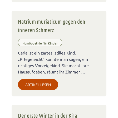
Natrium muriaticum gegen den
inneren Schmerz
Homöopathie für Kinder
Carla ist ein zartes, stilles Kind.
„Pflegeleicht“ könnte man sagen, ein
richtiges Vorzeigekind. Sie macht ihre
Hausaufgaben, räumt ihr Zimmer …
ARTIKEL LESEN
Der erste Winter in der KiTa