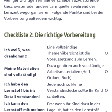
weniger wichtige Termine verschieben bzw. störende
Geschwister oder andere Lärmquellen während der
Lernzeit wegorganisieren. Folgende Punkte sind bei der
Vorbereitung außerdem wichtig:
Checkliste 2: Die richtige Vorbereitung
Eine vollständige
Ich weiß, was
Themenübersicht ist die
O
drankommt!
Voraussetzung zum Lernen.
Dazu gehören auch vollständige
Meine Materialien
Arbeitsmaterialien (Heft,
O
sind vollständig!
Ordner, Buch).
Ich habe den
Jede noch so kleine
Lernstoff bis ins
Verständnislücke sollte Ihr Kind
O
schließen.
Detail verstanden!
Ich kann den
Erst wenn Ihr Kind dazu in der
Lernstoff mit meinen
Lage ist, hat es den Lernstoff