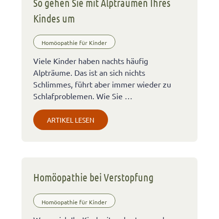
So gehen Sie mit Alpträumen Ihres
Kindes um
Homöopathie für Kinder
Viele Kinder haben nachts häufig
Alpträume. Das ist an sich nichts
Schlimmes, führt aber immer wieder zu
Schlafproblemen. Wie Sie …
ARTIKEL LESEN
Homöopathie bei Verstopfung
Homöopathie für Kinder