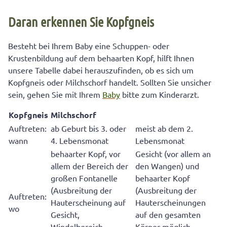
Daran erkennen Sie Kopfgneis
Besteht bei Ihrem Baby eine Schuppen- oder
Krustenbildung auf dem behaarten Kopf, hilft Ihnen
unsere Tabelle dabei herauszufinden, ob es sich um
Kopfgneis oder Milchschorf handelt. Sollten Sie unsicher
sein, gehen Sie mit Ihrem
Baby
bitte zum Kinderarzt.
Kopfgneis
Milchschorf
Auftreten:
ab Geburt bis 3. oder
meist ab dem 2.
wann
4. Lebensmonat
Lebensmonat
behaarter Kopf, vor
Gesicht (vor allem an
allem der Bereich der
den Wangen) und
großen Fontanelle
behaarter Kopf
(Ausbreitung der
(Ausbreitung der
Auftreten:
Hauterscheinung auf
Hauterscheinungen
wo
Gesicht,
auf den gesamten
Windelbereich,
Körper möglich,