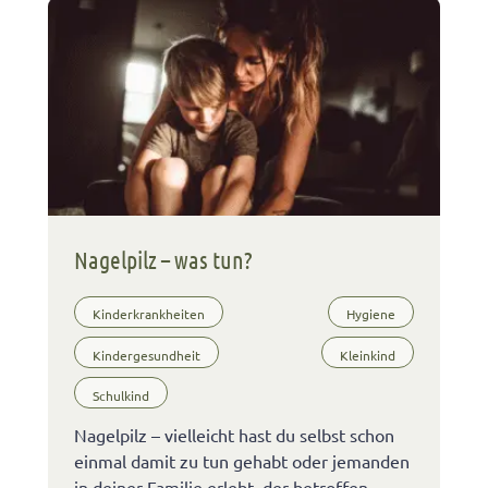
Nagelpilz – was tun?
Kinderkrankheiten
Hygiene
Kindergesundheit
Kleinkind
Schulkind
Nagelpilz – vielleicht hast du selbst schon
einmal damit zu tun gehabt oder jemanden
in deiner Familie erlebt, der betroffen …