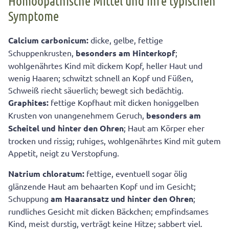
Homöopathische Mittel und ihre typischen
Symptome
Calcium carbonicum:
dicke, gelbe, fettige
Schuppenkrusten,
besonders am Hinterkopf
;
wohlgenährtes Kind mit dickem Kopf, heller Haut und
wenig Haaren; schwitzt schnell an Kopf und Füßen,
Schweiß riecht säuerlich; bewegt sich bedächtig.
Graphites:
fettige Kopfhaut mit dicken honiggelben
Krusten von unangenehmem Geruch,
besonders am
Scheitel und hinter den Ohren
; Haut am Körper eher
trocken und rissig; ruhiges, wohlgenährtes Kind mit gutem
Appetit, neigt zu Verstopfung.
Natrium chloratum:
fettige, eventuell sogar ölig
glänzende Haut am behaarten Kopf und im Gesicht;
Schuppung
am Haaransatz und hinter den Ohren
;
rundliches Gesicht mit dicken Bäckchen; empfindsames
Kind, meist durstig, verträgt keine Hitze; sabbert viel.