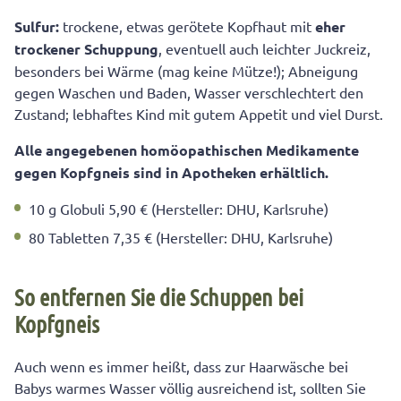
Sulfur:
trockene, etwas gerötete Kopfhaut mit
eher
trockener Schuppung
, eventuell auch leichter Juckreiz,
besonders bei Wärme (mag keine Mütze!); Abneigung
gegen Waschen und Baden, Wasser verschlechtert den
Zustand; lebhaftes Kind mit gutem Appetit und viel Durst.
Alle angegebenen
homöopathischen Medikamente
gegen Kopfgneis sind in Apotheken erhältlich.
10 g Globuli 5,90 € (Hersteller: DHU, Karlsruhe)
80 Tabletten 7,35 € (Hersteller: DHU, Karlsruhe)
So entfernen Sie die Schuppen bei
Kopfgneis
Auch wenn es immer heißt, dass zur Haarwäsche bei
Babys warmes Wasser völlig ausreichend ist, sollten Sie