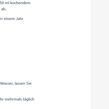
 250 ml kochendem
 ab.
ber einem Jahr
Wasser, lassen Sie
ahr mehrmals täglich