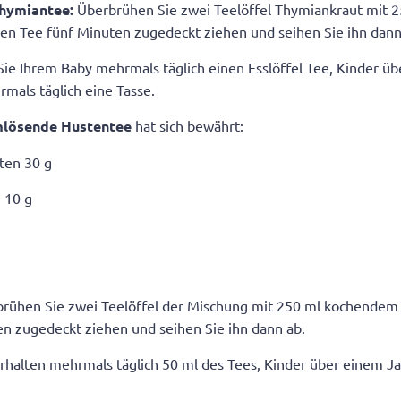
Thymiantee:
Überbrühen Sie zwei Teelöffel Thymiankraut mit
den Tee fünf Minuten zugedeckt ziehen und seihen Sie ihn dann
ie Ihrem Baby mehrmals täglich einen Esslöffel Tee, Kinder ü
mals täglich eine Tasse.
mlösende Hustentee
hat sich bewährt:
ten 30 g
 10 g
rühen Sie zwei Teelöffel der Mischung mit 250 ml kochendem 
n zugedeckt ziehen und seihen Sie ihn dann ab.
rhalten mehrmals täglich 50 ml des Tees, Kinder über einem J