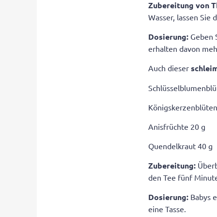
Zubereitung von 
Wasser, lassen Sie 
Dosierung:
Geben S
erhalten davon mehr
Auch dieser
schlei
Schlüsselblumenblü
Königskerzenblüten
Anisfrüchte 20 g
Quendelkraut 40 g
Zubereitung:
Überb
den Tee fünf Minute
Dosierung:
Babys e
eine Tasse.