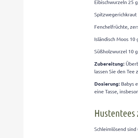
Eibischwurzeln 25 g
Spitzwegerichkraut
Fenchelfrüchte, ze
Isländisch Moos 10 
Süßholzwurzel 10 g
Zubereitung:
Überb
lassen Sie den Tee 
Dosierung:
Babys e
eine Tasse, insbes
Hustentees 
Schleimlösend sind