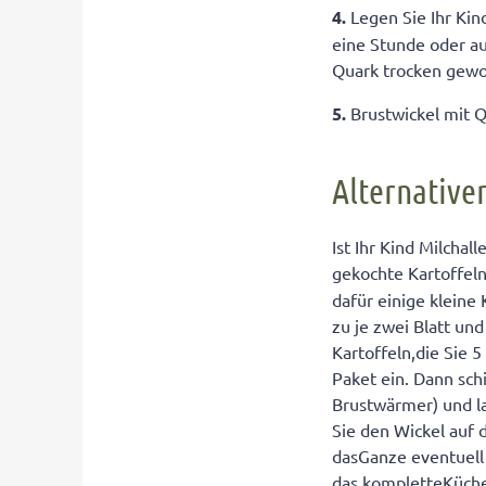
4.
Legen Sie Ihr Kin
eine Stunde oder a
Quark trocken gewo
5.
Brustwickel mit
Alternative
Ist Ihr Kind Milcha
gekochte Kartoffe
dafür einige kleine
zu je zwei Blatt und
Kartoffeln,die Sie 
Paket ein. Dann sch
Brustwärmer) und la
Sie den Wickel auf 
dasGanze eventuell 
das kompletteKüche