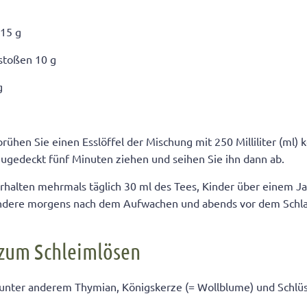
 15 g
rstoßen 10 g
g
rühen Sie einen Esslöffel der Mischung mit 250 Milliliter (ml
zugedeckt fünf Minuten ziehen und seihen Sie ihn dann ab.
rhalten mehrmals täglich 30 ml des Tees, Kinder über einem Jah
ondere morgens nach dem Aufwachen und abends vor dem Schl
zum Schleimlösen
 unter anderem Thymian, Königskerze (= Wollblume) und Schlü