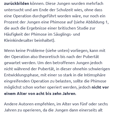
zurückbilden
können. Diese Jungen wurden mehrfach
untersucht und am Ende der Schulzeit wies, ohne dass
eine Operation durchgeführt worden wäre, nur noch ein
Prozent der Jungen eine Phimose auf (siehe Abbildung 1,
die auch die Ergebnisse einer britischen Studie zur
Häufigkeit der Phimose im Säuglings- und
Kleinkindesalter beinhaltet).
Wenn keine Probleme (siehe unten) vorliegen, kann mit
der Operation also theoretisch bis nach der Pubertät
gewartet werden. Um den betroffenen Jungen jedoch
nicht während der Pubertät, in dieser ohnehin schwierigen
Entwicklungsphase, mit einer so stark in die Intimsphäre
eingreifenden Operation zu belasten, sollte die Phimose
möglichst schon vorher operiert werden, jedoch
nicht vor
einem Alter von acht bis
zehn Jahren
.
Andere Autoren empfehlen, im Alter von fünf oder sechs
Jahren zu operieren, da die Jungen dann einerseits alt