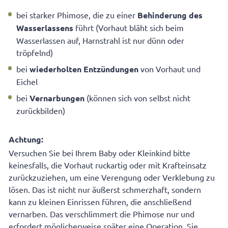
bei starker Phimose, die zu einer
Behinderung des
Wasserlassens
führt (Vorhaut bläht sich beim
Wasserlassen auf, Harnstrahl ist nur dünn oder
tröpfelnd)
bei
wiederholten Entzündungen
von Vorhaut und
Eichel
bei
Vernarbungen
(können sich von selbst nicht
zurückbilden)
Achtung:
Versuchen Sie bei Ihrem Baby oder Kleinkind bitte
keinesfalls, die Vorhaut ruckartig oder mit Krafteinsatz
zurückzuziehen, um eine Verengung oder Verklebung zu
lösen. Das ist nicht nur äußerst schmerzhaft, sondern
kann zu kleinen Einrissen führen, die anschließend
vernarben. Das verschlimmert die Phimose nur und
erfordert möglicherweise später eine Operation. Sie