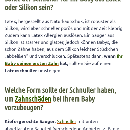
oder Silikon sein?
Latex, hergestellt aus Naturkautschuk, ist robuster als
Silikon, wird aber schneller porös und mit der Zeit klebrig.
Zudem kann Latex Allergien auslösen. Ein Sauger aus
Silikon ist starrer und glatter, jedoch können Babys, die
schon Zähne haben, aus dem Silikon leichter Stückchen
„abbeißen“ und verschlucken. Spätestens dann,
wenn
Ihr
Baby seinen ersten Zahn
hat
, sollten Sie auf einen
Latexschnuller
umsteigen.
Welche Form sollte der Schnuller haben,
um
Zahnschäden
bei Ihrem Baby
vorzubeugen?
Kiefergerechte Sauger
:
Schnuller
mit unten
abgeflachtem Saugteil (verschiedene Anbieter, z. B. nip,