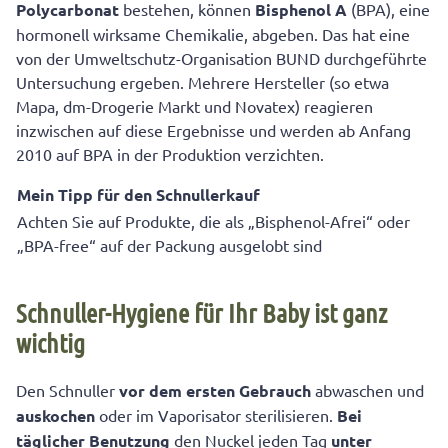
Polycarbonat
bestehen, können
Bisphenol A
(BPA), eine
hormonell wirksame Chemikalie, abgeben. Das hat eine
von der Umweltschutz-Organisation BUND durchgeführte
Untersuchung ergeben. Mehrere Hersteller (so etwa
Mapa, dm-Drogerie Markt und Novatex) reagieren
inzwischen auf diese Ergebnisse und werden ab Anfang
2010 auf BPA in der Produktion verzichten.
Mein Tipp für den Schnullerkauf
Achten Sie auf Produkte, die als „Bisphenol-Afrei“ oder
„BPA-free“ auf der Packung ausgelobt sind
Schnuller-Hygiene für Ihr Baby ist ganz
wichtig
Den Schnuller
vor dem ersten Gebrauch
abwaschen und
auskochen
oder im Vaporisator sterilisieren.
Bei
täglicher Benutzung
den Nuckel jeden Tag
unter