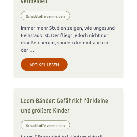
vermeiden
Schadstoffe vermeiden
Immer mehr Studien zeigen, wie ungesund
Feinstaub ist. Der fliegt jedoch nicht nur
draußen herum, sondern kommt auch in
der …
ARTIKEL LESEN
Loom-Bänder: Gefährlich für kleine
und größere Kinder
Schadstoffe vermeiden
Loom-Bänder sind bei Kindern aktuell