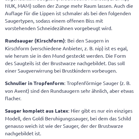
NUK, MAM) sollen der Zunge mehr Raum lassen. Auch die
Auflage für die Lippen ist schmaler als bei den folgenden
Saugertypen, sodass einem offenen Biss mit
vorstehenden Schneidezähnen vorgebeugt wird.
Rundsauger (Kirschform)
: Bei den Saugern in
Kirschform (verschiedene Anbieter, z. B. nip) ist es egal,
wie herum sie in den Mund gesteckt werden. Die Form
des Saugteils ist der Brustwarze nachgebildet. Das soll
einer Saugverwirrung bei Brustkindern vorbeugen.
Schnuller in Tropfenform
: Tropfenförmige Sauger (z. B.
von Avent) sind den Rundsaugern sehr ähnlich, aber etwas
flacher.
Sauger komplett aus Latex
: Hier gibt es nur ein einziges
Modell, den Goldi Beruhigungssauger, bei dem das Schild
genauso weich ist wie der Sauger, der der Brustwarze
nachgebildet ist.