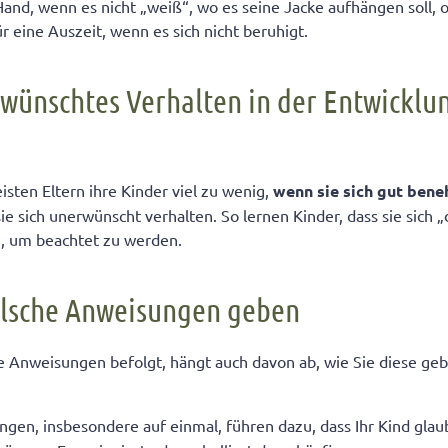
Hand, wenn es nicht „weiß“, wo es seine Jacke aufhängen soll, 
r eine Auszeit, wenn es sich nicht beruhigt.
Erwünschtes Verhalten in der Entwicklu
isten Eltern ihre Kinder viel zu wenig,
wenn sie sich gut ben
sie sich unerwünscht verhalten. So lernen Kinder, dass sie sich
 um beachtet zu werden.
Falsche Anweisungen geben
re Anweisungen befolgt, hängt auch davon ab, wie Sie diese ge
gen, insbesondere auf einmal, führen dazu, dass Ihr Kind glaub