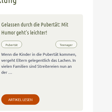
Gelassen durch die Pubertät: Mit
Humor geht’s leichter!
Pubertät
Teenager
Wenn die Kinder in die Pubertät kommen,
vergeht Eltern gelegentlich das Lachen. In
vielen Familien sind Streitereien nun an
der …
ARTIKEL LESEN