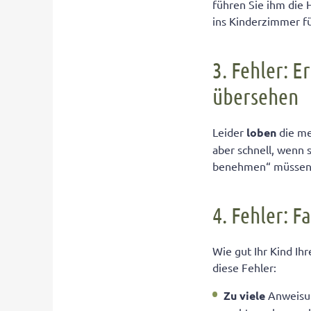
führen Sie ihm die 
ins Kinderzimmer fü
3. Fehler: 
übersehen
Leider
loben
die me
aber schnell, wenn 
benehmen“ müssen,
4. Fehler: 
Wie gut Ihr Kind Ih
diese Fehler:
Zu viele
Anweisun