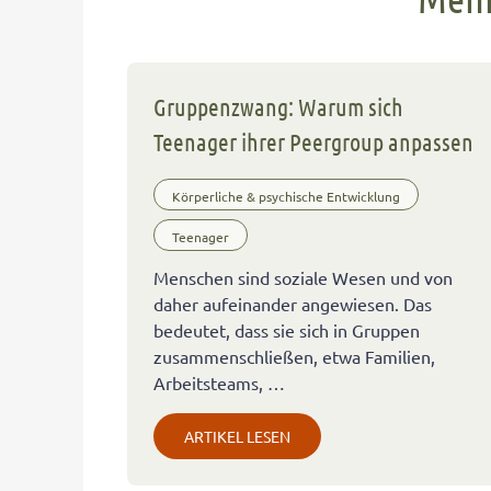
Gruppenzwang: Warum sich
Teenager ihrer Peergroup anpassen
Körperliche & psychische Entwicklung
Teenager
Menschen sind soziale Wesen und von
daher aufeinander angewiesen. Das
bedeutet, dass sie sich in Gruppen
zusammenschließen, etwa Familien,
Arbeitsteams, …
ARTIKEL LESEN