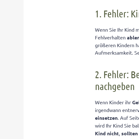
4. Fehler: Fal
1. Fehler: 
Wenn Sie Ihr Kind 
Fehlverhalten
able
größeren Kindern h
Aufmerksamkeit. Se
2. Fehler: B
nachgeben
Wenn Kinder ihr
Ge
irgendwann entnervt
einsetzen
. Auf Sei
wird Ihr Kind Sie 
Kind nicht
,
sollten