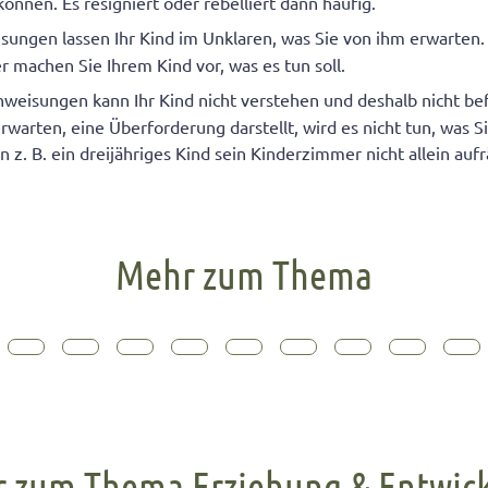
önnen. Es resigniert oder rebelliert dann häufig.
ungen lassen Ihr Kind im Unklaren, was Sie von ihm erwarten.
machen Sie Ihrem Kind vor, was es tun soll.
weisungen kann Ihr Kind nicht verstehen und deshalb nicht be
rwarten, eine Überforderung darstellt, wird es nicht tun, was S
n z. B. ein dreijähriges Kind sein Kinderzimmer nicht allein au
Mehr zum Thema
 zum Thema Erziehung & Entwic