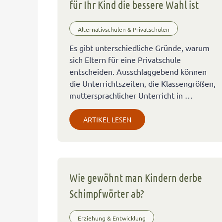
für Ihr Kind die bessere Wahl ist
Alternativschulen & Privatschulen
Es gibt unterschiedliche Gründe, warum
sich Eltern für eine Privatschule
entscheiden. Ausschlaggebend können
die Unterrichtszeiten, die Klassengrößen,
muttersprachlicher Unterricht in …
ARTIKEL LESEN
Wie gewöhnt man Kindern derbe
Schimpfwörter ab?
Erziehung & Entwicklung