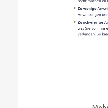
recht machen zu k
Zu wenige
Anweis
Anweisungen oder 
Zu schwierige
An
was Sie von ihm e
verlangen. So kan
Mehr