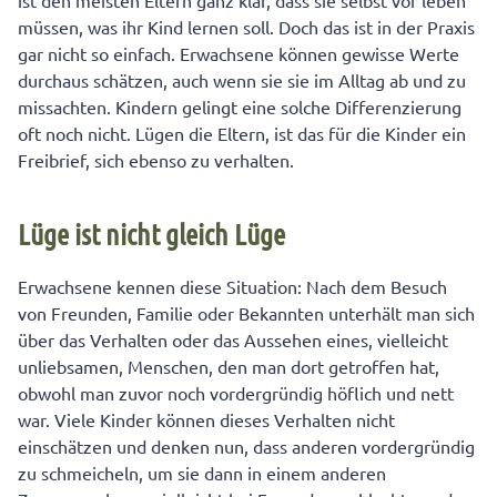
ist den meisten Eltern ganz klar, dass sie selbst vor leben
müssen, was ihr Kind lernen soll. Doch das ist in der Praxis
gar nicht so einfach. Erwachsene können gewisse Werte
durchaus schätzen, auch wenn sie sie im Alltag ab und zu
missachten. Kindern gelingt eine solche Differenzierung
oft noch nicht. Lügen die Eltern, ist das für die Kinder ein
Freibrief, sich ebenso zu verhalten.
Lüge ist nicht gleich Lüge
Erwachsene kennen diese Situation: Nach dem Besuch
von Freunden, Familie oder Bekannten unterhält man sich
über das Verhalten oder das Aussehen eines, vielleicht
unliebsamen, Menschen, den man dort getroffen hat,
obwohl man zuvor noch vordergründig höflich und nett
war. Viele Kinder können dieses Verhalten nicht
einschätzen und denken nun, dass anderen vordergründig
zu schmeicheln, um sie dann in einem anderen