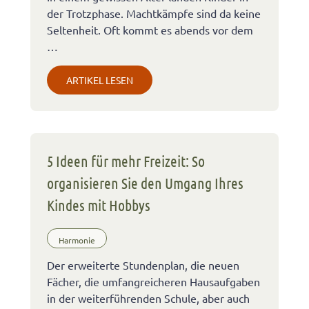
der Trotzphase. Machtkämpfe sind da keine
Seltenheit. Oft kommt es abends vor dem
…
ARTIKEL LESEN
5 Ideen für mehr Freizeit: So
organisieren Sie den Umgang Ihres
Kindes mit Hobbys
Harmonie
Der erweiterte Stundenplan, die neuen
Fächer, die umfangreicheren Hausaufgaben
in der weiterführenden Schule, aber auch