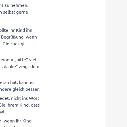
icht zu nehmen.
h selbst gerne
lte Ihr Kind ihn
ie Begrüßung, wenn
 Gleiches gilt
 einem „bitte“ viel
in „danke“ zeigt dem
etan hat, kann es
andere gleich besser.
edet, nicht ins Wort
 Sie Ihrem Kind, dass
at.
n, wenn Ihr Kind