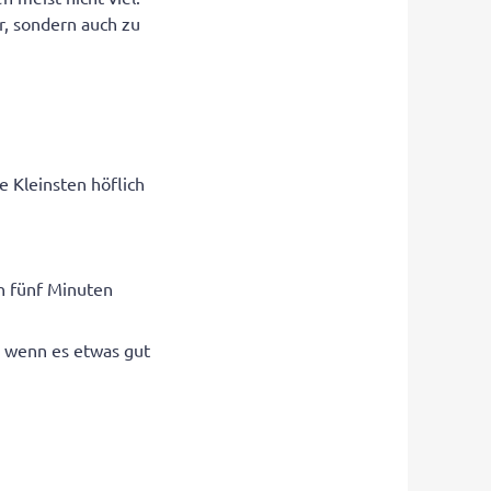
r, sondern auch zu
e Kleinsten höflich
on fünf Minuten
 – wenn es etwas gut