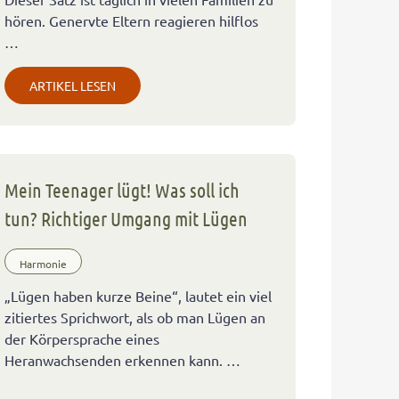
hören. Genervte Eltern reagieren hilflos
…
ARTIKEL LESEN
Mein Teenager lügt! Was soll ich
tun? Richtiger Umgang mit Lügen
Harmonie
„Lügen haben kurze Beine“, lautet ein viel
zitiertes Sprichwort, als ob man Lügen an
der Körpersprache eines
Heranwachsenden erkennen kann. …