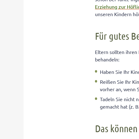
Erziehung zur Höfli
unseren Kindern höf
Für gutes B
Eltern sollten ihre
behandeln:
Haben Sie Ihr Kin
Reißen Sie Ihr Ki
vorher an, wenn S
Tadeln Sie nicht 
gemacht hat (z. B.
Das können 