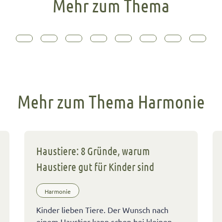
Mehr zum Thema
Mehr zum Thema Harmonie
Haustiere: 8 Gründe, warum
Haustiere gut für Kinder sind
Harmonie
Kinder lieben Tiere. Der Wunsch nach
einem Haustier kann schon bei kleinen