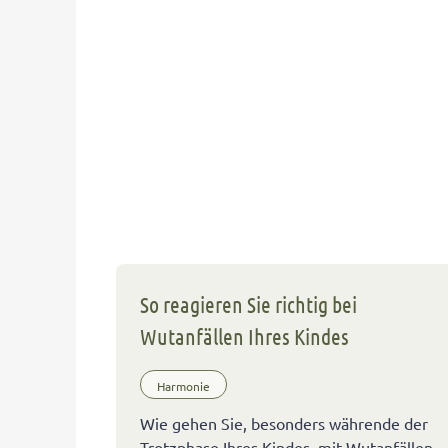
So reagieren Sie richtig bei
Wutanfällen Ihres Kindes
Harmonie
Wie gehen Sie, besonders währende der
Trotzphase Ihres Kindes, mit Wutanfällen