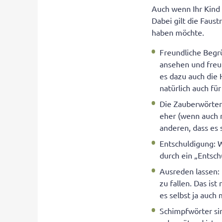
Auch wenn Ihr Kind 
Dabei gilt die Faus
haben möchte.
Freundliche Begrü
ansehen und freu
es dazu auch die 
natürlich auch fü
Die Zauberwörter 
eher (wenn auch n
anderen, dass es 
Entschuldigung: 
durch ein „Entschu
Ausreden lassen: 
zu fallen. Das is
es selbst ja auch
Schimpfwörter sin