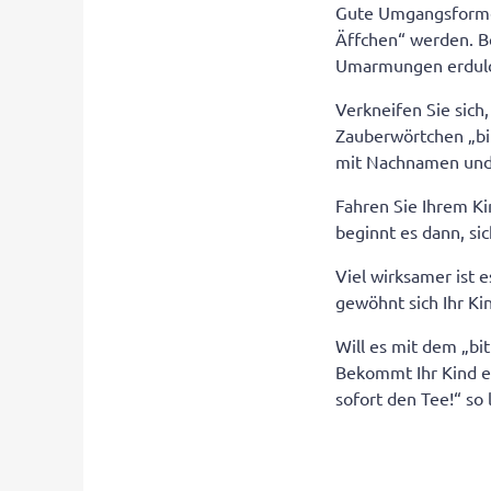
Gute Umgangsformen
Äffchen“ werden. B
Umarmungen erdulde
Verkneifen Sie sich
Zauberwörtchen „bi
mit Nachnamen und „
Fahren Sie Ihrem K
beginnt es dann, si
Viel wirksamer ist 
gewöhnt sich Ihr Ki
Will es mit dem „bi
Bekommt Ihr Kind et
sofort den Tee!“ so 