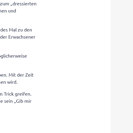
 zum „dressierten
chen und
jedes Mal zu den
mder Erwachsener
öglicherweise
.
en. Mit der Zeit
men wird.
 Trick greifen.
e sein „Gib mir