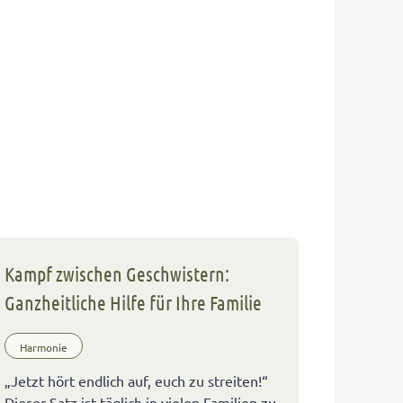
Kampf zwischen Geschwistern:
Ganzheitliche Hilfe für Ihre Familie
Harmonie
„Jetzt hört endlich auf, euch zu streiten!“
Dieser Satz ist täglich in vielen Familien zu