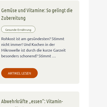
Gemüse und Vitamine: So gelingt die
Zubereitung
Gesunde Ernährung
Rohkost ist am gesündesten? Stimmt
nicht immer! Und Kochen in der
Mikrowelle ist durch die kurze Garzeit
besonders schonend? Stimmt …
ARTIKEL LESEN
Abwehrkräfte „essen“: Vitamin-