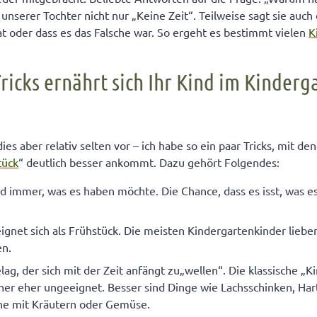
unserer Tochter nicht nur „Keine Zeit“. Teilweise sagt sie auch 
t oder dass es das Falsche war. So ergeht es bestimmt vielen
K
ricks ernährt sich Ihr Kind im Kinderg
es aber relativ selten vor – ich habe so ein paar Tricks, mit d
tück
“ deutlich besser ankommt. Dazu gehört Folgendes:
nd immer, was es haben möchte. Die Chance, dass es isst, was e
eignet sich als Frühstück. Die meisten Kindergartenkinder lieb
en.
ag, der sich mit der Zeit anfängt zu„wellen“. Die klassische „K
aher eher ungeeignet. Besser sind Dinge wie Lachsschinken, Har
che mit Kräutern oder Gemüse.