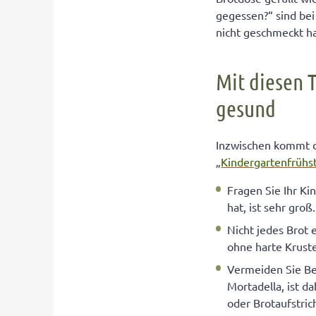
gegessen?“ sind bei 
nicht geschmeckt ha
Mit diesen T
gesund
Inzwischen kommt di
„
Kindergartenfrühs
Fragen Sie Ihr Ki
hat, ist sehr groß.
Nicht jedes Brot 
ohne harte Krust
Vermeiden Sie Bel
Mortadella, ist d
oder Brotaufstri