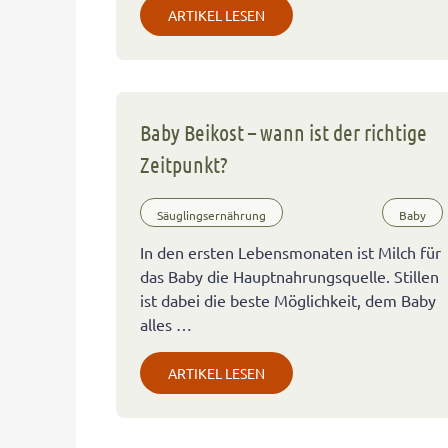
ARTIKEL LESEN
Baby Beikost – wann ist der richtige
Zeitpunkt?
Säuglingsernährung
Baby
In den ersten Lebensmonaten ist Milch für
das Baby die Hauptnahrungsquelle. Stillen
ist dabei die beste Möglichkeit, dem Baby
alles …
ARTIKEL LESEN