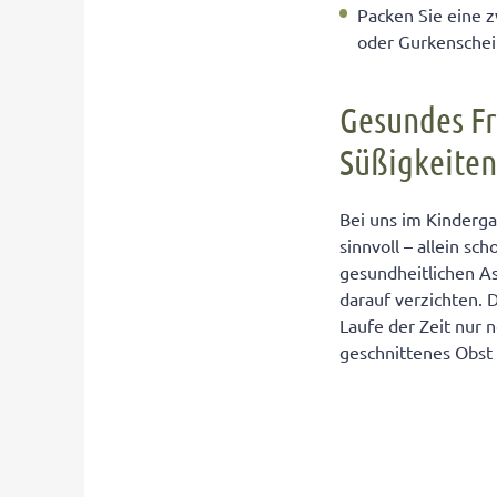
Packen Sie eine z
oder Gurkenschei
Gesundes Fr
Süßigkeiten
Bei uns im Kindergar
sinnvoll – allein s
gesundheitlichen As
darauf verzichten. D
Laufe der Zeit nur 
geschnittenes Obst 