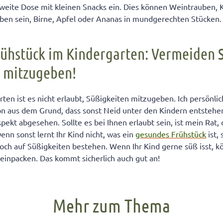
weite Dose mit kleinen Snacks ein. Dies können Weintrauben, Ko
ben sein, Birne, Apfel oder Ananas in mundgerechten Stücken.
ühstück im Kindergarten: Vermeiden S
 mitzugeben!
ten ist es nicht erlaubt, Süßigkeiten mitzugeben. Ich persönlic
chon aus dem Grund, dass sonst Neid unter den Kindern entsteh
pekt abgesehen. Sollte es bei Ihnen erlaubt sein, ist mein Rat,
enn sonst lernt Ihr Kind nicht, was ein
gesundes Frühstück
ist,
noch auf Süßigkeiten bestehen. Wenn Ihr Kind gerne süß isst, k
einpacken. Das kommt sicherlich auch gut an!
Mehr zum Thema