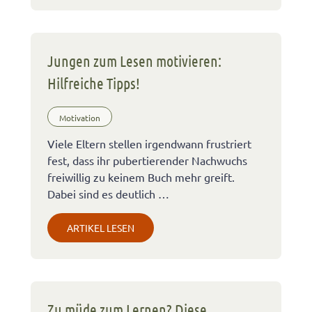
Jungen zum Lesen motivieren:
Hilfreiche Tipps!
Motivation
Viele Eltern stellen irgendwann frustriert
fest, dass ihr pubertierender Nachwuchs
freiwillig zu keinem Buch mehr greift.
Dabei sind es deutlich …
ARTIKEL LESEN
Zu müde zum Lernen? Diese