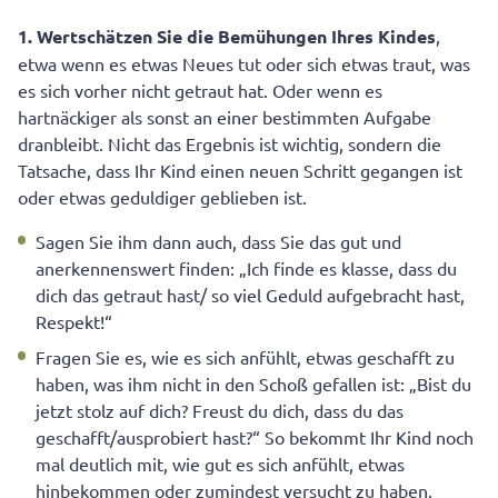
1. Wertschätzen Sie die Bemühungen Ihres Kindes
,
etwa wenn es etwas Neues tut oder sich etwas traut, was
es sich vorher nicht getraut hat. Oder wenn es
hartnäckiger als sonst an einer bestimmten Aufgabe
dranbleibt. Nicht das Ergebnis ist wichtig, sondern die
Tatsache, dass Ihr Kind einen neuen Schritt gegangen ist
oder etwas geduldiger geblieben ist.
Sagen Sie ihm dann auch, dass Sie das gut und
anerkennenswert finden: „Ich finde es klasse, dass du
dich das getraut hast/ so viel Geduld aufgebracht hast,
Respekt!“
Fragen Sie es, wie es sich anfühlt, etwas geschafft zu
haben, was ihm nicht in den Schoß gefallen ist: „Bist du
jetzt stolz auf dich? Freust du dich, dass du das
geschafft/ausprobiert hast?“ So bekommt Ihr Kind noch
mal deutlich mit, wie gut es sich anfühlt, etwas
hinbekommen oder zumindest versucht zu haben.