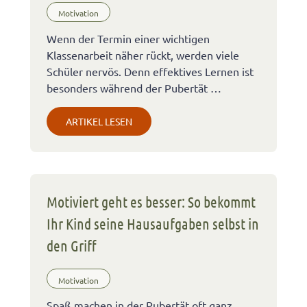
Motivation
Wenn der Termin einer wichtigen
Klassenarbeit näher rückt, werden viele
Schüler nervös. Denn effektives Lernen ist
besonders während der Pubertät …
ARTIKEL LESEN
Motiviert geht es besser: So bekommt
Ihr Kind seine Hausaufgaben selbst in
den Griff
Motivation
Spaß machen in der Pubertät oft ganz