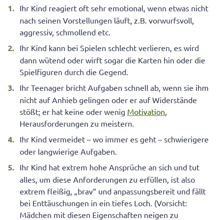
Ihr Kind reagiert oft sehr emotional, wenn etwas nicht
nach seinen Vorstellungen läuft, z.B. vorwurfsvoll,
aggressiv, schmollend etc.
Ihr Kind kann bei Spielen schlecht verlieren, es wird
dann wütend oder wirft sogar die Karten hin oder die
Spielfiguren durch die Gegend.
Ihr Teenager bricht Aufgaben schnell ab, wenn sie ihm
nicht auf Anhieb gelingen oder er auf Widerstände
stößt; er hat keine oder wenig
Motivation
,
Herausforderungen zu meistern.
Ihr Kind vermeidet – wo immer es geht – schwierigere
oder langwierige Aufgaben.
Ihr Kind hat extrem hohe Ansprüche an sich und tut
alles, um diese Anforderungen zu erfüllen, ist also
extrem fleißig, „brav“ und anpassungsbereit und fällt
bei Enttäuschungen in ein tiefes Loch. (Vorsicht:
Mädchen mit diesen Eigenschaften neigen zu