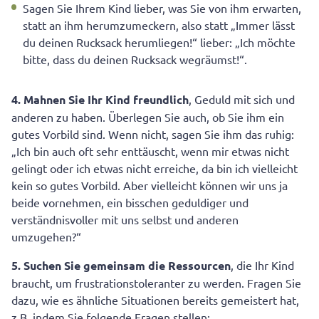
Sagen Sie Ihrem Kind lieber, was Sie von ihm erwarten,
statt an ihm herumzumeckern, also statt „Immer lässt
du deinen Rucksack herumliegen!“ lieber: „Ich möchte
bitte, dass du deinen Rucksack wegräumst!“.
4. Mahnen Sie Ihr Kind freundlich
, Geduld mit sich und
anderen zu haben. Überlegen Sie auch, ob Sie ihm ein
gutes Vorbild sind. Wenn nicht, sagen Sie ihm das ruhig:
„Ich bin auch oft sehr enttäuscht, wenn mir etwas nicht
gelingt oder ich etwas nicht erreiche, da bin ich vielleicht
kein so gutes Vorbild. Aber vielleicht können wir uns ja
beide vornehmen, ein bisschen geduldiger und
verständnisvoller mit uns selbst und anderen
umzugehen?“
5. Suchen Sie gemeinsam die Ressourcen
, die Ihr Kind
braucht, um frustrationstoleranter zu werden. Fragen Sie
dazu, wie es ähnliche Situationen bereits gemeistert hat,
z.B. indem Sie folgende Fragen stellen: