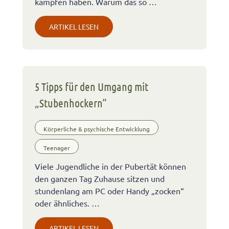
kämpfen haben. Warum das so …
ARTIKEL LESEN
5 Tipps für den Umgang mit
„Stubenhockern“
Körperliche & psychische Entwicklung
Teenager
Viele Jugendliche in der Pubertät können
den ganzen Tag Zuhause sitzen und
stundenlang am PC oder Handy „zocken“
oder ähnliches. …
ARTIKEL LESEN