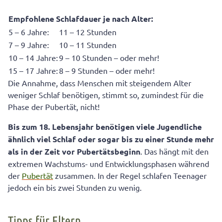
Empfohlene Schlafdauer je nach Alter:
5 – 6 Jahre:
11 – 12 Stunden
7 – 9 Jahre:
10 – 11 Stunden
10 – 14 Jahre:
9 – 10 Stunden – oder mehr!
15 – 17 Jahre:
8 – 9 Stunden – oder mehr!
Die Annahme, dass Menschen mit steigendem Alter
weniger Schlaf benötigen, stimmt so, zumindest für die
Phase der Pubertät, nicht!
Bis zum 18. Lebensjahr benötigen viele Jugendliche
ähnlich viel Schlaf oder sogar bis zu einer Stunde mehr
als in der Zeit vor Pubertätsbeginn
. Das hängt mit den
extremen Wachstums- und Entwicklungsphasen während
der
Pubertät
zusammen. In der Regel schlafen Teenager
jedoch ein bis zwei Stunden zu wenig.
Tipps für Eltern