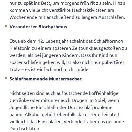
nur zu spät ins Bett, um morgens früh fit zu sein. Hinzu
kommen vielleicht verstärkte Nachtaktivitäten am
Wochenende mit anschließend zu langem Ausschlafen.
Veränderter Biorhythmus
.
Etwa ab dem 12. Lebensjahr scheint das Schlafhormon
Melatonin zu einem späteren Zeitpunkt ausgestoßen zu
werden, als bei jüngeren Kindern. Dass Ihr Kind nun
später schlafen gehen will, ist also nicht nur pubertärer
Trotz – es ist einfach noch nicht müde.
Schlafhemmende Muntermacher
.
Nicht selten sind auch aufputschende koffeinhaltige
Getränke oder mitunter auch Drogen im Spiel, wenn
Jugendliche Einschlaf- oder Durchschlafprobleme
haben. Alkohol gehört ebenfalls dazu – er erleichtert
vielleicht das Einschlafen, verhindert aber das gesunde
Durchschlafen.