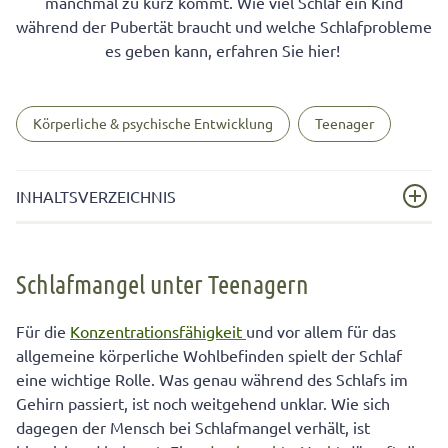
manchmal zu kurz kommt. Wie viel Schlaf ein Kind
während der Pubertät braucht und welche Schlafprobleme
es geben kann, erfahren Sie hier!
Körperliche & psychische Entwicklung
Teenager
INHALTSVERZEICHNIS
Schlafmangel unter Teenagern
Schlafmangel unter Teenagern
Nicht ausgeschlafen? Schlafprobleme in der Pubertät
In der Pubertät braucht Ihr Kind mehr Schlaf!
Für die
Konzentrationsfähigkeit
und vor allem für das
allgemeine körperliche Wohlbefinden spielt der Schlaf
Tipps für Eltern
eine wichtige Rolle. Was genau während des Schlafs im
Gehirn passiert, ist noch weitgehend unklar. Wie sich
dagegen der Mensch bei Schlafmangel verhält, ist