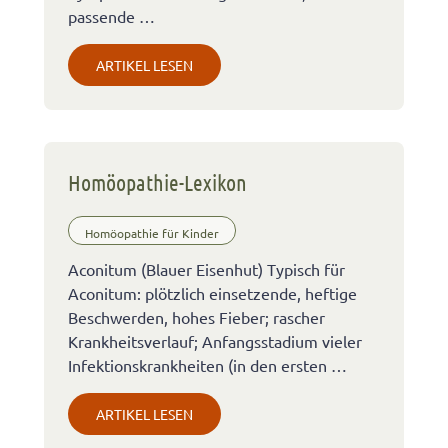
passende …
ARTIKEL LESEN
Homöopathie-Lexikon
Homöopathie für Kinder
Aconitum (Blauer Eisenhut) Typisch für
Aconitum: plötzlich einsetzende, heftige
Beschwerden, hohes Fieber; rascher
Krankheitsverlauf; Anfangsstadium vieler
Infektionskrankheiten (in den ersten …
ARTIKEL LESEN