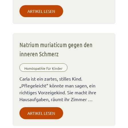
ARTIKEL LESEN
Natrium muriaticum gegen den
inneren Schmerz
Homöopathie für Kinder
Carla ist ein zartes, stilles Kind.
„Pflegeleicht“ könnte man sagen, ein
richtiges Vorzeigekind. Sie macht ihre
Hausaufgaben, räumt ihr Zimmer …
ARTIKEL LESEN