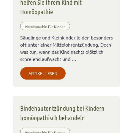
helfen Sie Ihrem Kind mit
Homöopathie
Homöopathie für Kinder
Säuglinge und Kleinkinder leiden besonders
oft unter einer Mittelohrentzündung. Doch
was tun, wenn das Kind nachts plötzlich
schreiend aufwacht und …
ARTIKEL LESEN
Bindehautentzündung bei Kindern
homöopathisch behandeln
Homöopathie für Kinder