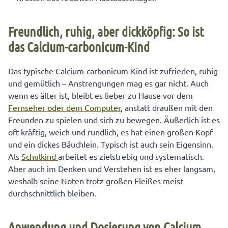
Freundlich, ruhig, aber dickköpfig: So ist
das Calcium-carbonicum-Kind
Das typische Calcium-carbonicum-Kind ist zufrieden, ruhig
und gemütlich – Anstrengungen mag es gar nicht. Auch
wenn es älter ist, bleibt es lieber zu Hause vor dem
Fernseher oder dem Computer
, anstatt draußen mit den
Freunden zu spielen und sich zu bewegen. Äußerlich ist es
oft kräftig, weich und rundlich, es hat einen großen Kopf
und ein dickes Bäuchlein. Typisch ist auch sein Eigensinn.
Als
Schulkind
arbeitet es zielstrebig und systematisch.
Aber auch im Denken und Verstehen ist es eher langsam,
weshalb seine Noten trotz großen Fleißes meist
durchschnittlich bleiben.
Anwendung und Dosierung von Calcium