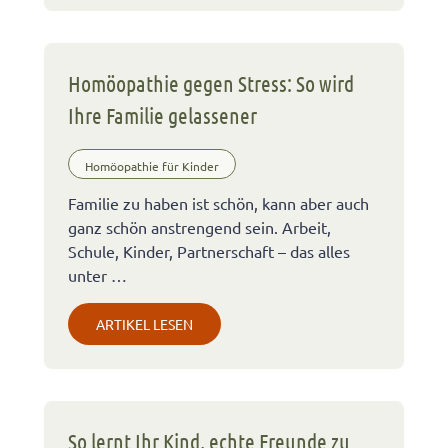
Homöopathie gegen Stress: So wird
Ihre Familie gelassener
Homöopathie für Kinder
Familie zu haben ist schön, kann aber auch
ganz schön anstrengend sein. Arbeit,
Schule, Kinder, Partnerschaft – das alles
unter …
ARTIKEL LESEN
So lernt Ihr Kind, echte Freunde zu